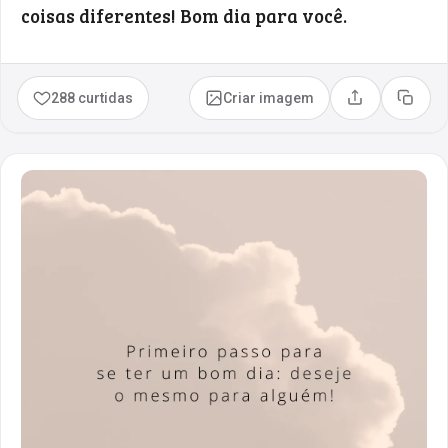
coisas diferentes! Bom dia para você.
288 curtidas
Criar imagem
Compartilhar
Copia