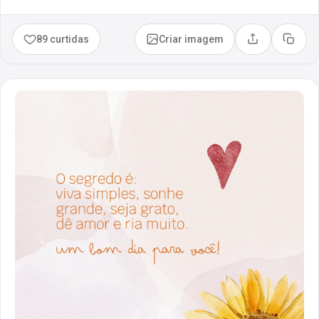
89 curtidas
Criar imagem
Compartilhar
Copia