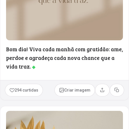
Bom dia! Viva cada manhã com gratidão: ame,
perdoe e agradeça cada nova chance que a
vida traz.
◆
294 curtidas
Criar imagem
Compartilhar
Copia