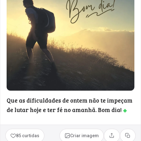
Que as dificuldades de ontem não te impeçam
de lutar hoje e ter fé no amanhã. Bom dia!
◆
85 curtidas
Criar imagem
Compartilhar
Copia