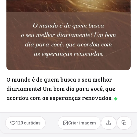
O mundo é de quem busca o seu melhor
diariamente! Um bom dia para você, que
acordou com as esperanças renovadas.
◆
120 curtidas
Criar imagem
Compartilhar
Copia