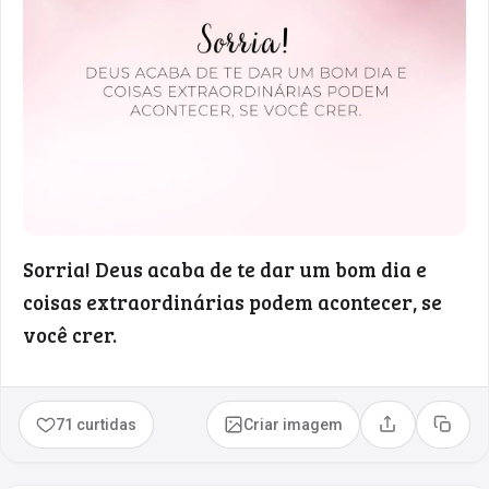
Sorria! Deus acaba de te dar um bom dia e
coisas extraordinárias podem acontecer, se
você crer.
71 curtidas
Criar imagem
Compartilhar
Copia