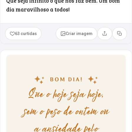
Que seja infinito o que nos faz bem. Um bom
dia maravilhoso a todos!
63 curtidas
Criar imagem
Compartilhar
Copia