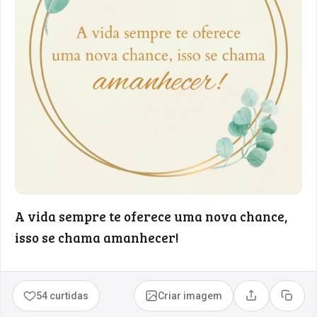
A vida sempre te oferece uma nova chance,
isso se chama amanhecer!
54 curtidas
Criar imagem
Compartilhar
Copia