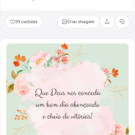
59 curtidas
Criar imagem
Compartilhar
Copia