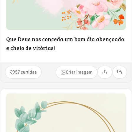
Que Deus nos conceda um bom dia abençoado
e cheio de vitórias!
57 curtidas
Criar imagem
Compartilhar
Copia