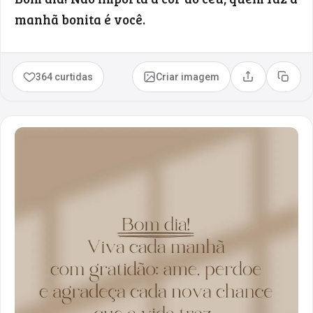
manhã bonita é você.
364 curtidas
Criar imagem
Compartilhar
Copia