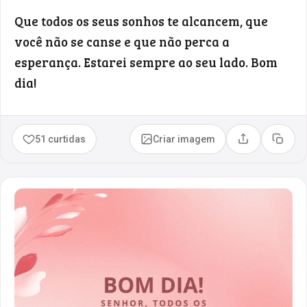
Que todos os seus sonhos te alcancem, que
você não se canse e que não perca a
esperança. Estarei sempre ao seu lado. Bom
dia!
51 curtidas
Criar imagem
Compartilhar
Copia