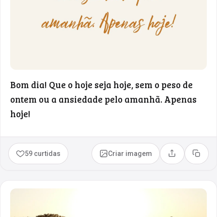
Bom dia! Que o hoje seja hoje, sem o peso de
ontem ou a ansiedade pelo amanhã. Apenas
hoje!
59 curtidas
Criar imagem
Compartilhar
Copia