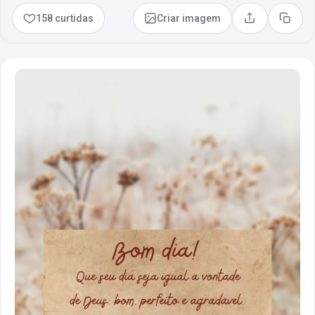
158 curtidas
Criar imagem
Compartilhar
Copia