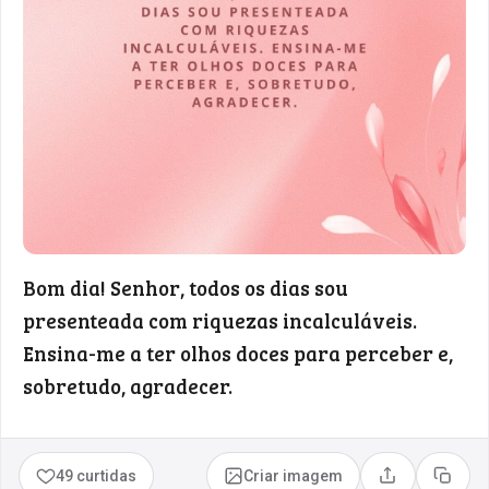
Bom dia! Senhor, todos os dias sou
presenteada com riquezas incalculáveis.
Ensina-me a ter olhos doces para perceber e,
sobretudo, agradecer.
49 curtidas
Criar imagem
Compartilhar
Copia