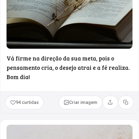
Vá firme na direção da sua meta, pois o
pensamento cria, o desejo atrai e a fé realiza.
Bom dia!
94 curtidas
Criar imagem
Compartilhar
Copia