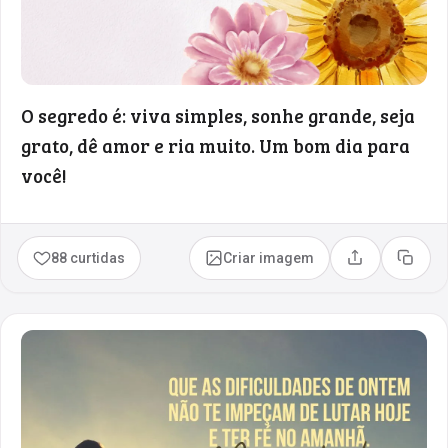
O segredo é: viva simples, sonhe grande, seja
grato, dê amor e ria muito. Um bom dia para
você!
88 curtidas
Criar imagem
Compartilhar
Copia