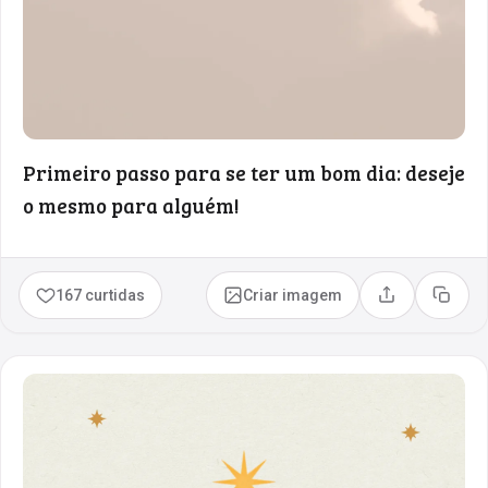
Primeiro passo para se ter um bom dia: deseje
o mesmo para alguém!
167 curtidas
Criar imagem
Compartilhar
Copia