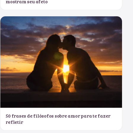
mostram seu afeto
50 frases de filósofos sobre amor para te fazer
refletir