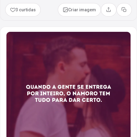
3 curtidas
Criar imagem
Compartilhar
Copia