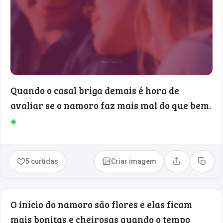
Quando o casal briga demais é hora de
avaliar se o namoro faz mais mal do que bem.
◆
5 curtidas
Criar imagem
Compartilhar
Copia
O início do namoro são flores e elas ficam
mais bonitas e cheirosas quando o tempo