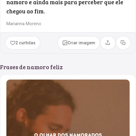
namoro e ainda mais para perceber que ele
chegou ao fim.
Marianna Moreno
2 curtidas
Criar imagem
Compartilhar
Copia
Frases de namoro feliz