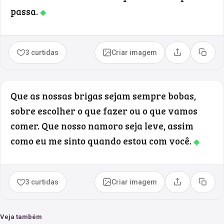
passa.
◆
3 curtidas
Criar imagem
Compartilhar
Copia
Que as nossas brigas sejam sempre bobas,
sobre escolher o que fazer ou o que vamos
comer. Que nosso namoro seja leve, assim
como eu me sinto quando estou com você.
◆
3 curtidas
Criar imagem
Compartilhar
Copia
Veja também