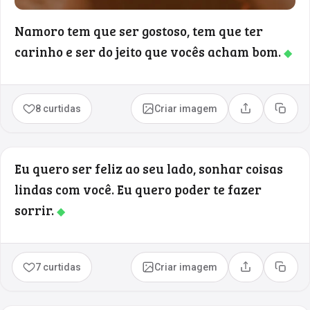
Namoro tem que ser gostoso, tem que ter
carinho e ser do jeito que vocês acham bom.
◆
8 curtidas
Criar imagem
Compartilhar
Copia
Eu quero ser feliz ao seu lado, sonhar coisas
lindas com você. Eu quero poder te fazer
sorrir.
◆
7 curtidas
Criar imagem
Compartilhar
Copia