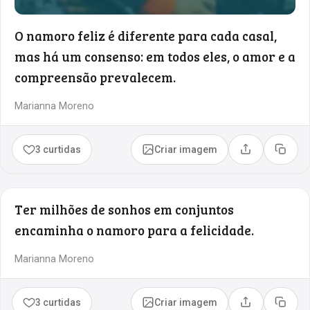
O namoro feliz é diferente para cada casal,
mas há um consenso: em todos eles, o amor e a
compreensão prevalecem.
Marianna Moreno
3 curtidas
Criar imagem
Compartilhar
Copia
Ter milhões de sonhos em conjuntos
encaminha o namoro para a felicidade.
Marianna Moreno
3 curtidas
Criar imagem
Compartilhar
Copia