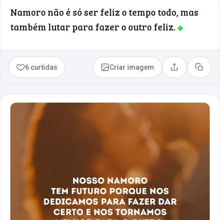
Namoro não é só ser feliz o tempo todo, mas
também lutar para fazer o outro feliz.
◆
6 curtidas
Criar imagem
Compartilhar
Copia