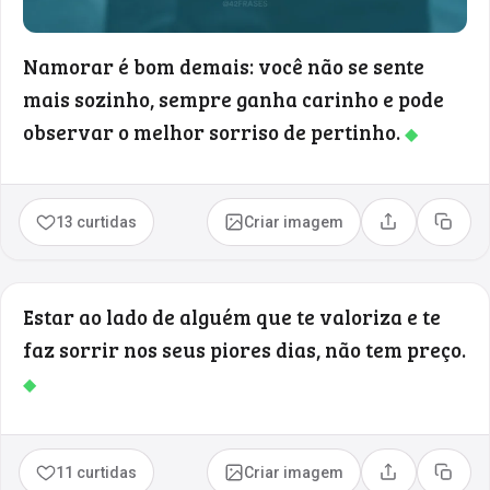
Namorar é bom demais: você não se sente
mais sozinho, sempre ganha carinho e pode
observar o melhor sorriso de pertinho.
◆
13 curtidas
Criar imagem
Compartilhar
Copia
Estar ao lado de alguém que te valoriza e te
faz sorrir nos seus piores dias, não tem preço.
◆
11 curtidas
Criar imagem
Compartilhar
Copia