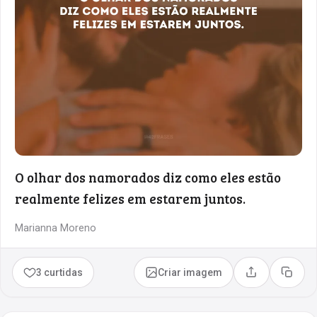
O olhar dos namorados diz como eles estão
realmente felizes em estarem juntos.
Marianna Moreno
3 curtidas
Criar imagem
Compartilhar
Copia