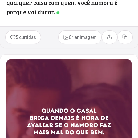
qualquer coisa com quem você namora é
porque vai durar.
◆
5 curtidas
Criar imagem
Compartilhar
Copia