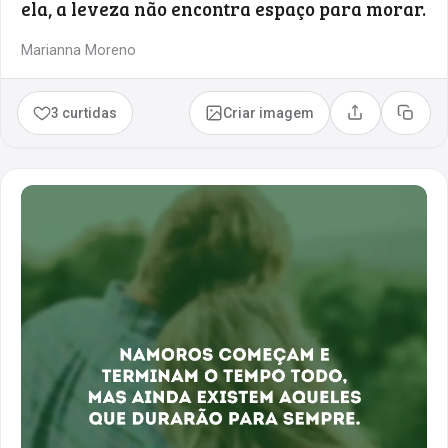
ela, a leveza não encontra espaço para morar.
Marianna Moreno
3 curtidas
Criar imagem
Compartilhar
Copia