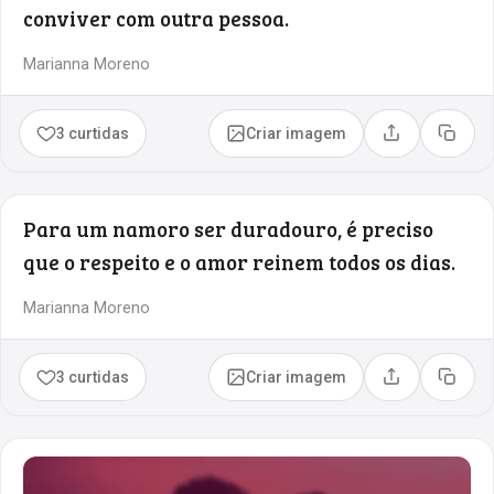
conviver com outra pessoa.
Marianna Moreno
3 curtidas
Criar imagem
Compartilhar
Copia
Para um namoro ser duradouro, é preciso
que o respeito e o amor reinem todos os dias.
Marianna Moreno
3 curtidas
Criar imagem
Compartilhar
Copia