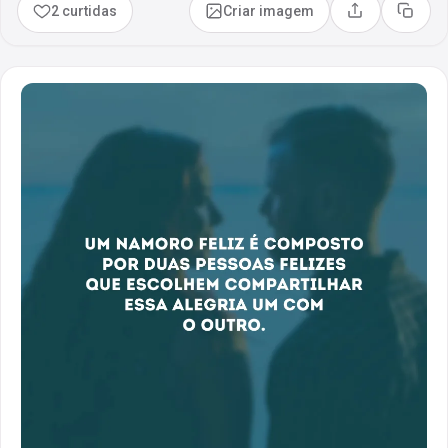
2 curtidas
Criar imagem
Compartilhar
Copia