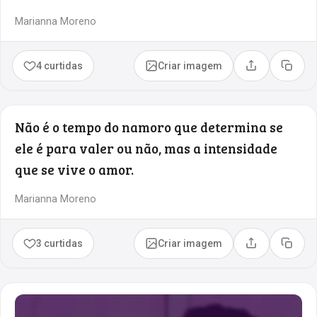
Marianna Moreno
4 curtidas
Criar imagem
Compartilhar
Copia
Não é o tempo do namoro que determina se
ele é para valer ou não, mas a intensidade
que se vive o amor.
Marianna Moreno
3 curtidas
Criar imagem
Compartilhar
Copia