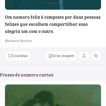
Um namoro feliz é composto por duas pessoas
felizes que escolhem compartilhar essa
alegria um com o outro.
Marianna Moreno
2 curtidas
Criar imagem
Compartilhar
Copia
Frases de namoro curtas