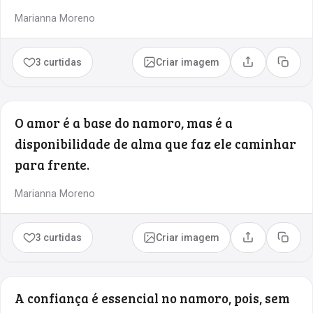
Marianna Moreno
3 curtidas
Criar imagem
Compartilhar
Copia
O amor é a base do namoro, mas é a
disponibilidade de alma que faz ele caminhar
para frente.
Marianna Moreno
3 curtidas
Criar imagem
Compartilhar
Copia
A confiança é essencial no namoro, pois, sem