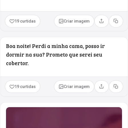
19 curtidas
Criar imagem
Compartilhar
Copia
Boa noite! Perdi a minha cama, posso ir
dormir na sua? Prometo que serei seu
cobertor.
19 curtidas
Criar imagem
Compartilhar
Copia