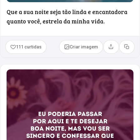
Que a sua noite seja tão linda e encantadora
quanto você, estrela da minha vida.
111 curtidas
Criar imagem
Compartilhar
Copia