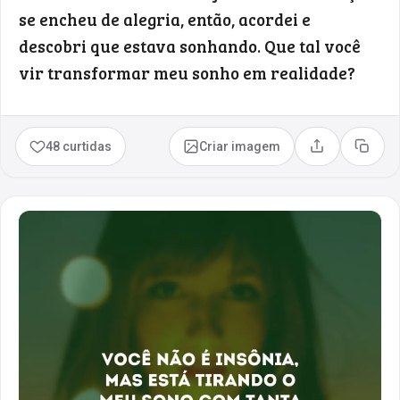
se encheu de alegria, então, acordei e
descobri que estava sonhando. Que tal você
vir transformar meu sonho em realidade?
48 curtidas
Criar imagem
Compartilhar
Copia