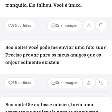
tranquila. Ela falhou. Você é única.
35 curtidas
Criar imagem
Compartilhar
Copia
Boa noite! Você pode me enviar uma foto sua?
Preciso provar para os meus amigos que os
anjos realmente existem.
35 curtidas
Criar imagem
Compartilhar
Copia
Boa noite! Se eu fosse músico, faria uma
serenata na sua janela para te conquistar,