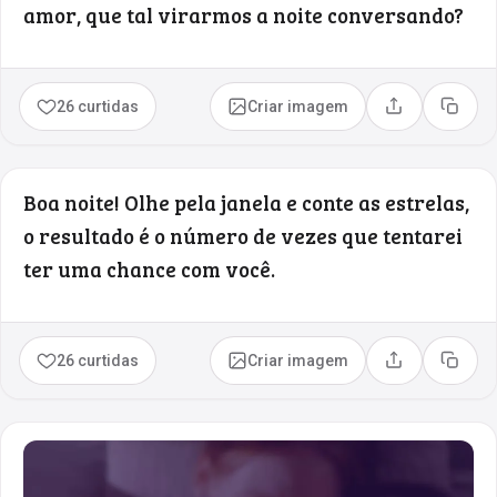
amor, que tal virarmos a noite conversando?
26 curtidas
Criar imagem
Compartilhar
Copia
Boa noite! Olhe pela janela e conte as estrelas,
o resultado é o número de vezes que tentarei
ter uma chance com você.
26 curtidas
Criar imagem
Compartilhar
Copia