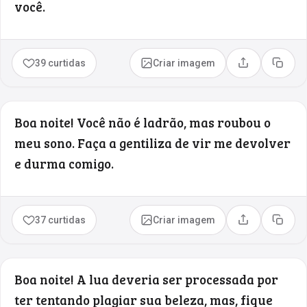
você.
39 curtidas
Criar imagem
Compartilhar
Copia
Boa noite! Você não é ladrão, mas roubou o
meu sono. Faça a gentiliza de vir me devolver
e durma comigo.
37 curtidas
Criar imagem
Compartilhar
Copia
Boa noite! A lua deveria ser processada por
ter tentando plagiar sua beleza, mas, fique