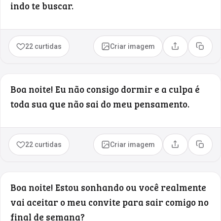
indo te buscar.
22 curtidas
Criar imagem
Compartilhar
Copia
Boa noite! Eu não consigo dormir e a culpa é
toda sua que não sai do meu pensamento.
22 curtidas
Criar imagem
Compartilhar
Copia
Boa noite! Estou sonhando ou você realmente
vai aceitar o meu convite para sair comigo no
final de semana?