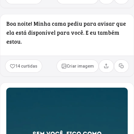
Boa noite! Minha cama pediu para avisar que
ela está disponível para você. E eu também
estou.
14 curtidas
Criar imagem
Compartilhar
Copia