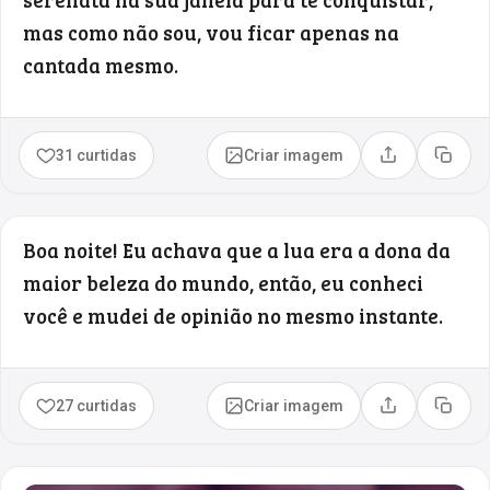
mas como não sou, vou ficar apenas na
cantada mesmo.
31 curtidas
Criar imagem
Compartilhar
Copia
Boa noite! Eu achava que a lua era a dona da
maior beleza do mundo, então, eu conheci
você e mudei de opinião no mesmo instante.
27 curtidas
Criar imagem
Compartilhar
Copia