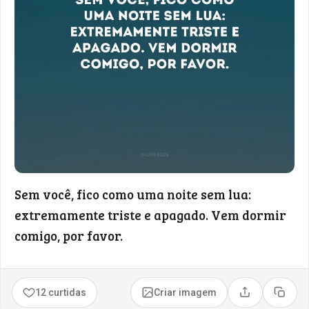
Sem você, fico como uma noite sem lua:
extremamente triste e apagado. Vem dormir
comigo, por favor.
12 curtidas
Criar imagem
Compartilhar
Copia