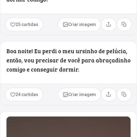
25 curtidas
Criar imagem
Compartilhar
Copia
Boa noite! Eu perdi o meu ursinho de pelúcia,
então, vou precisar de você para abraçadinho
comigo e conseguir dormir.
24 curtidas
Criar imagem
Compartilhar
Copia