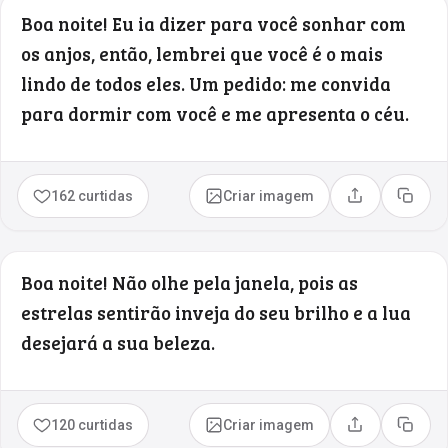
Boa noite! Eu ia dizer para você sonhar com
os anjos, então, lembrei que você é o mais
lindo de todos eles. Um pedido: me convida
para dormir com você e me apresenta o céu.
162 curtidas
Criar imagem
Compartilhar
Copia
Boa noite! Não olhe pela janela, pois as
estrelas sentirão inveja do seu brilho e a lua
desejará a sua beleza.
120 curtidas
Criar imagem
Compartilhar
Copia