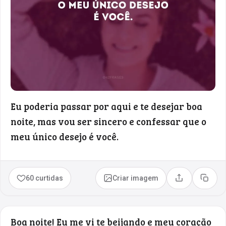
Eu poderia passar por aqui e te desejar boa
noite, mas vou ser sincero e confessar que o
meu único desejo é você.
60 curtidas
Criar imagem
Compartilhar
Copia
Boa noite! Eu me vi te beijando e meu coração