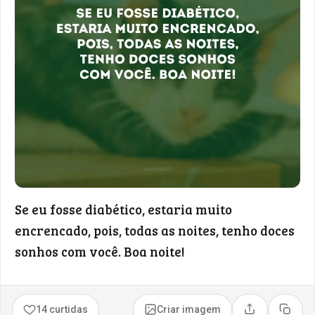
Se eu fosse diabético, estaria muito
encrencado, pois, todas as noites, tenho doces
sonhos com você. Boa noite!
14 curtidas
Criar imagem
Compartilhar
Copia