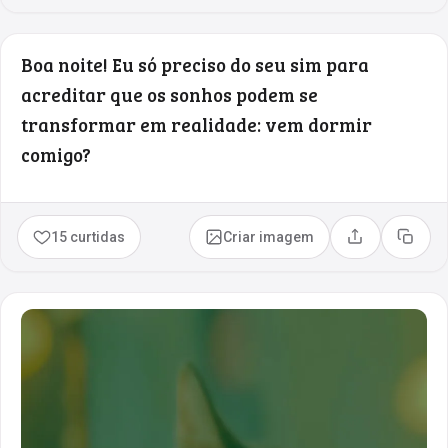
Boa noite! Eu só preciso do seu sim para
acreditar que os sonhos podem se
transformar em realidade: vem dormir
comigo?
15 curtidas
Criar imagem
Compartilhar
Copia