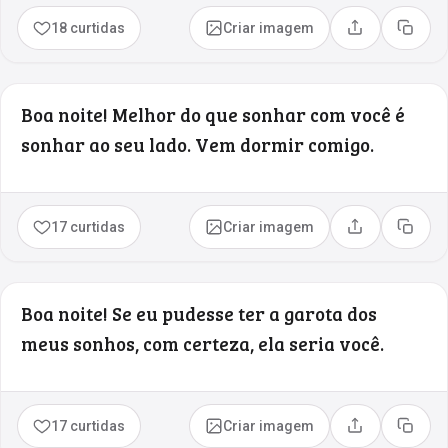
18 curtidas
Criar imagem
Compartilhar
Copia
Boa noite! Melhor do que sonhar com você é
sonhar ao seu lado. Vem dormir comigo.
17 curtidas
Criar imagem
Compartilhar
Copia
Boa noite! Se eu pudesse ter a garota dos
meus sonhos, com certeza, ela seria você.
17 curtidas
Criar imagem
Compartilhar
Copia