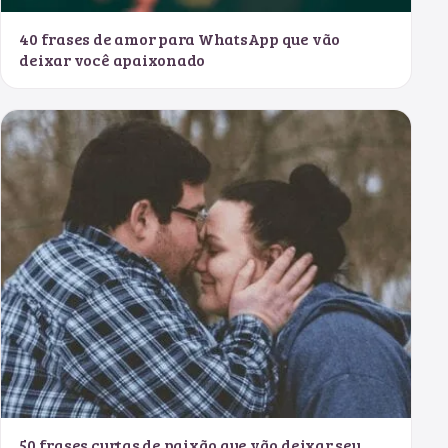
40 frases de amor para WhatsApp que vão
deixar você apaixonado
50 frases curtas de paixão que vão deixar seu