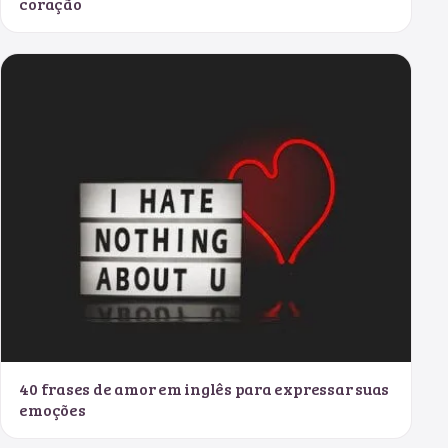
coração
40 frases de amor em inglês para expressar suas
emoções