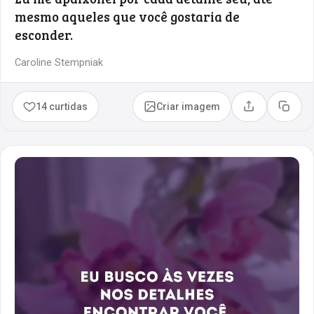
mesmo aqueles que você gostaria de
esconder.
Caroline Stempniak
14 curtidas
Criar imagem
Compartilhar
Copia