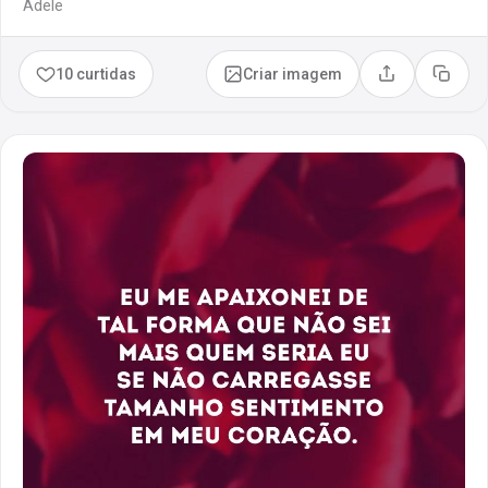
Adele
10 curtidas
Criar imagem
Compartilhar
Copia