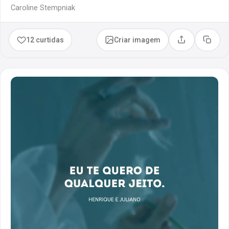
Caroline Stempniak
12 curtidas
Criar imagem
Compartilhar
Copia