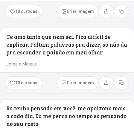
10 curtidas
Criar imagem
Compartilhar
Copia
Te amo tanto que nem sei. Fica difícil de
explicar. Faltam palavras pra dizer, só não da
pra esconder a paixão em meu olhar.
Jorge e Mateus
10 curtidas
Criar imagem
Compartilhar
Copia
Eu tenho pensado em você, me apaixono mais
a cada dia. Eu me perco no tempo só pensando
no seu rosto.