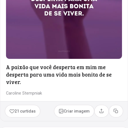
A paixão que você desperta em mim me
desperta para uma vida mais bonita de se
viver.
Caroline Stempniak
21 curtidas
Criar imagem
Compartilhar
Copia