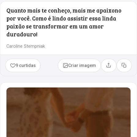
Quanto mais te conheço, mais me apaixono
por você. Como é lindo assistir essa linda
paixão se transformar em um amor
duradouro!
Caroline Stempniak
9 curtidas
Criar imagem
Compartilhar
Copia