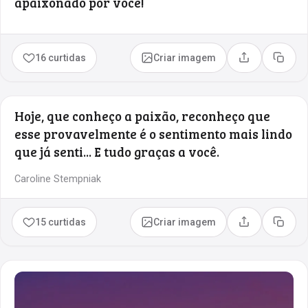
apaixonado por você!
16 curtidas
Criar imagem
Compartilhar
Copia
Hoje, que conheço a paixão, reconheço que
esse provavelmente é o sentimento mais lindo
que já senti... E tudo graças a você.
Caroline Stempniak
15 curtidas
Criar imagem
Compartilhar
Copia