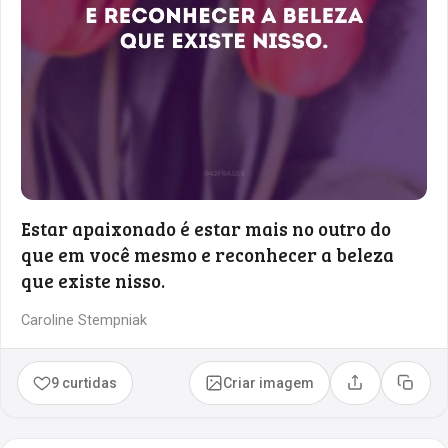
Estar apaixonado é estar mais no outro do
que em você mesmo e reconhecer a beleza
que existe nisso.
Caroline Stempniak
9 curtidas
Criar imagem
Compartilhar
Copia