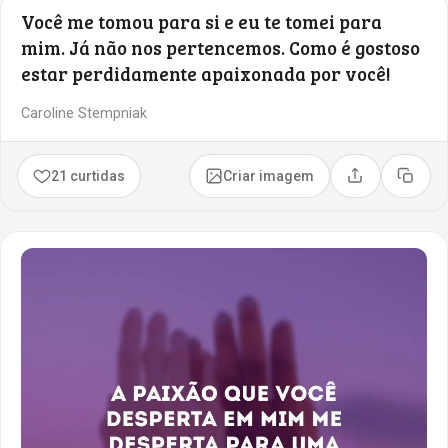
Você me tomou para si e eu te tomei para
mim. Já não nos pertencemos. Como é gostoso
estar perdidamente apaixonada por você!
Caroline Stempniak
21 curtidas
Criar imagem
Compartilhar
Copia