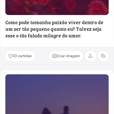
Como pode tamanha paixão viver dentro de
um ser tão pequeno quanto eu? Talvez seja
esse o tão falado milagre do amor.
33 curtidas
Criar imagem
Compartilhar
Copia