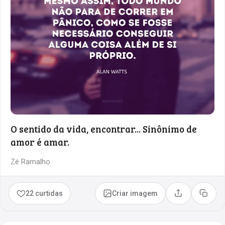
O sentido da vida, encontrar... Sinônimo de
amor é amar.
Zé Ramalho
22 curtidas
Criar imagem
Compartilhar
Copia