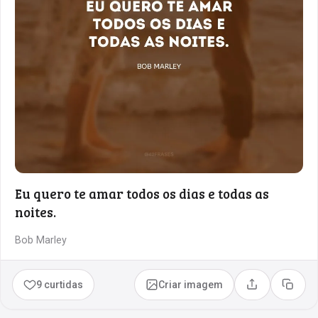
Eu quero te amar todos os dias e todas as
noites.
Bob Marley
9 curtidas
Criar imagem
Compartilhar
Copia