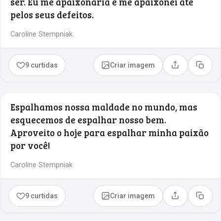
ser. Eu me apaixonaria e me apaixonei até
pelos seus defeitos.
Caroline Stempniak
9 curtidas
Criar imagem
Compartilhar
Copia
Espalhamos nossa maldade no mundo, mas
esquecemos de espalhar nosso bem.
Aproveito o hoje para espalhar minha paixão
por você!
Caroline Stempniak
9 curtidas
Criar imagem
Compartilhar
Copia