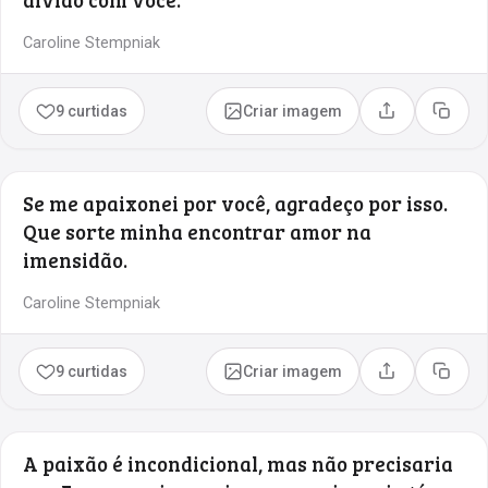
Caroline Stempniak
9 curtidas
Criar imagem
Compartilhar
Copia
Se me apaixonei por você, agradeço por isso.
Que sorte minha encontrar amor na
imensidão.
Caroline Stempniak
9 curtidas
Criar imagem
Compartilhar
Copia
A paixão é incondicional, mas não precisaria