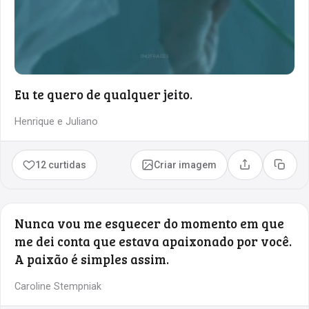
Eu te quero de qualquer jeito.
Henrique e Juliano
12 curtidas
Criar imagem
Compartilhar
Copia
Nunca vou me esquecer do momento em que
me dei conta que estava apaixonado por você.
A paixão é simples assim.
Caroline Stempniak