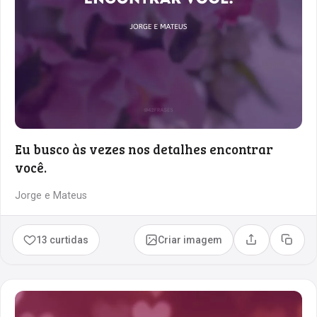
Eu busco às vezes nos detalhes encontrar
você.
Jorge e Mateus
13 curtidas
Criar imagem
Compartilhar
Copia