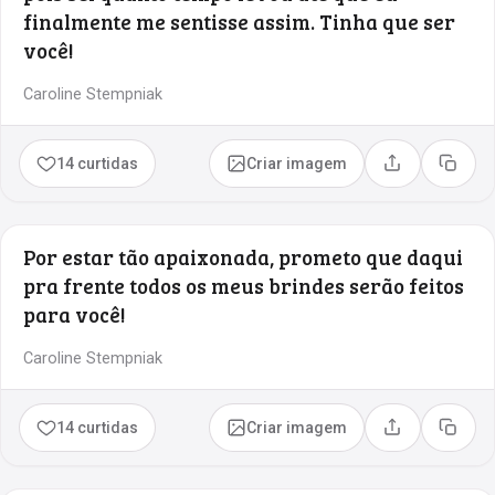
finalmente me sentisse assim. Tinha que ser
você!
Caroline Stempniak
14 curtidas
Criar imagem
Compartilhar
Copia
Por estar tão apaixonada, prometo que daqui
pra frente todos os meus brindes serão feitos
para você!
Caroline Stempniak
14 curtidas
Criar imagem
Compartilhar
Copia