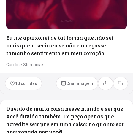
Eu me apaixonei de tal forma que não sei
mais quem seria eu se não carregasse
tamanho sentimento em meu coração.
Caroline Stempniak
10 curtidas
Criar imagem
Compartilhar
Copia
Duvido de muita coisa nesse mundo e sei que
você duvida também. Te peço apenas que
acredite sempre em uma coisa: no quanto sou
apaixonada por você!