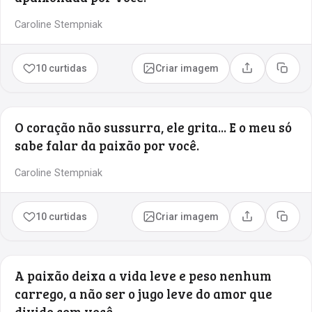
Caroline Stempniak
10 curtidas
Criar imagem
Compartilhar
Copia
O coração não sussurra, ele grita... E o meu só
sabe falar da paixão por você.
Caroline Stempniak
10 curtidas
Criar imagem
Compartilhar
Copia
A paixão deixa a vida leve e peso nenhum
carrego, a não ser o jugo leve do amor que
divido com você.