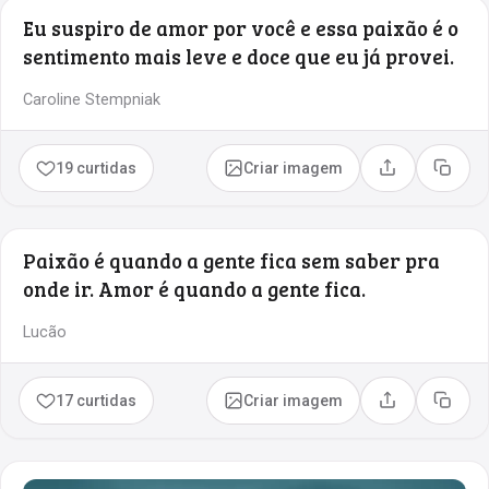
Eu suspiro de amor por você e essa paixão é o
sentimento mais leve e doce que eu já provei.
Caroline Stempniak
19 curtidas
Criar imagem
Compartilhar
Copia
Paixão é quando a gente fica sem saber pra
onde ir. Amor é quando a gente fica.
Lucão
17 curtidas
Criar imagem
Compartilhar
Copia