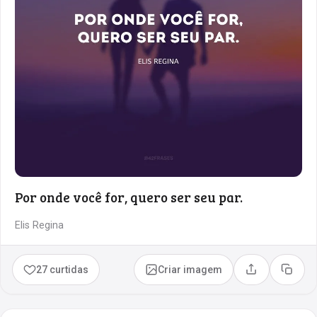
Por onde você for, quero ser seu par.
Elis Regina
27 curtidas
Criar imagem
Compartilhar
Copia