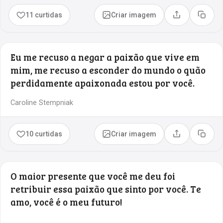
11 curtidas
Criar imagem
Compartilhar
Copia
Eu me recuso a negar a paixão que vive em
mim, me recuso a esconder do mundo o quão
perdidamente apaixonada estou por você.
Caroline Stempniak
10 curtidas
Criar imagem
Compartilhar
Copia
O maior presente que você me deu foi
retribuir essa paixão que sinto por você. Te
amo, você é o meu futuro!