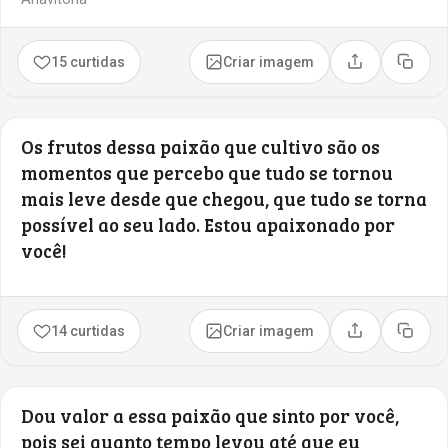
15 curtidas
Criar imagem
Compartilhar
Copia
Os frutos dessa paixão que cultivo são os
momentos que percebo que tudo se tornou
mais leve desde que chegou, que tudo se torna
possível ao seu lado. Estou apaixonado por
você!
14 curtidas
Criar imagem
Compartilhar
Copia
Dou valor a essa paixão que sinto por você,
pois sei quanto tempo levou até que eu