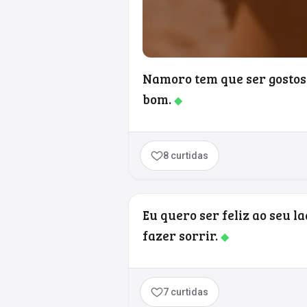
Namoro tem que ser gostoso
bom.
◆
8 curtidas
Eu quero ser feliz ao seu l
fazer sorrir.
◆
7 curtidas