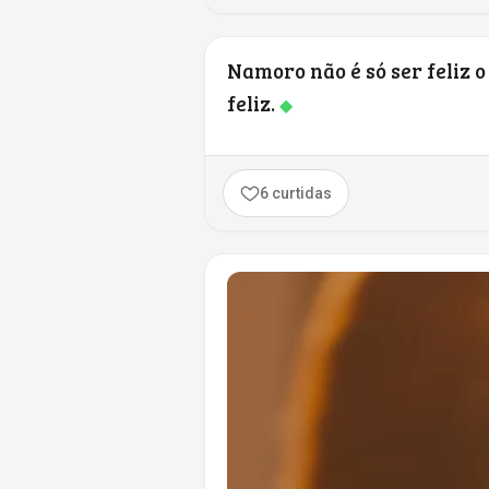
Namoro não é só ser feliz 
feliz.
◆
6 curtidas