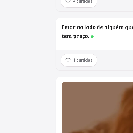
14 curtidas
Estar ao lado de alguém que 
tem preço.
◆
11 curtidas