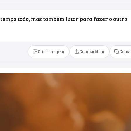
o tempo todo, mas também lutar para fazer o outro
Criar imagem
Compartilhar
Copia