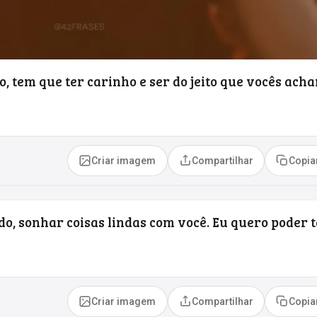
, tem que ter carinho e ser do jeito que vocês ach
Criar imagem
Compartilhar
Copia
ado, sonhar coisas lindas com você. Eu quero poder t
Criar imagem
Compartilhar
Copia