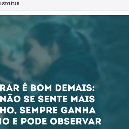
 status