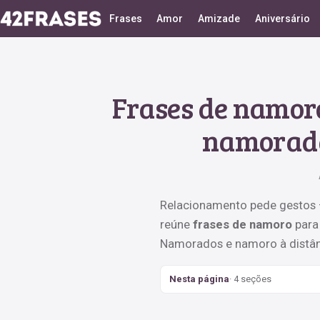
Frases
Amor
Amizade
Aniversário
Frases de namor
namorada
Relacionamento pede gestos —
reúne
frases de namoro
para
Namorados e namoro à distân
Nesta página
· 4 seções