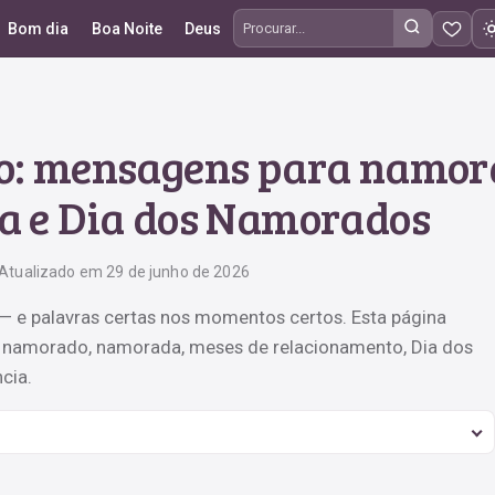
Bom dia
Boa Noite
Deus
Procurar frases
o: mensagens para namor
 e Dia dos Namorados
Atualizado em 29 de junho de 2026
 e palavras certas nos momentos certos. Esta página
 namorado, namorada, meses de relacionamento, Dia dos
cia.