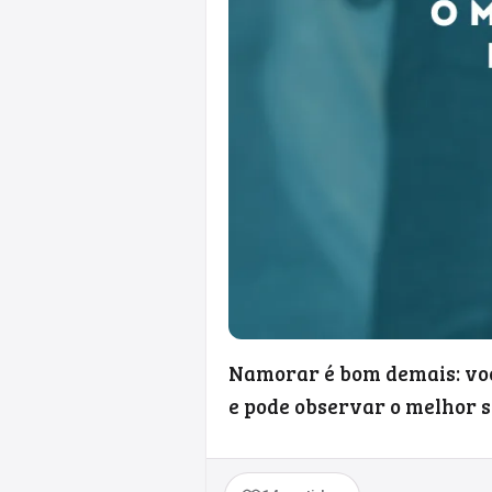
Namorar é bom demais: voc
e pode observar o melhor s