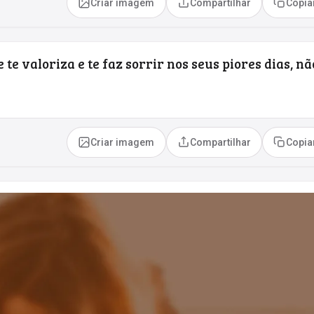
Criar imagem
Compartilhar
Copia
te valoriza e te faz sorrir nos seus piores dias, nã
Criar imagem
Compartilhar
Copia