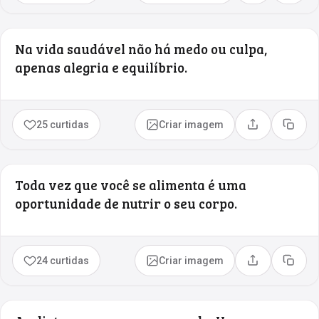
Na vida saudável não há medo ou culpa,
apenas alegria e equilíbrio.
25 curtidas
Criar imagem
Compartilhar
Copia
Toda vez que você se alimenta é uma
oportunidade de nutrir o seu corpo.
24 curtidas
Criar imagem
Compartilhar
Copia