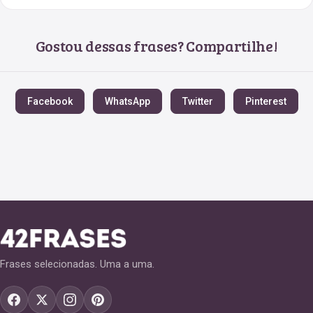
Gostou dessas frases? Compartilhe!
Facebook
WhatsApp
Twitter
Pinterest
Frases selecionadas. Uma a uma.