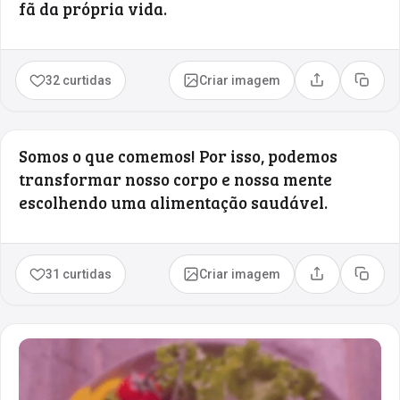
fã da própria vida.
32 curtidas
Criar imagem
Compartilhar
Copia
Somos o que comemos! Por isso, podemos
transformar nosso corpo e nossa mente
escolhendo uma alimentação saudável.
31 curtidas
Criar imagem
Compartilhar
Copia