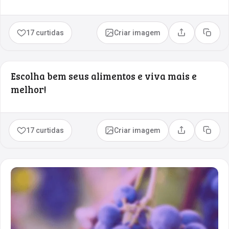
17 curtidas
Criar imagem
Compartilhar
Copia
Escolha bem seus alimentos e viva mais e
melhor!
17 curtidas
Criar imagem
Compartilhar
Copia