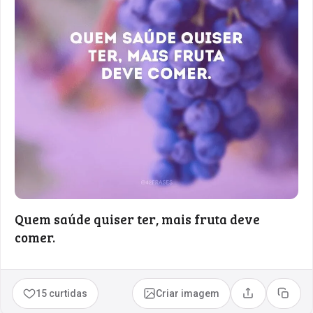
Quem saúde quiser ter, mais fruta deve
comer.
15 curtidas
Criar imagem
Compartilhar
Copia