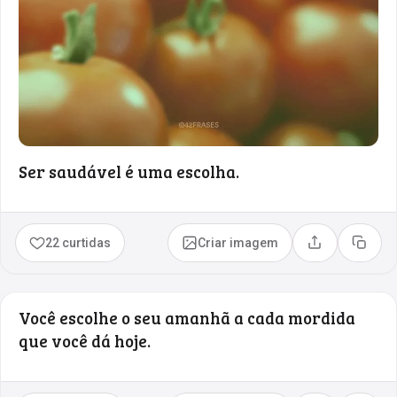
Ser saudável é uma escolha.
22 curtidas
Criar imagem
Compartilhar
Copia
Você escolhe o seu amanhã a cada mordida
que você dá hoje.