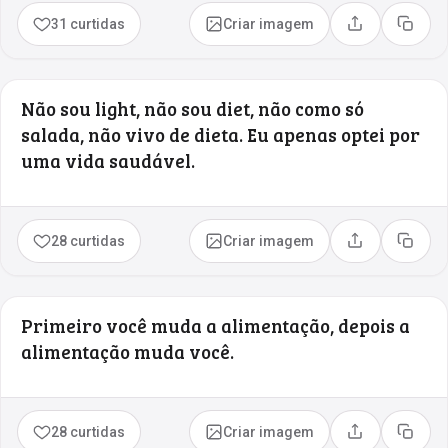
31 curtidas
Criar imagem
Compartilhar
Copia
Não sou light, não sou diet, não como só
salada, não vivo de dieta. Eu apenas optei por
uma vida saudável.
28 curtidas
Criar imagem
Compartilhar
Copia
Primeiro você muda a alimentação, depois a
alimentação muda você.
28 curtidas
Criar imagem
Compartilhar
Copia