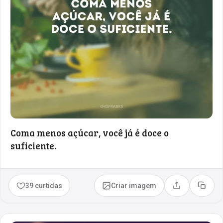
Coma menos açúcar, você já é doce o
suficiente.
39 curtidas
Criar imagem
Compartilhar
Copia