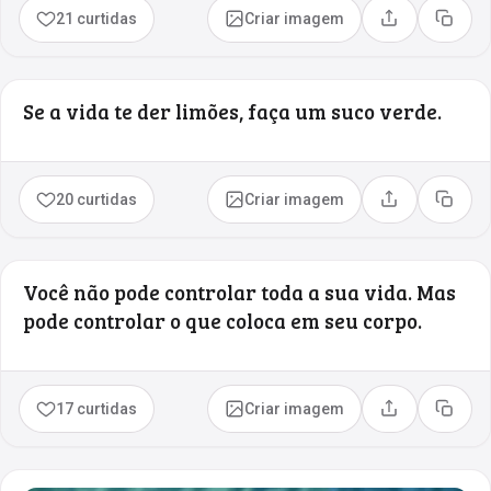
21 curtidas
Criar imagem
Compartilhar
Copia
Se a vida te der limões, faça um suco verde.
20 curtidas
Criar imagem
Compartilhar
Copia
Você não pode controlar toda a sua vida. Mas
pode controlar o que coloca em seu corpo.
17 curtidas
Criar imagem
Compartilhar
Copia