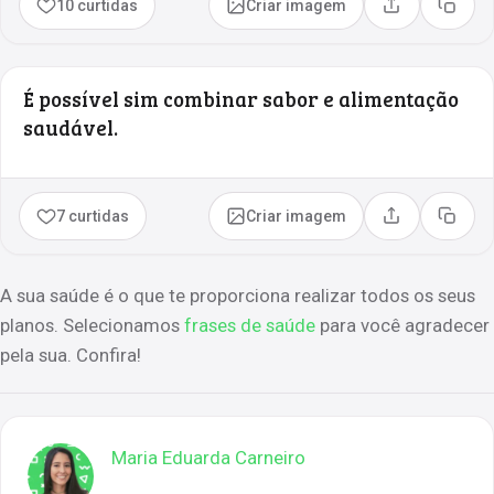
10 curtidas
Criar imagem
Compartilhar
Copia
É possível sim combinar sabor e alimentação
saudável.
7 curtidas
Criar imagem
Compartilhar
Copia
A sua saúde é o que te proporciona realizar todos os seus
planos. Selecionamos
frases de saúde
para você agradecer
pela sua. Confira!
Maria Eduarda Carneiro