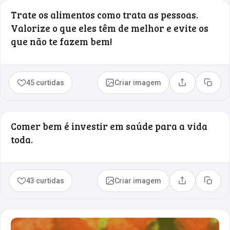
Trate os alimentos como trata as pessoas.
Valorize o que eles têm de melhor e evite os
que não te fazem bem!
45 curtidas
Criar imagem
Compartilhar
Copia
Comer bem é investir em saúde para a vida
toda.
43 curtidas
Criar imagem
Compartilhar
Copia