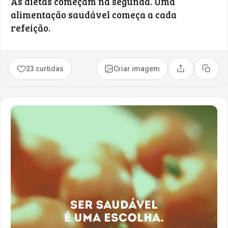
As dietas começam na segunda. Uma
alimentação saudável começa a cada
refeição.
23 curtidas
Criar imagem
Compartilhar
Copia