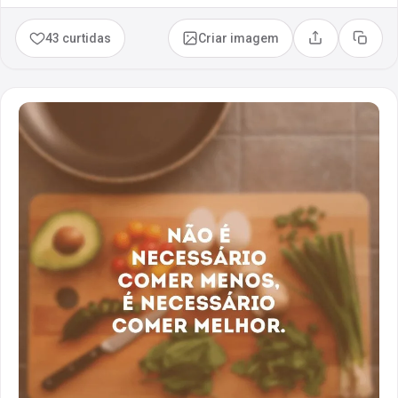
43 curtidas
Criar imagem
Compartilhar
Copia