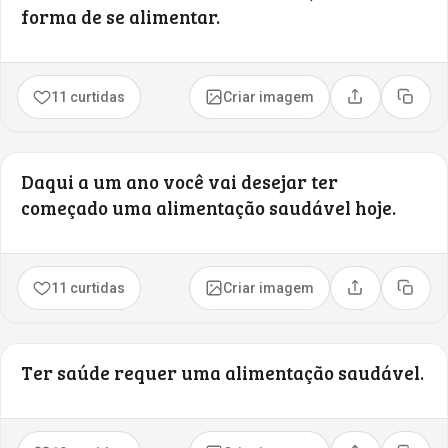
forma de se alimentar.
11 curtidas
Criar imagem
Compartilhar
Copia
Daqui a um ano você vai desejar ter
começado uma alimentação saudável hoje.
11 curtidas
Criar imagem
Compartilhar
Copia
Ter saúde requer uma alimentação saudável.