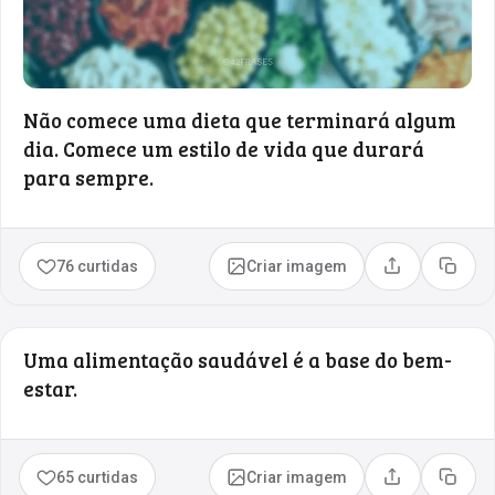
Não comece uma dieta que terminará algum
dia. Comece um estilo de vida que durará
para sempre.
76 curtidas
Criar imagem
Compartilhar
Copia
Uma alimentação saudável é a base do bem-
estar.
65 curtidas
Criar imagem
Compartilhar
Copia