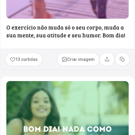
O exercício não muda só o seu corpo, muda a
sua mente, sua atitude e seu humor. Bom dia!
13 curtidas
Criar imagem
Compartilhar
Copia