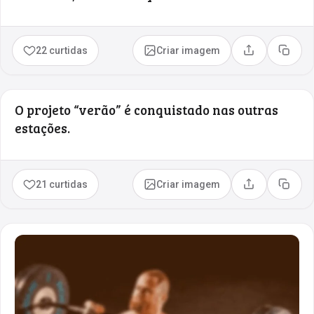
22 curtidas
Criar imagem
Compartilhar
Copia
O projeto “verão” é conquistado nas outras
estações.
21 curtidas
Criar imagem
Compartilhar
Copia