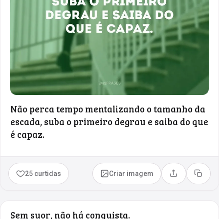
Não perca tempo mentalizando o tamanho da
escada, suba o primeiro degrau e saiba do que
é capaz.
25 curtidas
Criar imagem
Compartilhar
Copia
Sem suor, não há conquista.