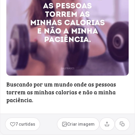
Buscando por um mundo onde as pessoas
torrem as minhas calorias e não a minha
paciência.
7 curtidas
Criar imagem
Compartilhar
Copia