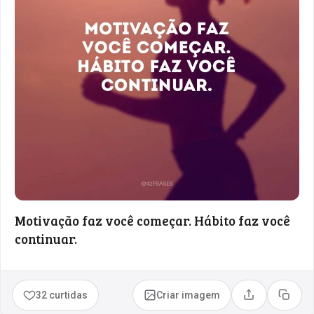
Motivação faz você começar. Hábito faz você
continuar.
32 curtidas
Criar imagem
Compartilhar
Copia