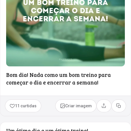
Bom dia! Nada como um bom treino para
começar o dia e encerrar a semana!
11 curtidas
Criar imagem
Compartilhar
Copia
Um ótimo dia e um ótimo treino!