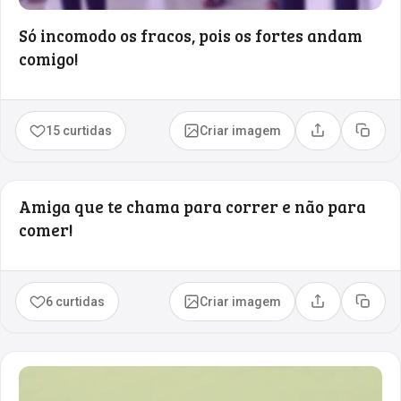
Só incomodo os fracos, pois os fortes andam
comigo!
15 curtidas
Criar imagem
Compartilhar
Copia
Amiga que te chama para correr e não para
comer!
6 curtidas
Criar imagem
Compartilhar
Copia