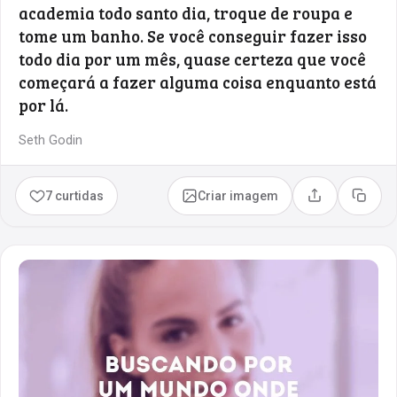
academia todo santo dia, troque de roupa e
tome um banho. Se você conseguir fazer isso
todo dia por um mês, quase certeza que você
começará a fazer alguma coisa enquanto está
por lá.
Seth Godin
7 curtidas
Criar imagem
Compartilhar
Copia