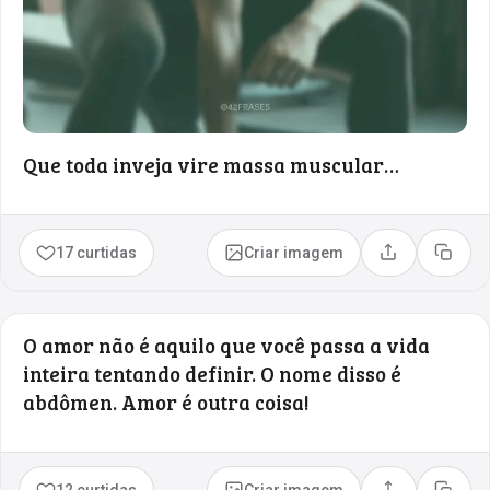
Que toda inveja vire massa muscular…
17 curtidas
Criar imagem
Compartilhar
Copia
O amor não é aquilo que você passa a vida
inteira tentando definir. O nome disso é
abdômen. Amor é outra coisa!
12 curtidas
Criar imagem