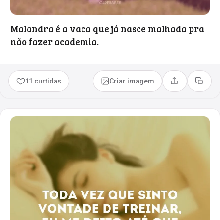
Malandra é a vaca que já nasce malhada pra
não fazer academia.
11 curtidas
Criar imagem
Compartilhar
Copia