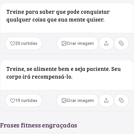
Treine para saber que pode conquistar
qualquer coisa que sua mente quiser.
20 curtidas
Criar imagem
Compartilhar
Copia
Treine, se alimente bem e seja paciente. Seu
corpo irá recompensá-lo.
19 curtidas
Criar imagem
Compartilhar
Copia
Frases fitness engraçadas