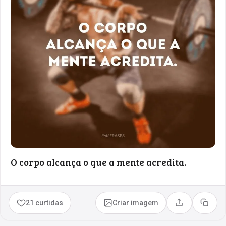
O corpo alcança o que a mente acredita.
21 curtidas
Criar imagem
Compartilhar
Copia