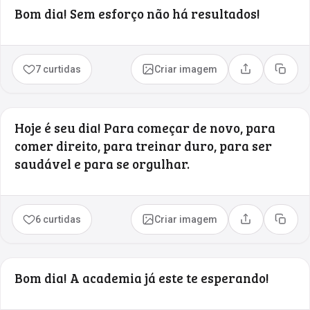
Bom dia! Sem esforço não há resultados!
7 curtidas
Criar imagem
Compartilhar
Copia
Hoje é seu dia! Para começar de novo, para
comer direito, para treinar duro, para ser
saudável e para se orgulhar.
6 curtidas
Criar imagem
Compartilhar
Copia
Bom dia! A academia já este te esperando!