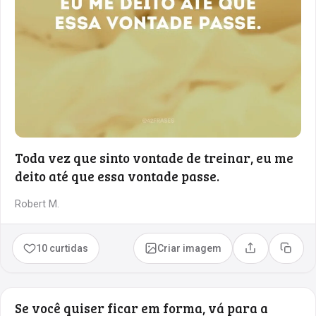
Toda vez que sinto vontade de treinar, eu me
deito até que essa vontade passe.
Robert M.
10 curtidas
Criar imagem
Compartilhar
Copia
Se você quiser ficar em forma, vá para a