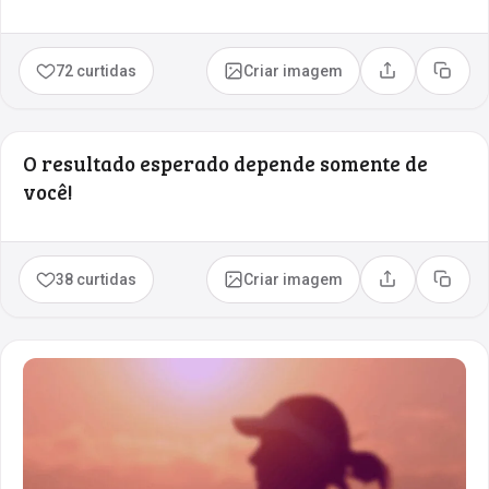
72 curtidas
Criar imagem
Compartilhar
Copia
O resultado esperado depende somente de
você!
38 curtidas
Criar imagem
Compartilhar
Copia