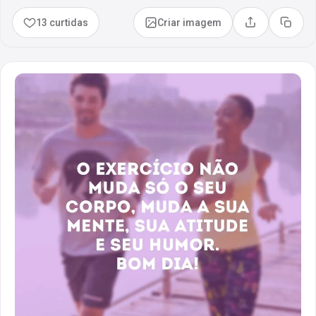
13 curtidas
Criar imagem
Compartilhar
Copia