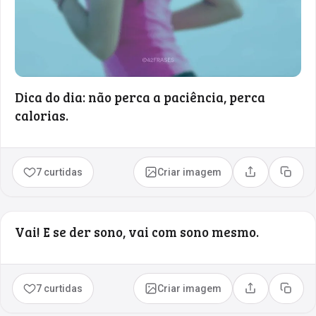
Dica do dia: não perca a paciência, perca
calorias.
7 curtidas
Criar imagem
Compartilhar
Copia
Vai! E se der sono, vai com sono mesmo.
7 curtidas
Criar imagem
Compartilhar
Copia