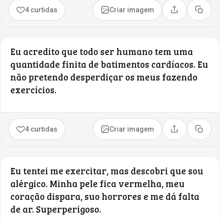
4 curtidas
Criar imagem
Compartilhar
Copia
Eu acredito que todo ser humano tem uma
quantidade finita de batimentos cardíacos. Eu
não pretendo desperdiçar os meus fazendo
exercícios.
4 curtidas
Criar imagem
Compartilhar
Copia
Eu tentei me exercitar, mas descobri que sou
alérgico. Minha pele fica vermelha, meu
coração dispara, suo horrores e me dá falta
de ar. Superperigoso.