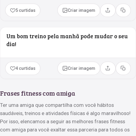
5 curtidas
Criar imagem
Compartilhar
Copia
Um bom treino pela manhã pode mudar o seu
dia!
4 curtidas
Criar imagem
Compartilhar
Copia
Frases fitness com amiga
Ter uma amiga que compartilha com você hábitos
saudáveis, treinos e atividades físicas é algo maravilhoso!
Por isso, elencamos a seguir as melhores frases fitness
com amiga para você exaltar essa parceria para todos os