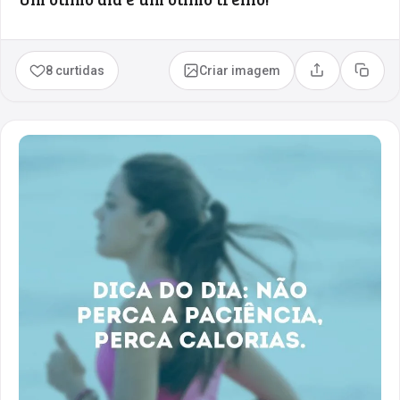
8 curtidas
Criar imagem
Compartilhar
Copia