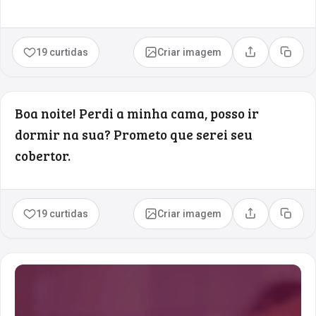
19 curtidas
Criar imagem
Compartilhar
Copia
Boa noite! Perdi a minha cama, posso ir
dormir na sua? Prometo que serei seu
cobertor.
19 curtidas
Criar imagem
Compartilhar
Copia