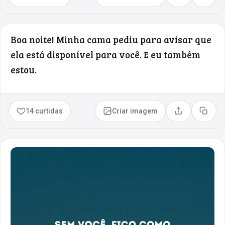
Boa noite! Minha cama pediu para avisar que
ela está disponível para você. E eu também
estou.
14 curtidas
Criar imagem
Compartilhar
Copia