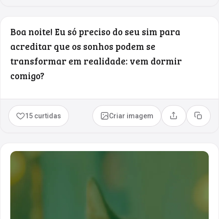
Boa noite! Eu só preciso do seu sim para
acreditar que os sonhos podem se
transformar em realidade: vem dormir
comigo?
15 curtidas
Criar imagem
Compartilhar
Copia