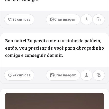
25 curtidas
Criar imagem
Compartilhar
Copia
Boa noite! Eu perdi o meu ursinho de pelúcia,
então, vou precisar de você para abraçadinho
comigo e conseguir dormir.
24 curtidas
Criar imagem
Compartilhar
Copia