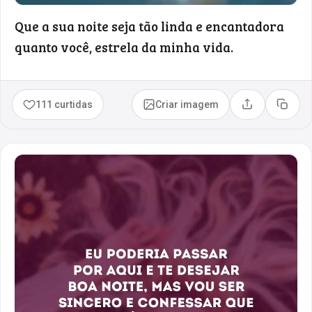
Que a sua noite seja tão linda e encantadora
quanto você, estrela da minha vida.
111 curtidas
Criar imagem
Compartilhar
Copia