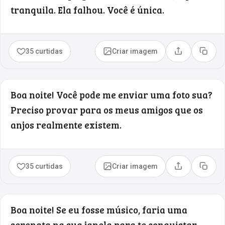
tranquila. Ela falhou. Você é única.
35 curtidas
Criar imagem
Compartilhar
Copia
Boa noite! Você pode me enviar uma foto sua?
Preciso provar para os meus amigos que os
anjos realmente existem.
35 curtidas
Criar imagem
Compartilhar
Copia
Boa noite! Se eu fosse músico, faria uma
serenata na sua janela para te conquistar,