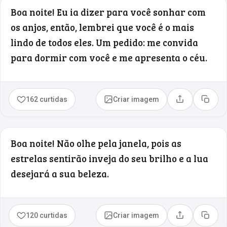
Boa noite! Eu ia dizer para você sonhar com
os anjos, então, lembrei que você é o mais
lindo de todos eles. Um pedido: me convida
para dormir com você e me apresenta o céu.
162 curtidas
Criar imagem
Compartilhar
Copia
Boa noite! Não olhe pela janela, pois as
estrelas sentirão inveja do seu brilho e a lua
desejará a sua beleza.
120 curtidas
Criar imagem
Compartilhar
Copia