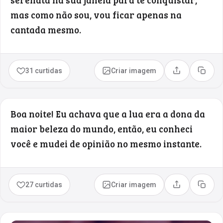
mas como não sou, vou ficar apenas na
cantada mesmo.
31 curtidas
Criar imagem
Compartilhar
Copia
Boa noite! Eu achava que a lua era a dona da
maior beleza do mundo, então, eu conheci
você e mudei de opinião no mesmo instante.
27 curtidas
Criar imagem
Compartilhar
Copia