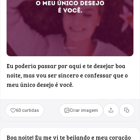
Eu poderia passar por aqui e te desejar boa
noite, mas vou ser sincero e confessar que o
meu único desejo é você.
60 curtidas
Criar imagem
Compartilhar
Copia
Boa noite! Eu me vi te beijando e meu coração