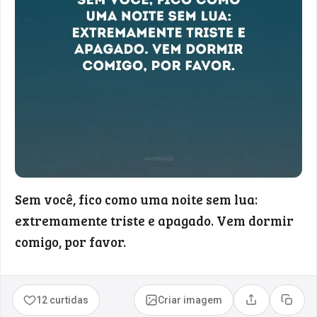
Sem você, fico como uma noite sem lua:
extremamente triste e apagado. Vem dormir
comigo, por favor.
12 curtidas
Criar imagem
Compartilhar
Copia