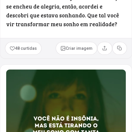
se encheu de alegria, então, acordei e
descobri que estava sonhando. Que tal você
vir transformar meu sonho em realidade?
48 curtidas
Criar imagem
Compartilhar
Copia