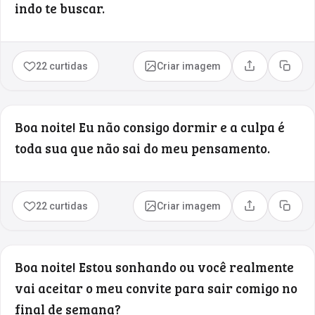
indo te buscar.
22 curtidas
Criar imagem
Compartilhar
Copia
Boa noite! Eu não consigo dormir e a culpa é
toda sua que não sai do meu pensamento.
22 curtidas
Criar imagem
Compartilhar
Copia
Boa noite! Estou sonhando ou você realmente
vai aceitar o meu convite para sair comigo no
final de semana?