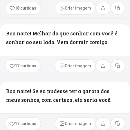
18 curtidas
Criar imagem
Compartilhar
Copia
Boa noite! Melhor do que sonhar com você é
sonhar ao seu lado. Vem dormir comigo.
17 curtidas
Criar imagem
Compartilhar
Copia
Boa noite! Se eu pudesse ter a garota dos
meus sonhos, com certeza, ela seria você.
17 curtidas
Criar imagem
Compartilhar
Copia