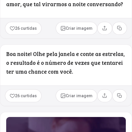
amor, que tal virarmos a noite conversando?
26 curtidas
Criar imagem
Compartilhar
Copia
Boa noite! Olhe pela janela e conte as estrelas,
o resultado é o número de vezes que tentarei
ter uma chance com você.
26 curtidas
Criar imagem
Compartilhar
Copia