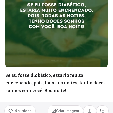
Se eu fosse diabético, estaria muito
encrencado, pois, todas as noites, tenho doces
sonhos com você. Boa noite!
14 curtidas
Criar imagem
Compartilhar
Copia