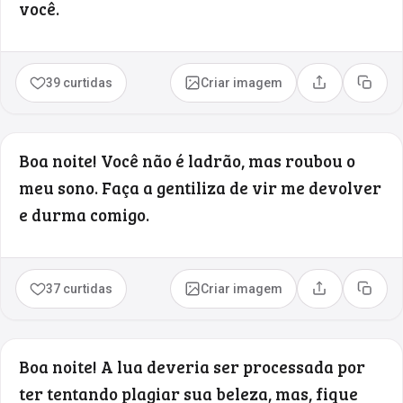
você.
39 curtidas
Criar imagem
Compartilhar
Copia
Boa noite! Você não é ladrão, mas roubou o
meu sono. Faça a gentiliza de vir me devolver
e durma comigo.
37 curtidas
Criar imagem
Compartilhar
Copia
Boa noite! A lua deveria ser processada por
ter tentando plagiar sua beleza, mas, fique