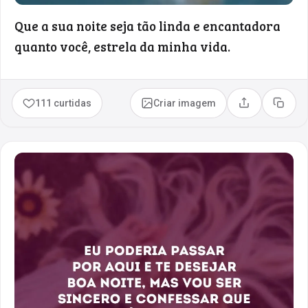
Que a sua noite seja tão linda e encantadora
quanto você, estrela da minha vida.
111 curtidas
Criar imagem
Compartilhar
Copia