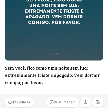
Sem você, fico como uma noite sem lua:
extremamente triste e apagado. Vem dormir
comigo, por favor.
12 curtidas
Criar imagem
Compartilhar
Copia