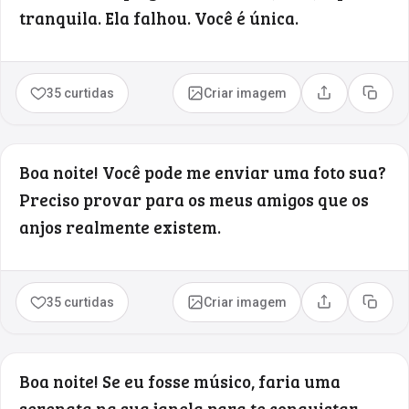
tranquila. Ela falhou. Você é única.
35 curtidas
Criar imagem
Compartilhar
Copia
Boa noite! Você pode me enviar uma foto sua?
Preciso provar para os meus amigos que os
anjos realmente existem.
35 curtidas
Criar imagem
Compartilhar
Copia
Boa noite! Se eu fosse músico, faria uma
serenata na sua janela para te conquistar,