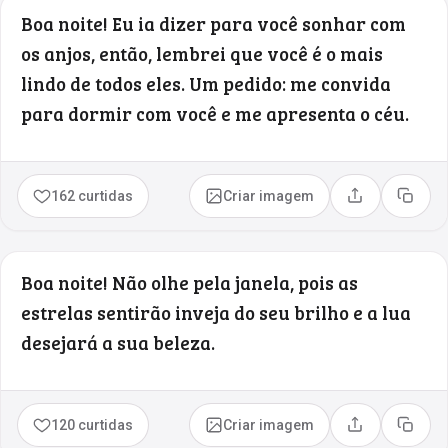
Boa noite! Eu ia dizer para você sonhar com
os anjos, então, lembrei que você é o mais
lindo de todos eles. Um pedido: me convida
para dormir com você e me apresenta o céu.
162 curtidas
Criar imagem
Compartilhar
Copia
Boa noite! Não olhe pela janela, pois as
estrelas sentirão inveja do seu brilho e a lua
desejará a sua beleza.
120 curtidas
Criar imagem
Compartilhar
Copia