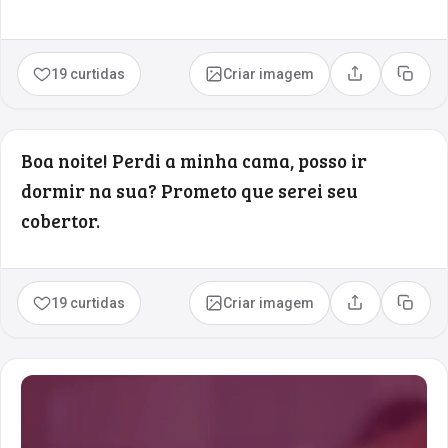
19 curtidas
Criar imagem
Compartilhar
Copia
Boa noite! Perdi a minha cama, posso ir
dormir na sua? Prometo que serei seu
cobertor.
19 curtidas
Criar imagem
Compartilhar
Copia