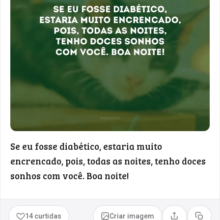
Se eu fosse diabético, estaria muito
encrencado, pois, todas as noites, tenho doces
sonhos com você. Boa noite!
14 curtidas
Criar imagem
Compartilhar
Copia