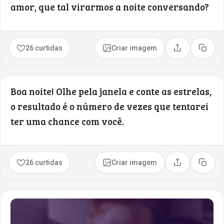
amor, que tal virarmos a noite conversando?
26 curtidas
Criar imagem
Compartilhar
Copia
Boa noite! Olhe pela janela e conte as estrelas,
o resultado é o número de vezes que tentarei
ter uma chance com você.
26 curtidas
Criar imagem
Compartilhar
Copia