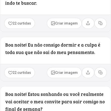
indo te buscar.
22 curtidas
Criar imagem
Compartilhar
Copia
Boa noite! Eu não consigo dormir e a culpa é
toda sua que não sai do meu pensamento.
22 curtidas
Criar imagem
Compartilhar
Copia
Boa noite! Estou sonhando ou você realmente
vai aceitar o meu convite para sair comigo no
final de semana?