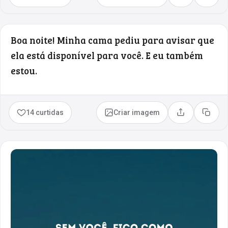
Boa noite! Minha cama pediu para avisar que
ela está disponível para você. E eu também
estou.
14 curtidas
Criar imagem
Compartilhar
Copia