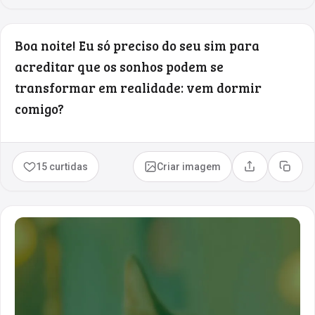
Boa noite! Eu só preciso do seu sim para
acreditar que os sonhos podem se
transformar em realidade: vem dormir
comigo?
15 curtidas
Criar imagem
Compartilhar
Copia