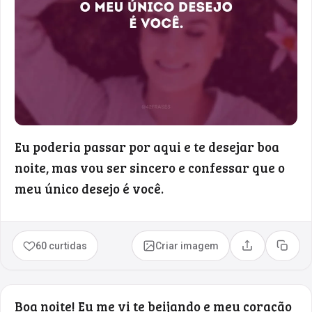
Eu poderia passar por aqui e te desejar boa
noite, mas vou ser sincero e confessar que o
meu único desejo é você.
60 curtidas
Criar imagem
Compartilhar
Copia
Boa noite! Eu me vi te beijando e meu coração