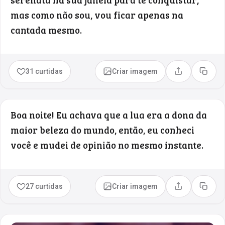
mas como não sou, vou ficar apenas na
cantada mesmo.
31 curtidas
Criar imagem
Compartilhar
Copia
Boa noite! Eu achava que a lua era a dona da
maior beleza do mundo, então, eu conheci
você e mudei de opinião no mesmo instante.
27 curtidas
Criar imagem
Compartilhar
Copia