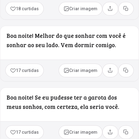
18 curtidas
Criar imagem
Compartilhar
Copia
Boa noite! Melhor do que sonhar com você é
sonhar ao seu lado. Vem dormir comigo.
17 curtidas
Criar imagem
Compartilhar
Copia
Boa noite! Se eu pudesse ter a garota dos
meus sonhos, com certeza, ela seria você.
17 curtidas
Criar imagem
Compartilhar
Copia