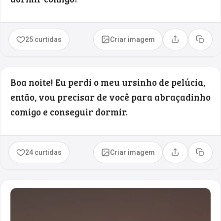
25 curtidas
Criar imagem
Compartilhar
Copia
Boa noite! Eu perdi o meu ursinho de pelúcia,
então, vou precisar de você para abraçadinho
comigo e conseguir dormir.
24 curtidas
Criar imagem
Compartilhar
Copia