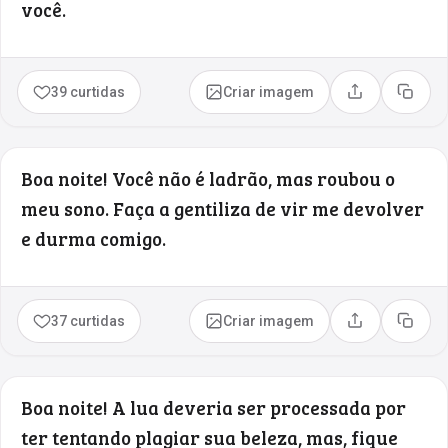
você.
39 curtidas
Criar imagem
Compartilhar
Copia
Boa noite! Você não é ladrão, mas roubou o
meu sono. Faça a gentiliza de vir me devolver
e durma comigo.
37 curtidas
Criar imagem
Compartilhar
Copia
Boa noite! A lua deveria ser processada por
ter tentando plagiar sua beleza, mas, fique