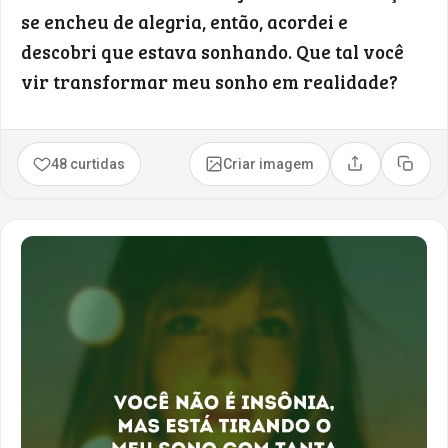
se encheu de alegria, então, acordei e
descobri que estava sonhando. Que tal você
vir transformar meu sonho em realidade?
48 curtidas
Criar imagem
Compartilhar
Copia