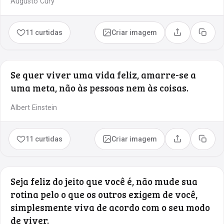
Augusto Cury
11 curtidas
Criar imagem
Compartilhar
Copia
Se quer viver uma vida feliz, amarre-se a
uma meta, não às pessoas nem às coisas.
Albert Einstein
11 curtidas
Criar imagem
Compartilhar
Copia
Seja feliz do jeito que você é, não mude sua
rotina pelo o que os outros exigem de você,
simplesmente viva de acordo com o seu modo
de viver.