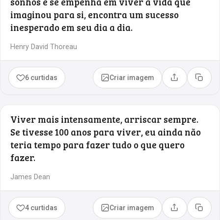
sonhos e se empenha em viver a vida que
imaginou para si, encontra um sucesso
inesperado em seu dia a dia.
Henry David Thoreau
6 curtidas
Criar imagem
Compartilhar
Copia
Viver mais intensamente, arriscar sempre.
Se tivesse 100 anos para viver, eu ainda não
teria tempo para fazer tudo o que quero
fazer.
James Dean
4 curtidas
Criar imagem
Compartilhar
Copia