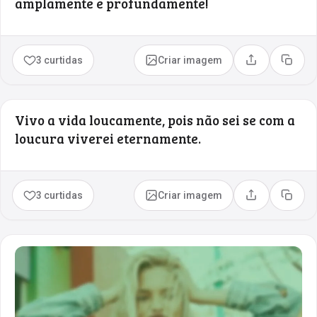
amplamente e profundamente!
3 curtidas
Criar imagem
Compartilhar
Copia
Vivo a vida loucamente, pois não sei se com a
loucura viverei eternamente.
3 curtidas
Criar imagem
Compartilhar
Copia