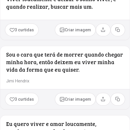
quando realizar, buscar mais um.
3 curtidas
Criar imagem
Compartilhar
Copia
Sou o cara que terá de morrer quando chegar
minha hora, então deixem eu viver minha
vida da forma que eu quiser.
Jimi Hendrix
3 curtidas
Criar imagem
Compartilhar
Copia
Eu quero viver e amar loucamente,