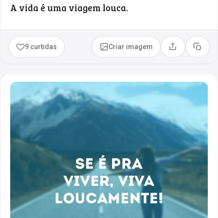
A vida é uma viagem louca.
9 curtidas
Criar imagem
Compartilhar
Copia