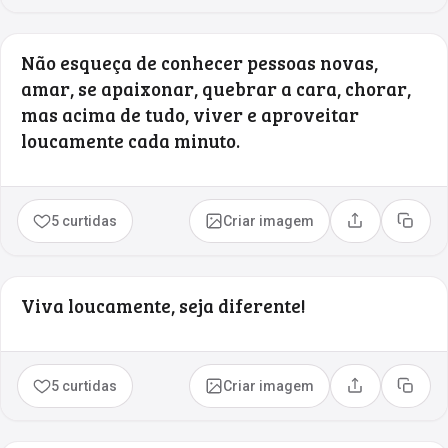
Não esqueça de conhecer pessoas novas,
amar, se apaixonar, quebrar a cara, chorar,
mas acima de tudo, viver e aproveitar
loucamente cada minuto.
5 curtidas
Criar imagem
Compartilhar
Copia
Viva loucamente, seja diferente!
5 curtidas
Criar imagem
Compartilhar
Copia