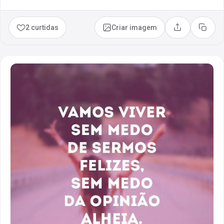
2 curtidas
Criar imagem
Compartilhar
Copia