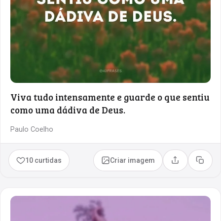
Viva tudo intensamente e guarde o que sentiu
como uma dádiva de Deus.
Paulo Coelho
10 curtidas
Criar imagem
Compartilhar
Copia