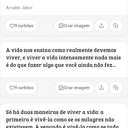
Arnaldo Jabor
9 curtidas
Criar imagem
Compartilhar
Copia
A vida nos ensina como realmente devemos
viver, e viver a vida intensamente nada mais
é do que fazer algo que você ainda não fez...
9 curtidas
Criar imagem
Compartilhar
Copia
Só há duas maneiras de viver a vida: a
primeira é vivê-la como se os milagres não
existissem. A segunda é vivê-la como se tudo