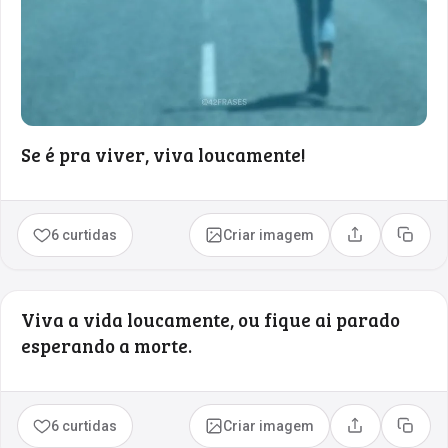
Se é pra viver, viva loucamente!
6 curtidas
Criar imagem
Compartilhar
Copia
Viva a vida loucamente, ou fique ai parado
esperando a morte.
6 curtidas
Criar imagem
Compartilhar
Copia