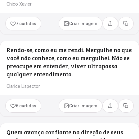
Chico Xavier
7 curtidas
Criar imagem
Compartilhar
Copia
Renda-se, como eu me rendi. Mergulhe no que
você não conhece, como eu mergulhei. Não se
preocupe em entender, viver ultrapassa
qualquer entendimento.
Clarice Lispector
6 curtidas
Criar imagem
Compartilhar
Copia
Quem avança confiante na direção de seus