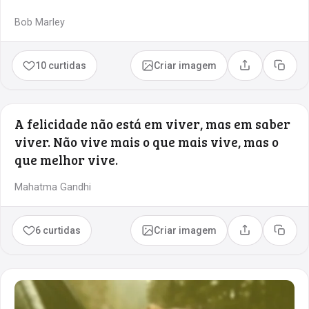
Bob Marley
10 curtidas
Criar imagem
Compartilhar
Copia
A felicidade não está em viver, mas em saber
viver. Não vive mais o que mais vive, mas o
que melhor vive.
Mahatma Gandhi
6 curtidas
Criar imagem
Compartilhar
Copia