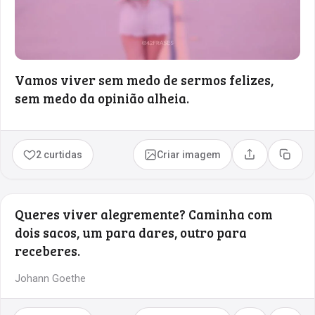
Vamos viver sem medo de sermos felizes,
sem medo da opinião alheia.
2 curtidas
Criar imagem
Compartilhar
Copia
Queres viver alegremente? Caminha com
dois sacos, um para dares, outro para
receberes.
Johann Goethe