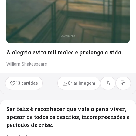
A alegria evita mil males e prolonga a vida.
William Shakespeare
13 curtidas
Criar imagem
Compartilhar
Copia
Ser feliz é reconhecer que vale a pena viver,
apesar de todos os desafios, incompreensões e
períodos de crise.