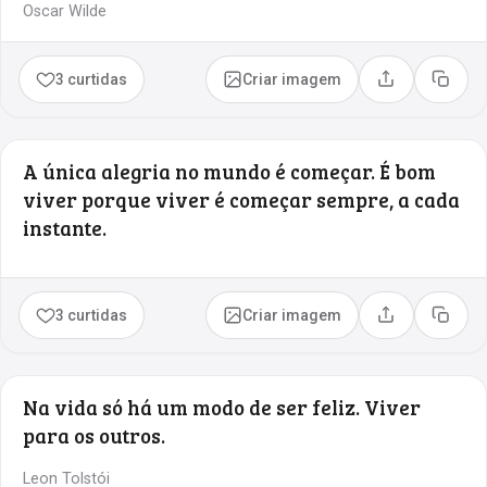
Oscar Wilde
3 curtidas
Criar imagem
Compartilhar
Copia
A única alegria no mundo é começar. É bom
viver porque viver é começar sempre, a cada
instante.
3 curtidas
Criar imagem
Compartilhar
Copia
Na vida só há um modo de ser feliz. Viver
para os outros.
Leon Tolstói