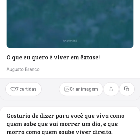
O que eu quero é viver em êxtase!
Augusto Branco
7 curtidas
Criar imagem
Compartilhar
Copia
Gostaria de dizer para você que viva como
quem sabe que vai morrer um dia, e que
morra como quem soube viver direito.