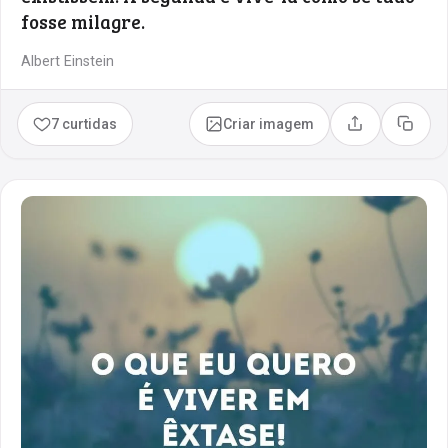
fosse milagre.
Albert Einstein
7 curtidas
Criar imagem
Compartilhar
Copia