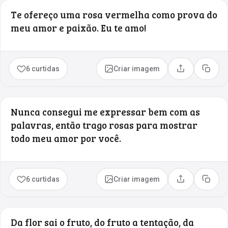
Te ofereço uma rosa vermelha como prova do
meu amor e paixão. Eu te amo!
6 curtidas
Criar imagem
Compartilhar
Copia
Nunca consegui me expressar bem com as
palavras, então trago rosas para mostrar
todo meu amor por você.
6 curtidas
Criar imagem
Compartilhar
Copia
Da flor sai o fruto, do fruto a tentação, da