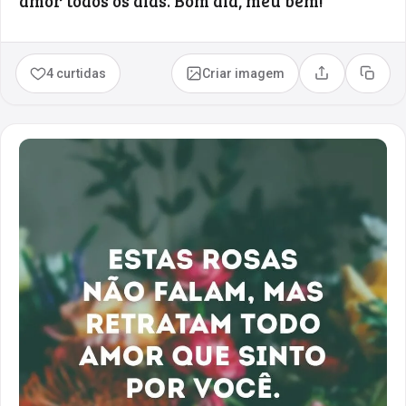
amor todos os dias. Bom dia, meu bem!
4 curtidas
Criar imagem
Compartilhar
Copia