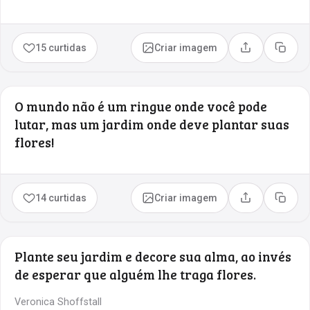
15 curtidas
Criar imagem
Compartilhar
Copia
O mundo não é um ringue onde você pode
lutar, mas um jardim onde deve plantar suas
flores!
14 curtidas
Criar imagem
Compartilhar
Copia
Plante seu jardim e decore sua alma, ao invés
de esperar que alguém lhe traga flores.
Veronica Shoffstall