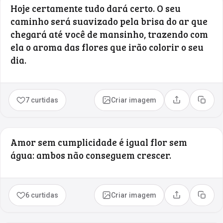
Hoje certamente tudo dará certo. O seu
caminho será suavizado pela brisa do ar que
chegará até você de mansinho, trazendo com
ela o aroma das flores que irão colorir o seu
dia.
7 curtidas
Criar imagem
Compartilhar
Copia
Amor sem cumplicidade é igual flor sem
água: ambos não conseguem crescer.
6 curtidas
Criar imagem
Compartilhar
Copia