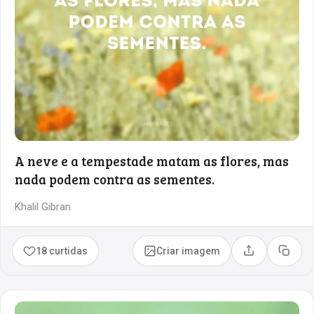
A neve e a tempestade matam as flores, mas
nada podem contra as sementes.
Khalil Gibran
18 curtidas
Criar imagem
Compartilhar
Copia