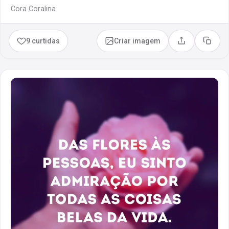
Cora Coralina
9 curtidas
Criar imagem
Compartilhar
Copia