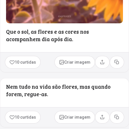
Que o sol, as flores e as cores nos
acompanhem dia após dia.
10 curtidas
Criar imagem
Compartilhar
Copia
Nem tudo na vida são flores, mas quando
forem, regue-as.
10 curtidas
Criar imagem
Compartilhar
Copia