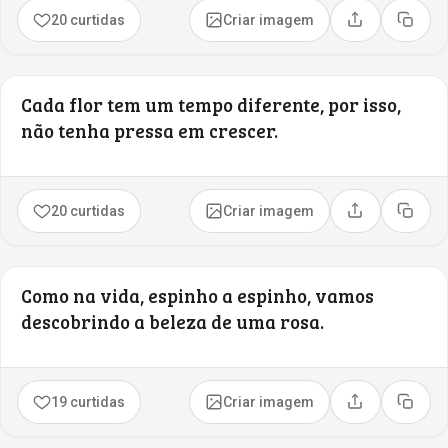
20 curtidas
Criar imagem
Compartilhar
Copia
Cada flor tem um tempo diferente, por isso,
não tenha pressa em crescer.
20 curtidas
Criar imagem
Compartilhar
Copia
Como na vida, espinho a espinho, vamos
descobrindo a beleza de uma rosa.
19 curtidas
Criar imagem
Compartilhar
Copia