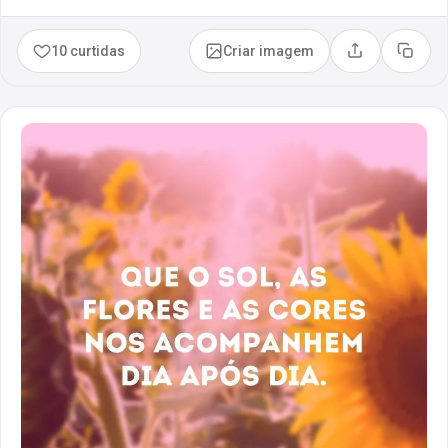
10 curtidas
Criar imagem
Compartilhar
Copia