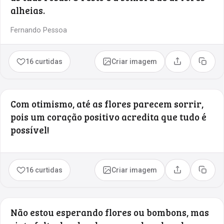
alheias.
Fernando Pessoa
16 curtidas
Criar imagem
Compartilhar
Copia
Com otimismo, até as flores parecem sorrir,
pois um coração positivo acredita que tudo é
possível!
16 curtidas
Criar imagem
Compartilhar
Copia
Não estou esperando flores ou bombons, mas