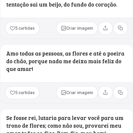
tentação sai um beijo, do fundo do coração.
5 curtidas
Criar imagem
Compartilhar
Copia
Amo todas as pessoas, as flores e até a poeira
do chão, porque nada me deixa mais feliz do
que amar!
5 curtidas
Criar imagem
Compartilhar
Copia
Se fosse rei, lutaria para levar você para um
trono de flores; como não sou, provarei meu