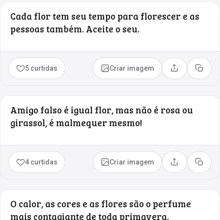
Cada flor tem seu tempo para florescer e as
pessoas também. Aceite o seu.
5 curtidas
Criar imagem
Compartilhar
Copia
Amigo falso é igual flor, mas não é rosa ou
girassol, é malmequer mesmo!
4 curtidas
Criar imagem
Compartilhar
Copia
O calor, as cores e as flores são o perfume
mais contagiante de toda primavera.