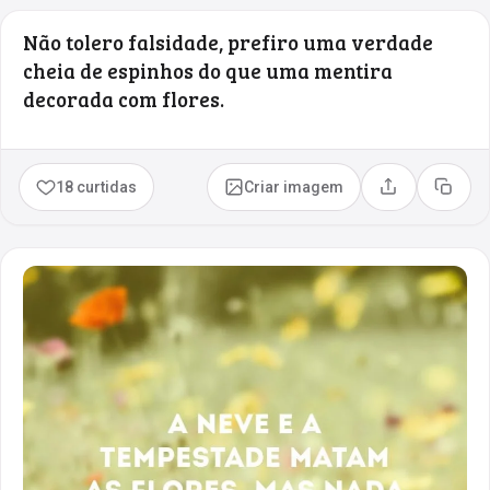
Não tolero falsidade, prefiro uma verdade
cheia de espinhos do que uma mentira
decorada com flores.
18 curtidas
Criar imagem
Compartilhar
Copia