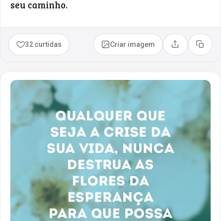
seu caminho.
32 curtidas
Criar imagem
Compartilhar
Copia