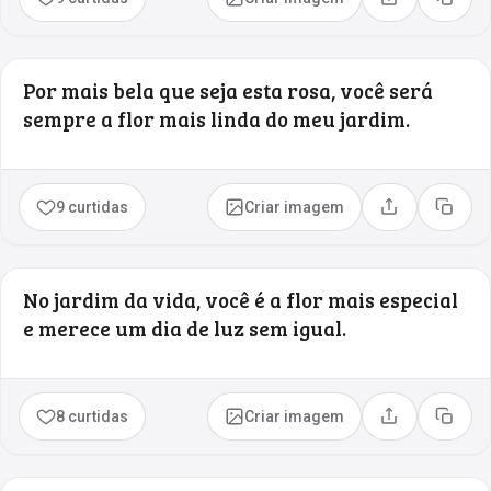
Compartilhar
Copia
Por mais bela que seja esta rosa, você será
sempre a flor mais linda do meu jardim.
9 curtidas
Criar imagem
Compartilhar
Copia
No jardim da vida, você é a flor mais especial
e merece um dia de luz sem igual.
8 curtidas
Criar imagem
Compartilhar
Copia