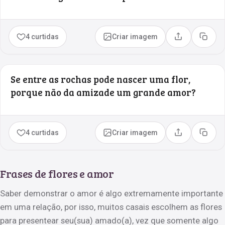
4 curtidas
Criar imagem
Compartilhar
Copia
Se entre as rochas pode nascer uma flor,
porque não da amizade um grande amor?
4 curtidas
Criar imagem
Compartilhar
Copia
Frases de flores e amor
Saber demonstrar o amor é algo extremamente importante
em uma relação, por isso, muitos casais escolhem as flores
para presentear seu(sua) amado(a), vez que somente algo