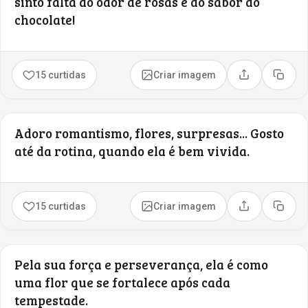
sinto falta do odor de rosas e do sabor do
chocolate!
15 curtidas
Criar imagem
Compartilhar
Copia
Adoro romantismo, flores, surpresas... Gosto
até da rotina, quando ela é bem vivida.
15 curtidas
Criar imagem
Compartilhar
Copia
Pela sua força e perseverança, ela é como
uma flor que se fortalece após cada
tempestade.