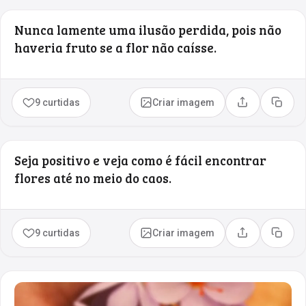
Nunca lamente uma ilusão perdida, pois não
haveria fruto se a flor não caísse.
9 curtidas
Criar imagem
Compartilhar
Copia
Seja positivo e veja como é fácil encontrar
flores até no meio do caos.
9 curtidas
Criar imagem
Compartilhar
Copia