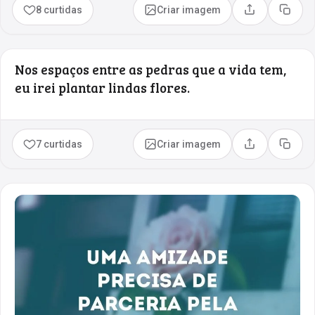
8 curtidas
Criar imagem
Compartilhar
Copia
Nos espaços entre as pedras que a vida tem,
eu irei plantar lindas flores.
7 curtidas
Criar imagem
Compartilhar
Copia