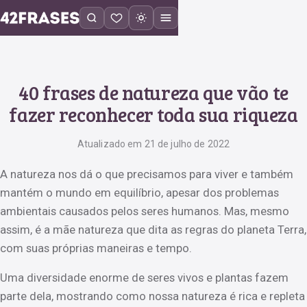
40 frases de natureza que vão te
fazer reconhecer toda sua riqueza
Atualizado em 21 de julho de 2022
A natureza nos dá o que precisamos para viver e também
mantém o mundo em equilíbrio, apesar dos problemas
ambientais causados pelos seres humanos. Mas, mesmo
assim, é a mãe natureza que dita as regras do planeta Terra,
com suas próprias maneiras e tempo.
Uma diversidade enorme de seres vivos e plantas fazem
parte dela, mostrando como nossa natureza é rica e repleta