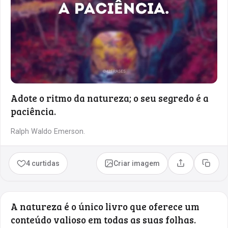
Adote o ritmo da natureza; o seu segredo é a
paciência.
Ralph Waldo Emerson.
4 curtidas
Criar imagem
Compartilhar
Copia
A natureza é o único livro que oferece um
conteúdo valioso em todas as suas folhas.