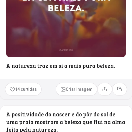
A natureza traz em si a mais pura beleza.
14 curtidas
Criar imagem
Compartilhar
Copia
A positividade do nascer e do pôr do sol de
uma praia mostram a beleza que flui na alma
feita pela natureza.