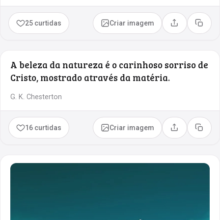
25 curtidas
Criar imagem
Compartilhar
Copia
A beleza da natureza é o carinhoso sorriso de
Cristo, mostrado através da matéria.
G. K. Chesterton
16 curtidas
Criar imagem
Compartilhar
Copia