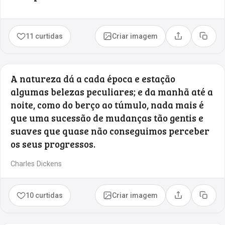
11 curtidas
Criar imagem
Compartilhar
Copia
A natureza dá a cada época e estação
algumas belezas peculiares; e da manhã até a
noite, como do berço ao túmulo, nada mais é
que uma sucessão de mudanças tão gentis e
suaves que quase não conseguimos perceber
os seus progressos.
Charles Dickens
10 curtidas
Criar imagem
Compartilhar
Copia