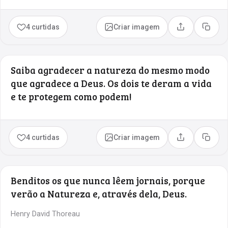
4 curtidas
Criar imagem
Compartilhar
Copia
Saiba agradecer a natureza do mesmo modo
que agradece a Deus. Os dois te deram a vida
e te protegem como podem!
4 curtidas
Criar imagem
Compartilhar
Copia
Benditos os que nunca lêem jornais, porque
verão a Natureza e, através dela, Deus.
Henry David Thoreau