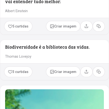
vai entender tudo melhor.
Albert Einstein
5 curtidas
Criar imagem
Compartilhar
Copia
Biodiversidade é a biblioteca das vidas.
Thomas Lovejoy
3 curtidas
Criar imagem
Compartilhar
Copia