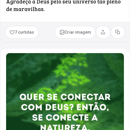
Agradeça a Deus pelo seu universo tão pleno
de maravilhas.
7 curtidas
Criar imagem
Compartilhar
Copia