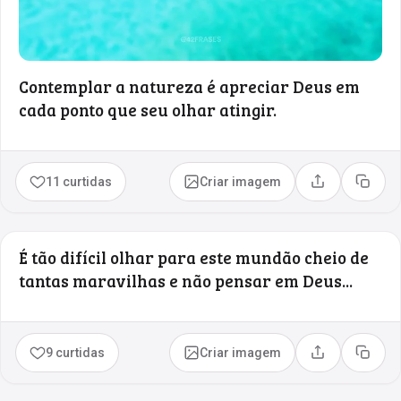
Contemplar a natureza é apreciar Deus em
cada ponto que seu olhar atingir.
11 curtidas
Criar imagem
Compartilhar
Copia
É tão difícil olhar para este mundão cheio de
tantas maravilhas e não pensar em Deus...
9 curtidas
Criar imagem
Compartilhar
Copia