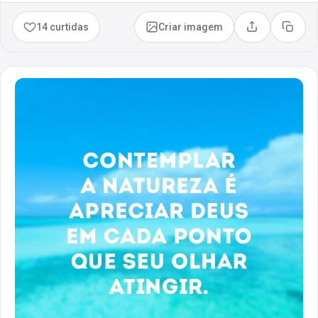
14 curtidas
Criar imagem
Compartilhar
Copia