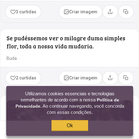
3 curtidas
Criar imagem
Compartilhar
Copia
Se pudéssemos ver o milagre duma simples
flor, toda a nossa vida mudaria.
Buda
2 curtidas
Criar imagem
Compartilhar
Copia
Utilizamos cookies essenciais e tecnologias
semelhantes de acordo com a nossa
Política de
. Ao continuar navegando, você concorda
Privacidade
com essas condições.
Ok