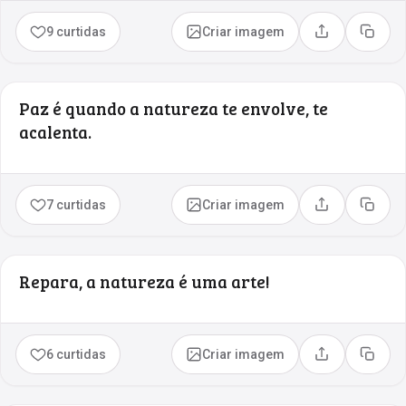
9 curtidas
Criar imagem
Compartilhar
Copia
Paz é quando a natureza te envolve, te
acalenta.
7 curtidas
Criar imagem
Compartilhar
Copia
Repara, a natureza é uma arte!
6 curtidas
Criar imagem
Compartilhar
Copia