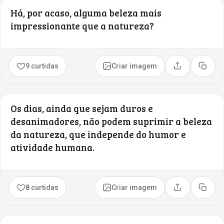
Há, por acaso, alguma beleza mais
impressionante que a natureza?
9 curtidas
Criar imagem
Compartilhar
Copia
Os dias, ainda que sejam duros e
desanimadores, não podem suprimir a beleza
da natureza, que independe do humor e
atividade humana.
8 curtidas
Criar imagem
Compartilhar
Copia