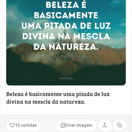
Beleza é basicamente uma pitada de luz
divina na mescla da natureza.
15 curtidas
Criar imagem
Compartilhar
Copia