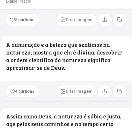
Blaise Pascal
5 curtidas
Criar imagem
Compartilhar
Copia
A admiração e a beleza que sentimos na
natureza, mostra que ela é divina; descobrir
a ordem científica da natureza significa
aproximar-se de Deus.
4 curtidas
Criar imagem
Compartilhar
Copia
Assim como Deus, a natureza é sábia e justa,
age pelos seus caminhos e no tempo certo.