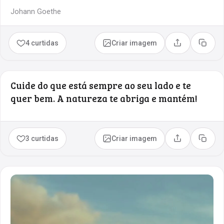
Johann Goethe
4 curtidas
Criar imagem
Compartilhar
Copia
Cuide do que está sempre ao seu lado e te
quer bem. A natureza te abriga e mantém!
3 curtidas
Criar imagem
Compartilhar
Copia