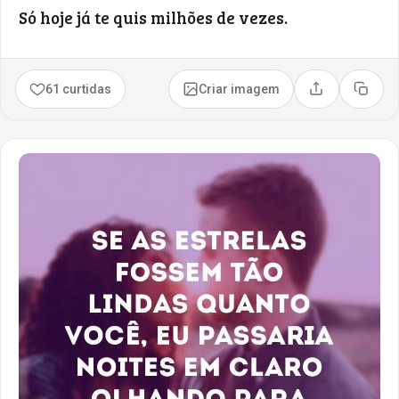
Só hoje já te quis milhões de vezes.
61 curtidas
Criar imagem
Compartilhar
Copia