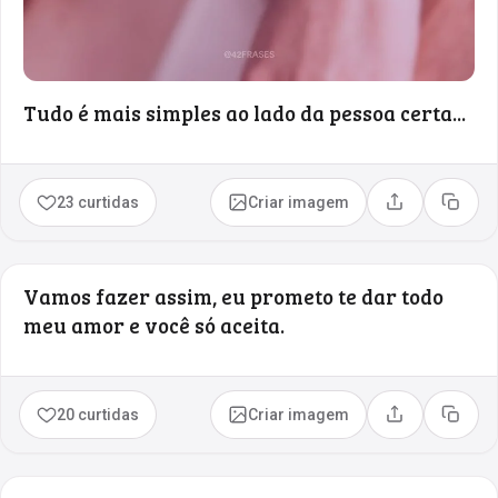
Tudo é mais simples ao lado da pessoa certa...
23 curtidas
Criar imagem
Compartilhar
Copia
Vamos fazer assim, eu prometo te dar todo
meu amor e você só aceita.
20 curtidas
Criar imagem
Compartilhar
Copia