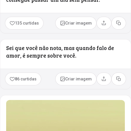
135 curtidas
Criar imagem
Compartilhar
Copia
Sei que você não nota, mas quando falo de
amor, é sempre sobre você.
86 curtidas
Criar imagem
Compartilhar
Copia