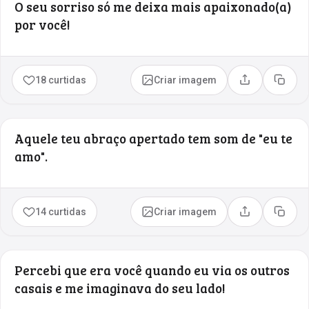
O seu sorriso só me deixa mais apaixonado(a)
por você!
18 curtidas
Criar imagem
Compartilhar
Copia
Aquele teu abraço apertado tem som de "eu te
amo".
14 curtidas
Criar imagem
Compartilhar
Copia
Percebi que era você quando eu via os outros
casais e me imaginava do seu lado!