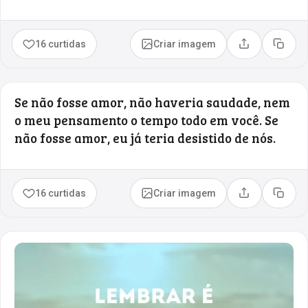
16 curtidas
Criar imagem
Compartilhar
Copia
Se não fosse amor, não haveria saudade, nem
o meu pensamento o tempo todo em você. Se
não fosse amor, eu já teria desistido de nós.
16 curtidas
Criar imagem
Compartilhar
Copia