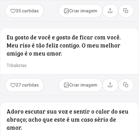
35 curtidas
Criar imagem
Compartilhar
Copia
Eu gosto de você e gosto de ficar com você.
Meu riso é tão feliz contigo. O meu melhor
amigo é o meu amor.
Tribalistas
27 curtidas
Criar imagem
Compartilhar
Copia
Adoro escutar sua voz e sentir o calor do seu
abraço; acho que este é um caso sério de
amor.