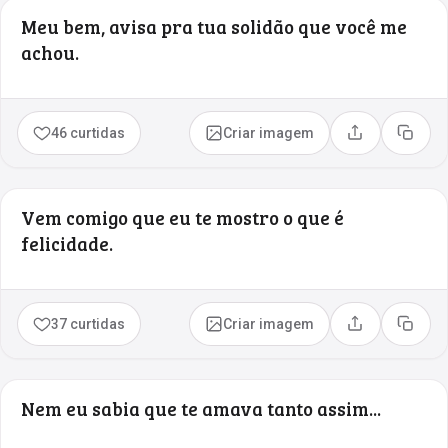
Meu bem, avisa pra tua solidão que você me
achou.
46 curtidas
Criar imagem
Compartilhar
Copia
Vem comigo que eu te mostro o que é
felicidade.
37 curtidas
Criar imagem
Compartilhar
Copia
Nem eu sabia que te amava tanto assim...