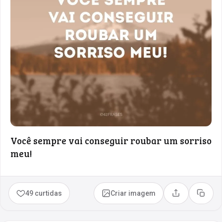
Você sempre vai conseguir roubar um sorriso
meu!
49 curtidas
Criar imagem
Compartilhar
Copia