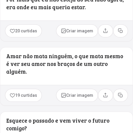
era onde eu mais queria estar.
20 curtidas
Criar imagem
Compartilhar
Copia
Amar não mata ninguém, o que mata mesmo
é ver seu amor nos braços de um outro
alguém.
19 curtidas
Criar imagem
Compartilhar
Copia
Esquece o passado e vem viver o futuro
comigo?