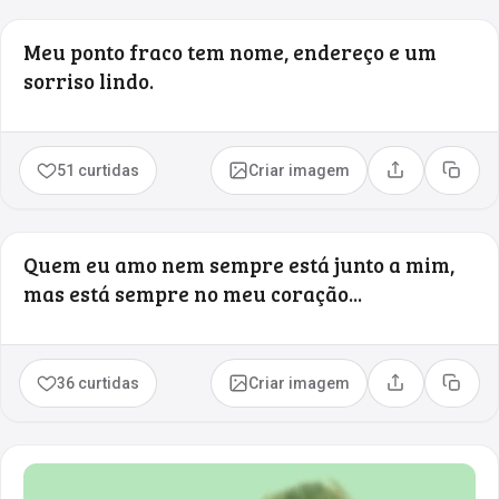
Meu ponto fraco tem nome, endereço e um
sorriso lindo.
51 curtidas
Criar imagem
Compartilhar
Copia
Quem eu amo nem sempre está junto a mim,
mas está sempre no meu coração...
36 curtidas
Criar imagem
Compartilhar
Copia