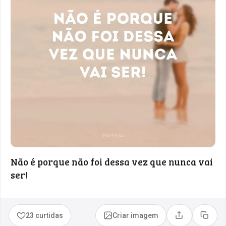
Não é porque não foi dessa vez que nunca vai
ser!
23 curtidas
Criar imagem
Compartilhar
Copia