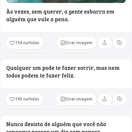
Às vezes, sem querer, a gente esbarra em
alguém que vale a pena.
154 curtidas
Criar imagem
Compartilhar
Copia
Qualquer um pode te fazer sorrir, mas nem
todos podem te fazer feliz.
145 curtidas
Criar imagem
Compartilhar
Copia
Nunca desista de alguém que você não
consegue passar um dia sem pensar.