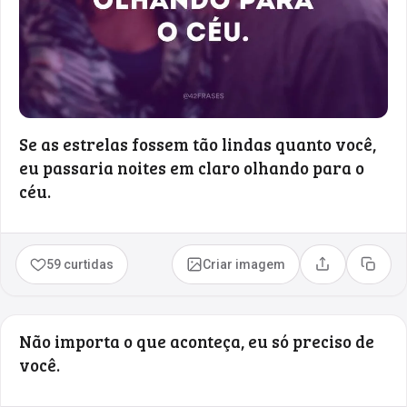
Se as estrelas fossem tão lindas quanto você,
eu passaria noites em claro olhando para o
céu.
59 curtidas
Criar imagem
Compartilhar
Copia
Não importa o que aconteça, eu só preciso de
você.