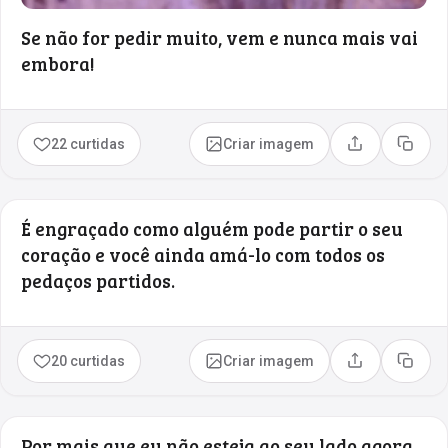
Se não for pedir muito, vem e nunca mais vai
embora!
22 curtidas
Criar imagem
Compartilhar
Copia
É engraçado como alguém pode partir o seu
coração e você ainda amá-lo com todos os
pedaços partidos.
20 curtidas
Criar imagem
Compartilhar
Copia
Por mais que eu não esteja ao seu lado agora,