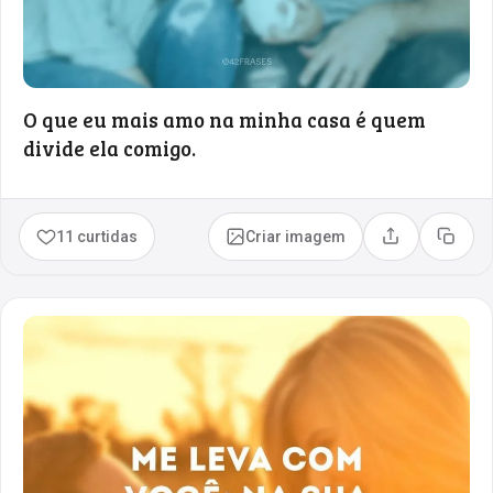
O que eu mais amo na minha casa é quem
divide ela comigo.
11 curtidas
Criar imagem
Compartilhar
Copia