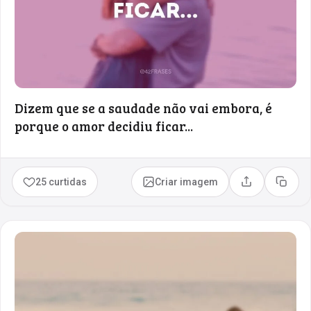
Dizem que se a saudade não vai embora, é
porque o amor decidiu ficar...
25 curtidas
Criar imagem
Compartilhar
Copia