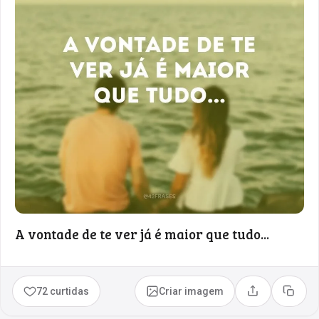
A vontade de te ver já é maior que tudo...
72 curtidas
Criar imagem
Compartilhar
Copia