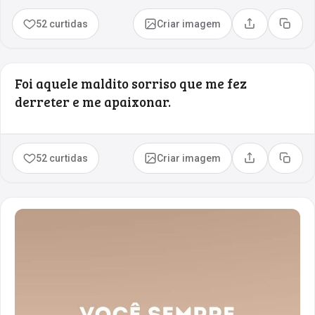
52 curtidas
Criar imagem
Compartilhar
Copia
Foi aquele maldito sorriso que me fez
derreter e me apaixonar.
52 curtidas
Criar imagem
Compartilhar
Copia