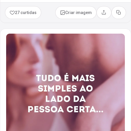
27 curtidas
Criar imagem
Compartilhar
Copia