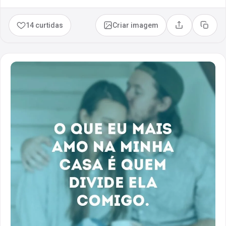
14 curtidas
Criar imagem
Compartilhar
Copia