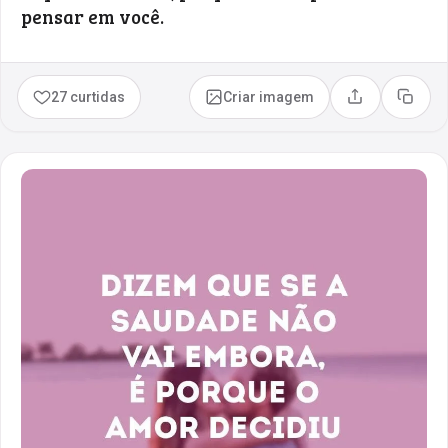
pensar em você.
27 curtidas
Criar imagem
Compartilhar
Copia