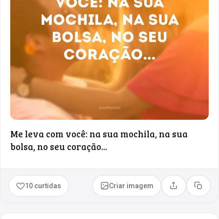
Me leva com você: na sua mochila, na sua
bolsa, no seu coração...
10 curtidas
Criar imagem
Compartilhar
Copia