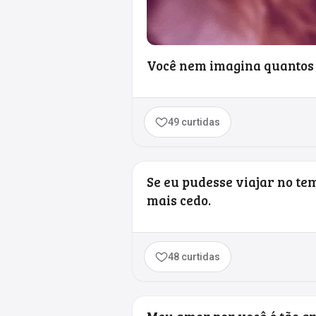
Você nem imagina quantos s
49 curtidas
Se eu pudesse viajar no te
mais cedo.
48 curtidas