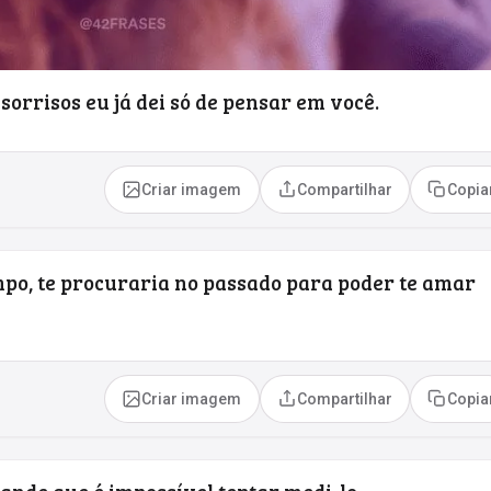
orrisos eu já dei só de pensar em você.
Criar imagem
Compartilhar
Copia
mpo, te procuraria no passado para poder te amar
Criar imagem
Compartilhar
Copia