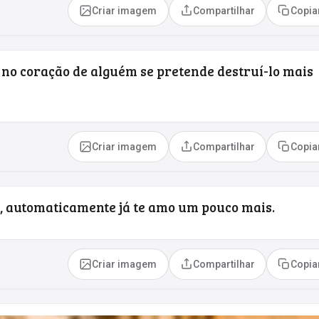
Criar imagem
Compartilhar
Copia
no coração de alguém se pretende destruí-lo mais
Criar imagem
Compartilhar
Copia
, automaticamente já te amo um pouco mais.
Criar imagem
Compartilhar
Copia