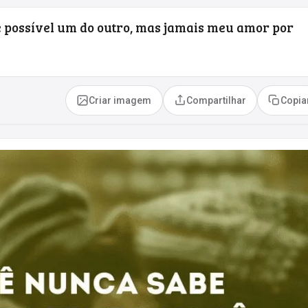
e possível um do outro, mas jamais meu amor por
Criar imagem
Compartilhar
Copia