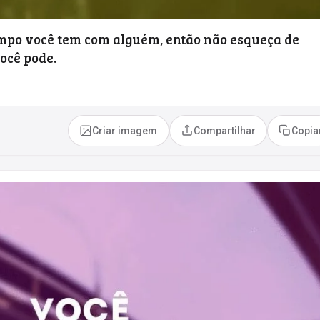
mpo você tem com alguém, então não esqueça de
ocê pode.
Criar imagem
Compartilhar
Copia