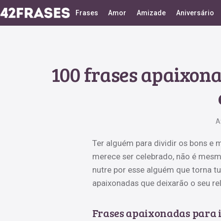
Frases
Amor
Amizade
Aniversário
100 frases apaixon
A
Ter alguém para dividir os bons 
merece ser celebrado, não é mesm
nutre por esse alguém que torna tud
apaixonadas que deixarão o seu re
Frases apaixonadas para 