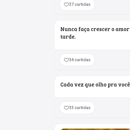
37 curtidas
Nunca faça crescer o amor 
tarde.
34 curtidas
Cada vez que olho pra você
33 curtidas