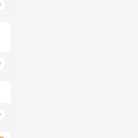
r
r
r