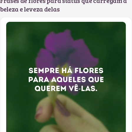
Frases de flores para status que carregam a
beleza e leveza delas