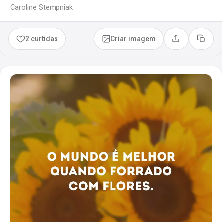
Caroline Stempniak
2 curtidas
Criar imagem
Compartilhar
Copia