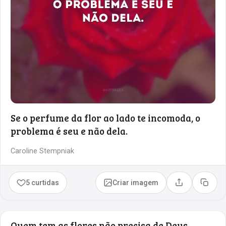
Se o perfume da flor ao lado te incomoda, o
problema é seu e não dela.
Caroline Stempniak
5 curtidas
Criar imagem
Compartilhar
Copia
Quem tem as flores não precisa de Deus.