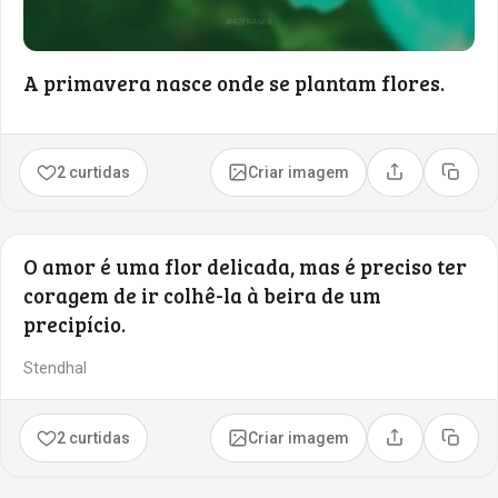
A primavera nasce onde se plantam flores.
2 curtidas
Criar imagem
Compartilhar
Copia
O amor é uma flor delicada, mas é preciso ter
coragem de ir colhê-la à beira de um
precipício.
Stendhal
2 curtidas
Criar imagem
Compartilhar
Copia