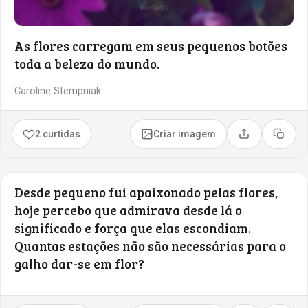
As flores carregam em seus pequenos botões
toda a beleza do mundo.
Caroline Stempniak
2 curtidas
Criar imagem
Compartilhar
Copia
Desde pequeno fui apaixonado pelas flores,
hoje percebo que admirava desde lá o
significado e força que elas escondiam.
Quantas estações não são necessárias para o
galho dar-se em flor?