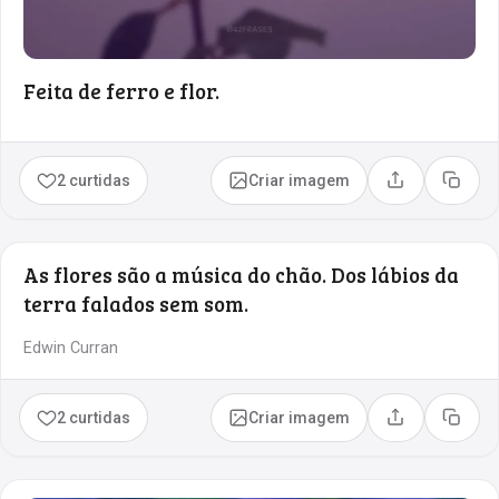
Feita de ferro e flor.
2 curtidas
Criar imagem
Compartilhar
Copia
As flores são a música do chão. Dos lábios da
terra falados sem som.
Edwin Curran
2 curtidas
Criar imagem
Compartilhar
Copia