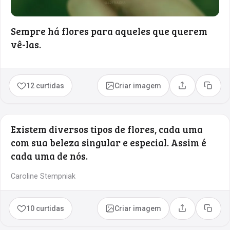
Sempre há flores para aqueles que querem
vê-las.
12 curtidas
Criar imagem
Compartilhar
Copia
Existem diversos tipos de flores, cada uma
com sua beleza singular e especial. Assim é
cada uma de nós.
Caroline Stempniak
10 curtidas
Criar imagem
Compartilhar
Copia