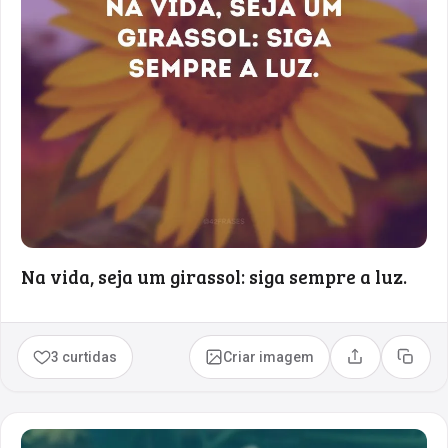
Na vida, seja um girassol: siga sempre a luz.
3 curtidas
Criar imagem
Compartilhar
Copia