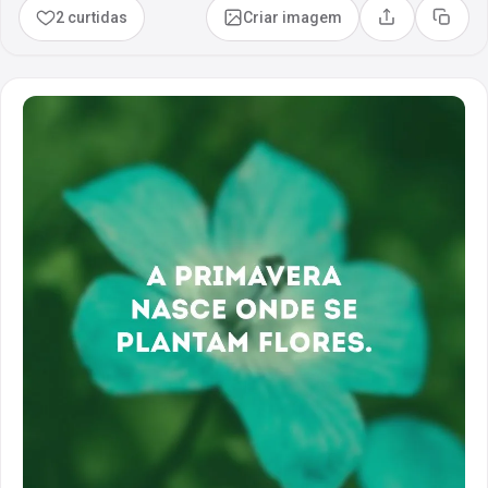
2 curtidas
Criar imagem
Compartilhar
Copia