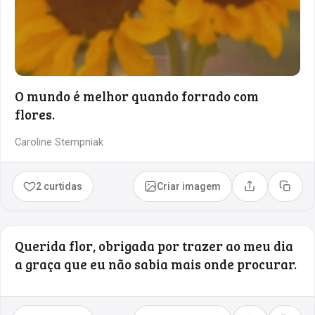
O mundo é melhor quando forrado com
flores.
Caroline Stempniak
2 curtidas
Criar imagem
Compartilhar
Copia
Querida flor, obrigada por trazer ao meu dia
a graça que eu não sabia mais onde procurar.