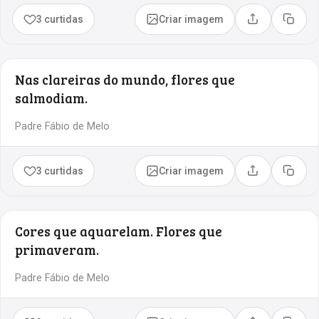
3 curtidas
Criar imagem
Compartilhar
Copia
Nas clareiras do mundo, flores que
salmodiam.
Padre Fábio de Melo
3 curtidas
Criar imagem
Compartilhar
Copia
Cores que aquarelam. Flores que
primaveram.
Padre Fábio de Melo