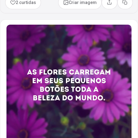
2 curtidas
Criar imagem
Compartilhar
Copia