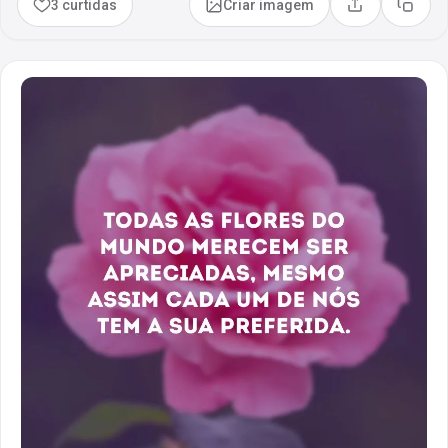
3 curtidas
Criar imagem
Compartilhar
Copia