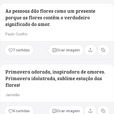
As pessoas dão flores como um presente
porque as flores contêm o verdadeiro
significado do amor.
Paulo Coelho
7 curtidas
Criar imagem
Compartilhar
Copia
Primavera adorada, inspiradora de amores.
Primavera idolatrada, sublime estação das
flores!
Jamelão
6 curtidas
Criar imagem
Compartilhar
Copia