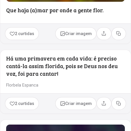
Que haja (a)mar por onde a gente flor.
2 curtidas
Criar imagem
Compartilhar
Copia
Há uma primavera em cada vida: é preciso
cantá-la assim florida, pois se Deus nos deu
voz, foi para cantar!
Florbela Espanca
2 curtidas
Criar imagem
Compartilhar
Copia