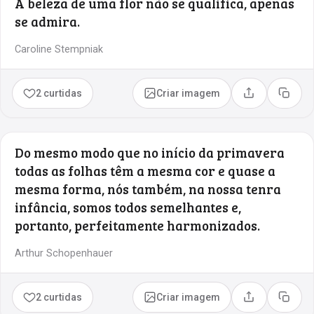
A beleza de uma flor não se qualifica, apenas
se admira.
Caroline Stempniak
2 curtidas
Criar imagem
Compartilhar
Copia
Do mesmo modo que no início da primavera
todas as folhas têm a mesma cor e quase a
mesma forma, nós também, na nossa tenra
infância, somos todos semelhantes e,
portanto, perfeitamente harmonizados.
Arthur Schopenhauer
2 curtidas
Criar imagem
Compartilhar
Copia