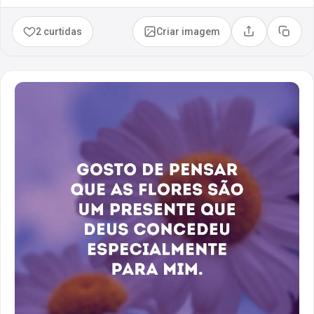
2 curtidas
Criar imagem
Compartilhar
Copia