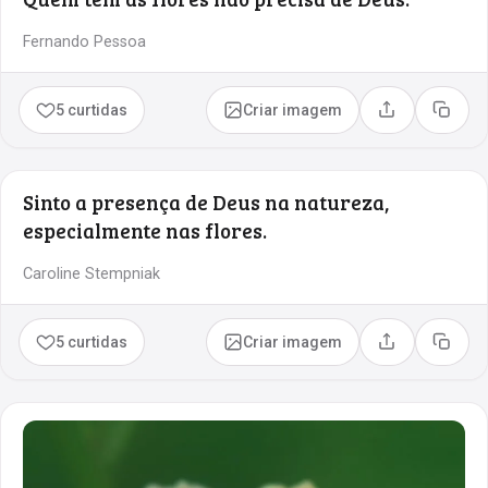
Fernando Pessoa
5 curtidas
Criar imagem
Compartilhar
Copia
Sinto a presença de Deus na natureza,
especialmente nas flores.
Caroline Stempniak
5 curtidas
Criar imagem
Compartilhar
Copia