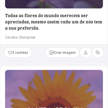
Todas as flores do mundo merecem ser
apreciadas, mesmo assim cada um de nós tem
a sua preferida.
Caroline Stempniak
3 curtidas
Criar imagem
Compartilhar
Copia