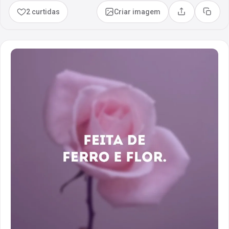
2 curtidas
Criar imagem
Compartilhar
Copia