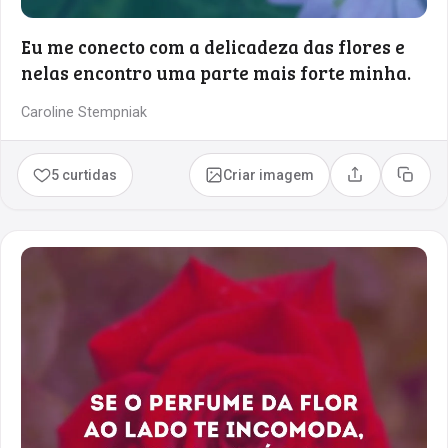
Eu me conecto com a delicadeza das flores e
nelas encontro uma parte mais forte minha.
Caroline Stempniak
5 curtidas
Criar imagem
Compartilhar
Copia