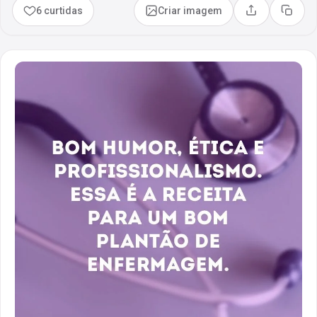
6 curtidas
Criar imagem
Compartilhar
Copia