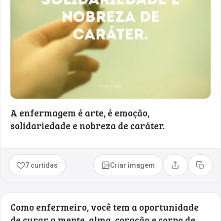
A enfermagem é arte, é emoção,
solidariedade e nobreza de caráter.
7 curtidas
Criar imagem
Compartilhar
Copia
Como enfermeiro, você tem a oportunidade
de curar a mente, alma, coração e corpo de