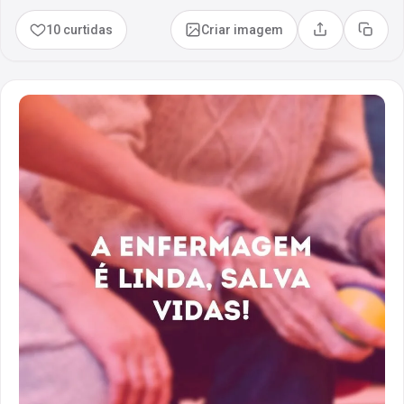
10 curtidas
Criar imagem
Compartilhar
Copia