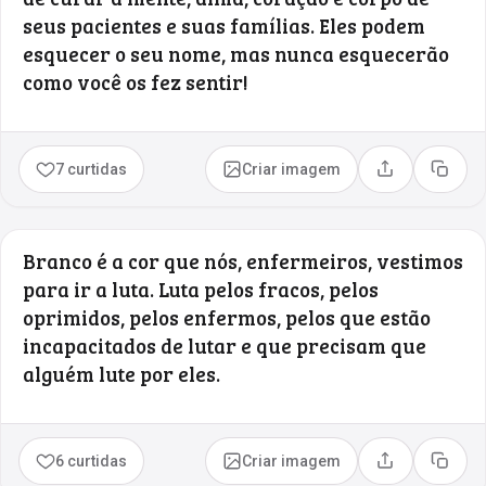
seus pacientes e suas famílias. Eles podem
esquecer o seu nome, mas nunca esquecerão
como você os fez sentir!
7 curtidas
Criar imagem
Compartilhar
Copia
Branco é a cor que nós, enfermeiros, vestimos
para ir a luta. Luta pelos fracos, pelos
oprimidos, pelos enfermos, pelos que estão
incapacitados de lutar e que precisam que
alguém lute por eles.
6 curtidas
Criar imagem
Compartilhar
Copia