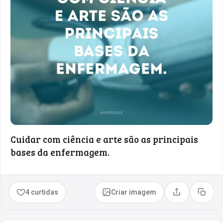
Cuidar com ciência e arte são as principais
bases da enfermagem.
4 curtidas
Criar imagem
Compartilhar
Copia