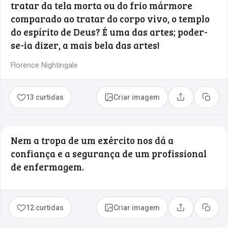
tratar da tela morta ou do frio mármore
comparado ao tratar do corpo vivo, o templo
do espírito de Deus? É uma das artes; poder-
se-ia dizer, a mais bela das artes!
Florence Nightingale
13 curtidas
Criar imagem
Compartilhar
Copia
Nem a tropa de um exército nos dá a
confiança e a segurança de um profissional
de enfermagem.
12 curtidas
Criar imagem
Compartilhar
Copia