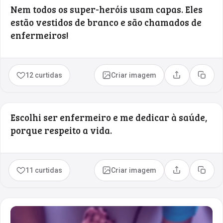
Nem todos os super-heróis usam capas. Eles
estão vestidos de branco e são chamados de
enfermeiros!
12 curtidas
Criar imagem
Compartilhar
Copia
Escolhi ser enfermeiro e me dedicar à saúde,
porque respeito a vida.
11 curtidas
Criar imagem
Compartilhar
Copia