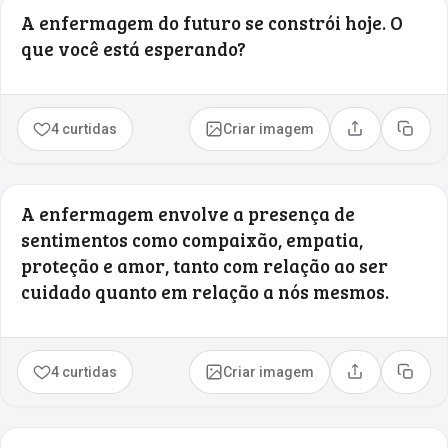
A enfermagem do futuro se constrói hoje. O
que você está esperando?
4 curtidas
Criar imagem
Compartilhar
Copia
A enfermagem envolve a presença de
sentimentos como compaixão, empatia,
proteção e amor, tanto com relação ao ser
cuidado quanto em relação a nós mesmos.
4 curtidas
Criar imagem
Compartilhar
Copia