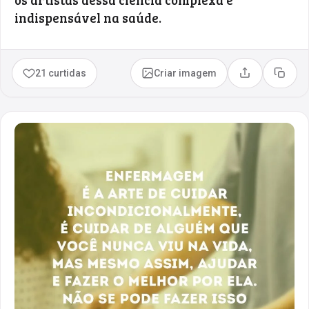
indispensável na saúde.
21 curtidas
Criar imagem
Compartilhar
Copia