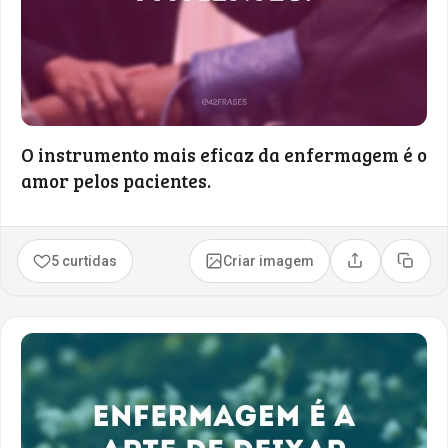
O instrumento mais eficaz da enfermagem é o
amor pelos pacientes.
5 curtidas
Criar imagem
Compartilhar
Copia