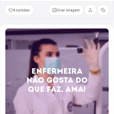
4 curtidas
Criar imagem
Compartilhar
Copia