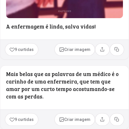
A enfermagem é linda, salva vidas!
9 curtidas
Criar imagem
Compartilhar
Copia
Mais belas que as palavras de um médico é o
carinho de uma enfermeira, que tem que
amar por um curto tempo acostumando-se
com as perdas.
9 curtidas
Criar imagem
Compartilhar
Copia