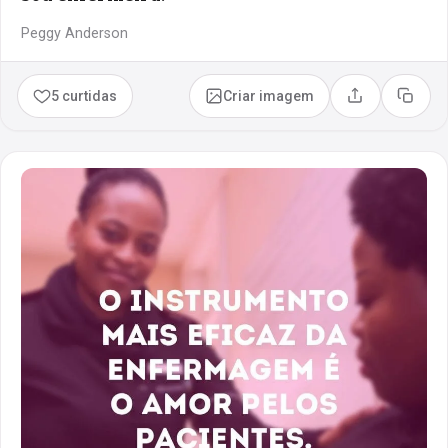
Peggy Anderson
5 curtidas
Criar imagem
Compartilhar
Copia