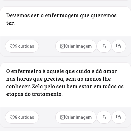
Devemos ser a enfermagem que queremos
ter.
9 curtidas
Criar imagem
Compartilhar
Copia
O enfermeiro é aquele que cuida e dá amor
nas horas que precisa, sem ao menos lhe
conhecer. Zela pelo seu bem estar em todas as
etapas do tratamento.
8 curtidas
Criar imagem
Compartilhar
Copia