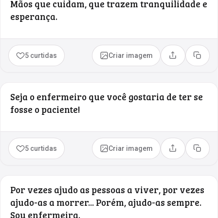
Mãos que cuidam, que trazem tranquilidade e
esperança.
5 curtidas
Criar imagem
Compartilhar
Copia
Seja o enfermeiro que você gostaria de ter se
fosse o paciente!
5 curtidas
Criar imagem
Compartilhar
Copia
Por vezes ajudo as pessoas a viver, por vezes
ajudo-as a morrer... Porém, ajudo-as sempre.
Sou enfermeira.