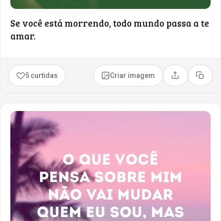
Se você está morrendo, todo mundo passa a te
amar.
5 curtidas
Criar imagem
Compartilhar
Copia