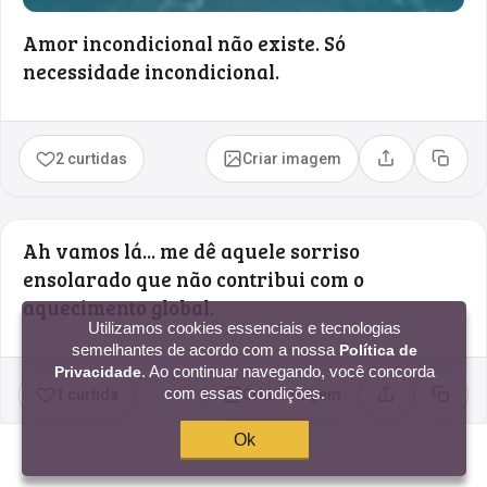
Amor incondicional não existe. Só
necessidade incondicional.
2 curtidas
Criar imagem
Compartilhar
Copia
Ah vamos lá... me dê aquele sorriso
ensolarado que não contribui com o
aquecimento global.
Utilizamos cookies essenciais e tecnologias
semelhantes de acordo com a nossa
Política de
. Ao continuar navegando, você concorda
Privacidade
com essas condições.
1 curtida
Criar imagem
Compartilhar
Copia
Ok