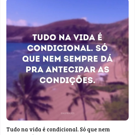
Tudo na vida é condicional. Só que nem