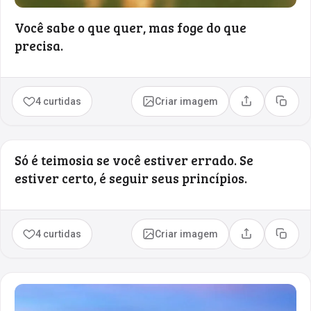
Você sabe o que quer, mas foge do que
precisa.
4 curtidas
Criar imagem
Compartilhar
Copia
Só é teimosia se você estiver errado. Se
estiver certo, é seguir seus princípios.
4 curtidas
Criar imagem
Compartilhar
Copia