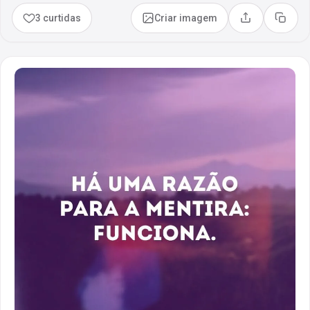
3 curtidas
Criar imagem
Compartilhar
Copia