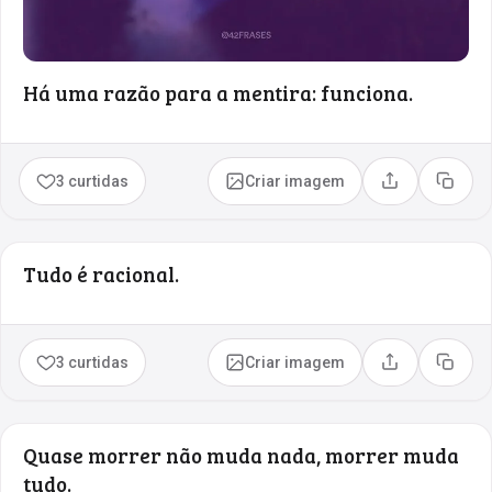
Há uma razão para a mentira: funciona.
3 curtidas
Criar imagem
Compartilhar
Copia
Tudo é racional.
3 curtidas
Criar imagem
Compartilhar
Copia
Quase morrer não muda nada, morrer muda
tudo.