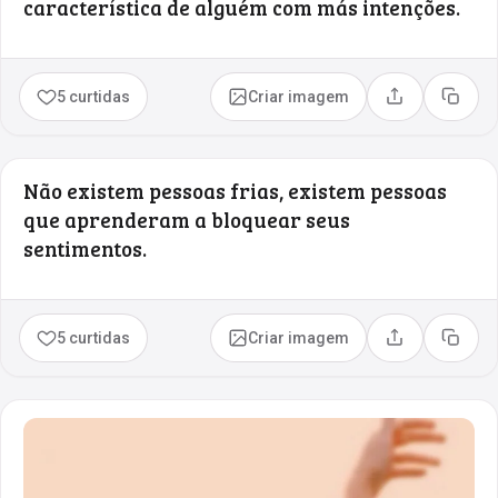
característica de alguém com más intenções.
5 curtidas
Criar imagem
Compartilhar
Copia
Não existem pessoas frias, existem pessoas
que aprenderam a bloquear seus
sentimentos.
5 curtidas
Criar imagem
Compartilhar
Copia