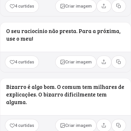
4 curtidas
Criar imagem
Compartilhar
Copia
O seu raciocínio não presta. Para a próxima,
use o meu!
4 curtidas
Criar imagem
Compartilhar
Copia
Bizarro é algo bom. O comum tem milhares de
explicações. O bizarro dificilmente tem
alguma.
4 curtidas
Criar imagem
Compartilhar
Copia