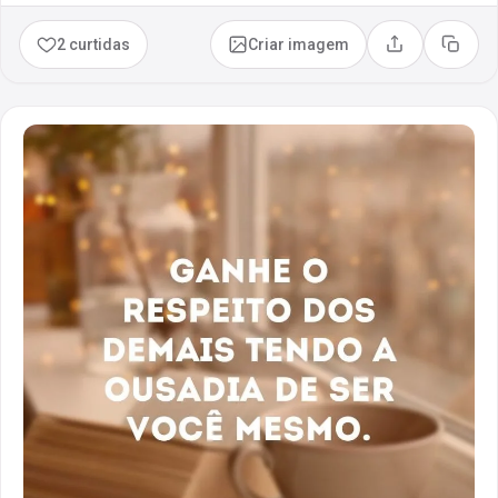
2 curtidas
Criar imagem
Compartilhar
Copia