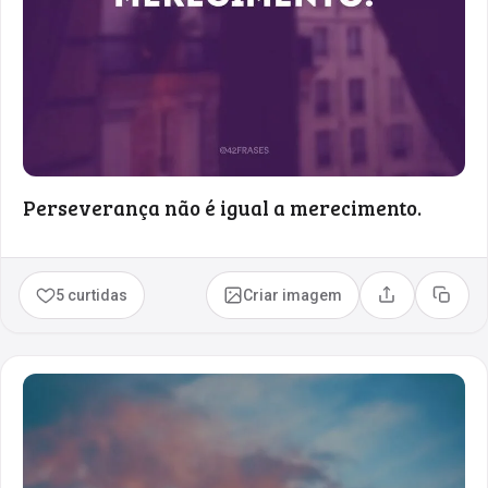
Perseverança não é igual a merecimento.
5 curtidas
Criar imagem
Compartilhar
Copia