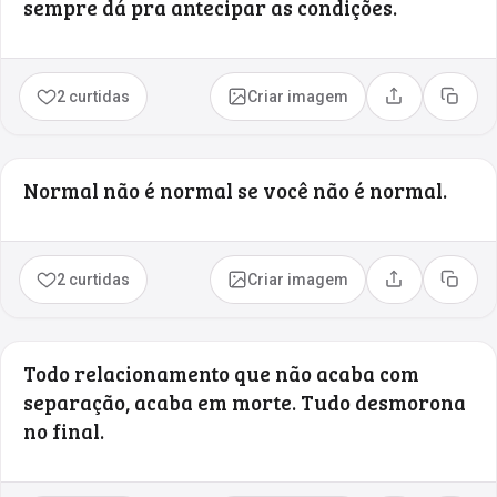
sempre dá pra antecipar as condições.
2 curtidas
Criar imagem
Compartilhar
Copia
Normal não é normal se você não é normal.
2 curtidas
Criar imagem
Compartilhar
Copia
Todo relacionamento que não acaba com
separação, acaba em morte. Tudo desmorona
no final.