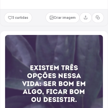
3 curtidas
Criar imagem
Compartilhar
Copia