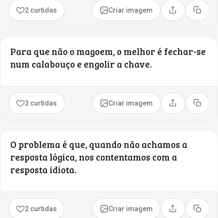
2 curtidas
Criar imagem
Compartilhar
Copia
Para que não o magoem, o melhor é fechar-se
num calabouço e engolir a chave.
2 curtidas
Criar imagem
Compartilhar
Copia
O problema é que, quando não achamos a
resposta lógica, nos contentamos com a
resposta idiota.
2 curtidas
Criar imagem
Compartilhar
Copia