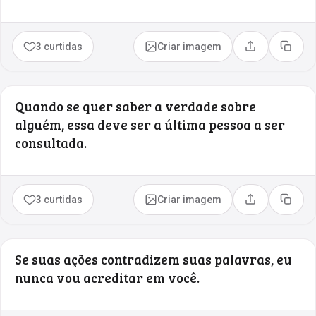
3 curtidas
Criar imagem
Compartilhar
Copia
Quando se quer saber a verdade sobre
alguém, essa deve ser a última pessoa a ser
consultada.
3 curtidas
Criar imagem
Compartilhar
Copia
Se suas ações contradizem suas palavras, eu
nunca vou acreditar em você.