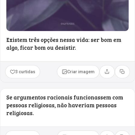
Existem três opções nessa vida: ser bom em
algo, ficar bom ou desistir.
3 curtidas
Criar imagem
Compartilhar
Copia
Se argumentos racionais funcionassem com
pessoas religiosas, não haveriam pessoas
religiosas.