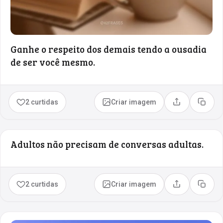
Ganhe o respeito dos demais tendo a ousadia
de ser você mesmo.
2 curtidas
Criar imagem
Compartilhar
Copia
Adultos não precisam de conversas adultas.
2 curtidas
Criar imagem
Compartilhar
Copia