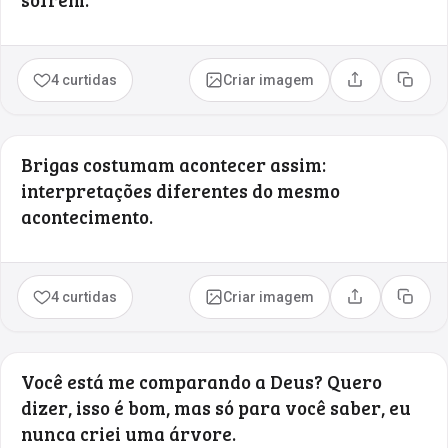
4 curtidas
Criar imagem
Compartilhar
Copia
Brigas costumam acontecer assim:
interpretações diferentes do mesmo
acontecimento.
4 curtidas
Criar imagem
Compartilhar
Copia
Você está me comparando a Deus? Quero
dizer, isso é bom, mas só para você saber, eu
nunca criei uma árvore.