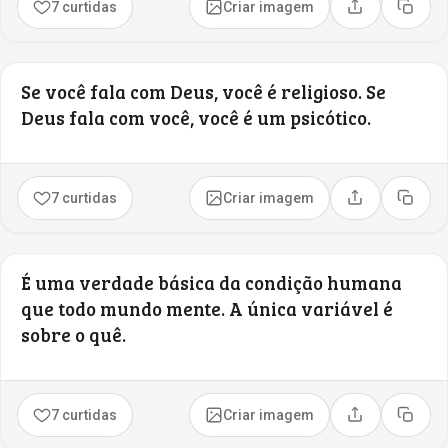
7 curtidas
Criar imagem
Compartilhar
Copia
Se você fala com Deus, você é religioso. Se
Deus fala com você, você é um psicótico.
7 curtidas
Criar imagem
Compartilhar
Copia
É uma verdade básica da condição humana
que todo mundo mente. A única variável é
sobre o quê.
7 curtidas
Criar imagem
Compartilhar
Copia