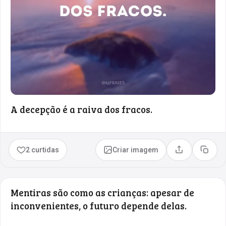
A decepção é a raiva dos fracos.
2 curtidas
Criar imagem
Compartilhar
Copia
Mentiras são como as crianças: apesar de
inconvenientes, o futuro depende delas.