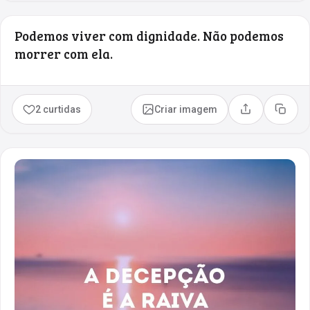
Podemos viver com dignidade. Não podemos
morrer com ela.
2 curtidas
Criar imagem
Compartilhar
Copia