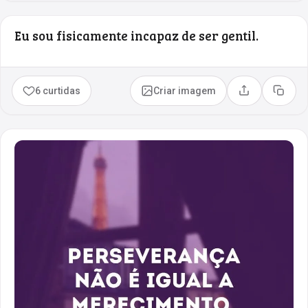
Eu sou fisicamente incapaz de ser gentil.
6 curtidas
Criar imagem
Compartilhar
Copia