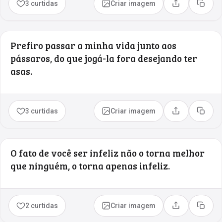
3 curtidas
Criar imagem
Compartilhar
Copia
Prefiro passar a minha vida junto aos
pássaros, do que jogá-la fora desejando ter
asas.
3 curtidas
Criar imagem
Compartilhar
Copia
O fato de você ser infeliz não o torna melhor
que ninguém, o torna apenas infeliz.
2 curtidas
Criar imagem
Compartilhar
Copia