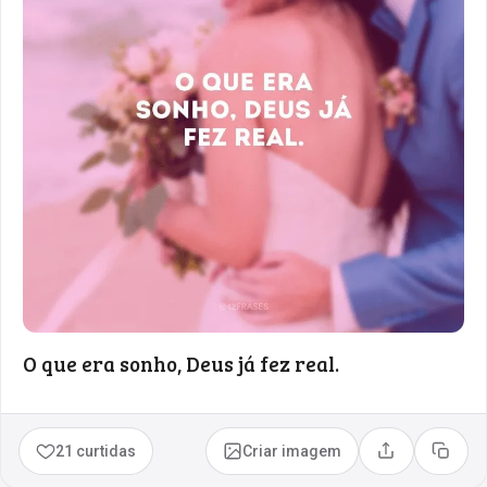
O que era sonho, Deus já fez real.
21 curtidas
Criar imagem
Compartilhar
Copia