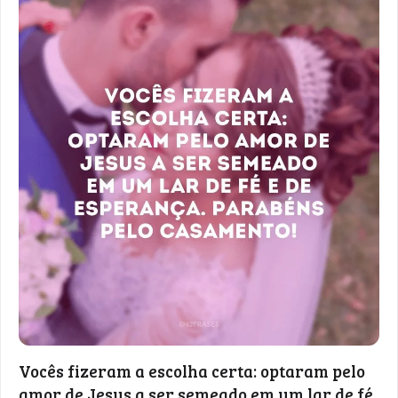
Vocês fizeram a escolha certa: optaram pelo
amor de Jesus a ser semeado em um lar de fé