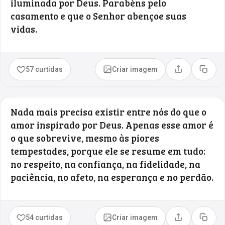
iluminada por Deus. Parabéns pelo
casamento e que o Senhor abençoe suas
vidas.
57 curtidas
Criar imagem
Compartilhar
Copia
Nada mais precisa existir entre nós do que o
amor inspirado por Deus. Apenas esse amor é
o que sobrevive, mesmo às piores
tempestades, porque ele se resume em tudo:
no respeito, na confiança, na fidelidade, na
paciência, no afeto, na esperança e no perdão.
54 curtidas
Criar imagem
Compartilhar
Copia