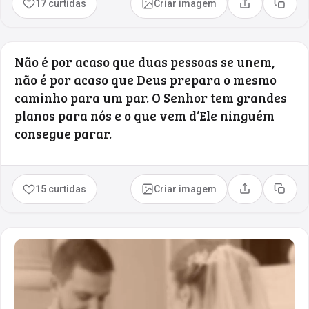
17 curtidas
Criar imagem
Compartilhar
Copia
Não é por acaso que duas pessoas se unem,
não é por acaso que Deus prepara o mesmo
caminho para um par. O Senhor tem grandes
planos para nós e o que vem d’Ele ninguém
consegue parar.
15 curtidas
Criar imagem
Compartilhar
Copia