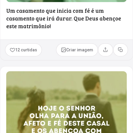
Um casamento que inicia com fé é um
casamento que irá durar. Que Deus abençoe
este matrimônio!
12 curtidas
Criar imagem
Compartilhar
Copia