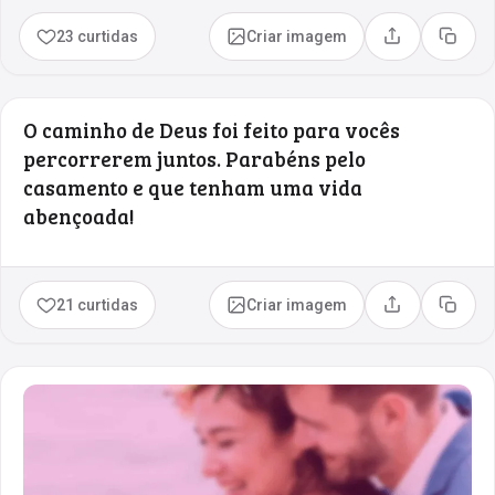
23 curtidas
Criar imagem
Compartilhar
Copia
O caminho de Deus foi feito para vocês
percorrerem juntos. Parabéns pelo
casamento e que tenham uma vida
abençoada!
21 curtidas
Criar imagem
Compartilhar
Copia