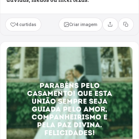
4 curtidas
Criar imagem
Compartilhar
Copia