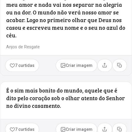
meu amor e nada vai nos separar na alegria
ou na dor. O mundo não verá nosso amor se
acabar. Logo no primeiro olhar que Deus nos
casou e escreveu meu nome e o seu no azul do
céu.
Anjos de Resgate
7 curtidas
Criar imagem
Compartilhar
Copia
É o sim mais bonito do mundo, aquele que é
dito pelo coração sob o olhar atento do Senhor
no divino casamento.
7 curtidas
Criar imagem
Compartilhar
Copia