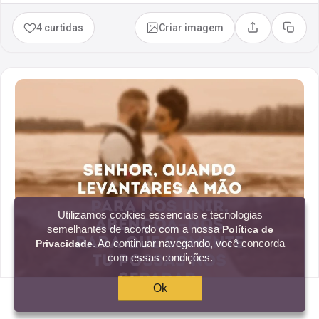
4 curtidas
Criar imagem
Compartilhar
Copia
Utilizamos cookies essenciais e tecnologias
semelhantes de acordo com a nossa
Política de
. Ao continuar navegando, você concorda
Privacidade
com essas condições.
Ok