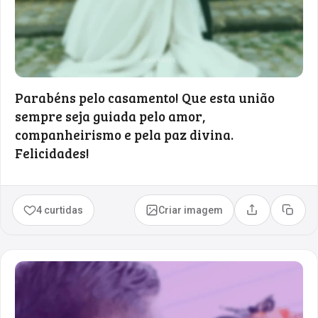
Parabéns pelo casamento! Que esta união
sempre seja guiada pelo amor,
companheirismo e pela paz divina.
Felicidades!
4 curtidas
Criar imagem
Compartilhar
Copia