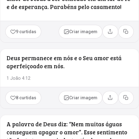
e de esperança. Parabéns pelo casamento!
9 curtidas
Criar imagem
Compartilhar
Copia
Deus permanece em nós e o Seu amor está
aperfeiçoado em nós.
1 João 4:12
8 curtidas
Criar imagem
Compartilhar
Copia
A palavra de Deus diz: “Nem muitas águas
conseguem apagar o amor”. Esse sentimento