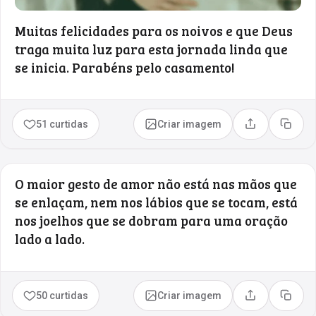
Muitas felicidades para os noivos e que Deus
traga muita luz para esta jornada linda que
se inicia. Parabéns pelo casamento!
51 curtidas
Criar imagem
Compartilhar
Copia
O maior gesto de amor não está nas mãos que
se enlaçam, nem nos lábios que se tocam, está
nos joelhos que se dobram para uma oração
lado a lado.
50 curtidas
Criar imagem
Compartilhar
Copia