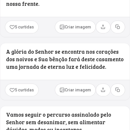
nossa frente.
5 curtidas
Criar imagem
Compartilhar
Copia
A glória do Senhor se encontra nos corações
dos noivos e Sua bênção fará deste casamento
uma jornada de eterna luz e felicidade.
5 curtidas
Criar imagem
Compartilhar
Copia
Vamos seguir o percurso assinalado pelo
Senhor sem desanimar, sem alimentar
dúvidas, medos ou incertezas.