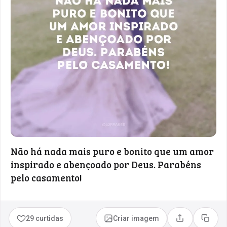
Não há nada mais puro e bonito que um amor
inspirado e abençoado por Deus. Parabéns
pelo casamento!
29 curtidas
Criar imagem
Compartilhar
Copia