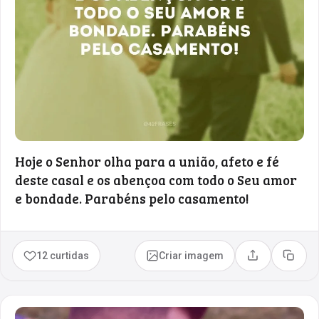
Hoje o Senhor olha para a união, afeto e fé
deste casal e os abençoa com todo o Seu amor
e bondade. Parabéns pelo casamento!
12 curtidas
Criar imagem
Compartilhar
Copia