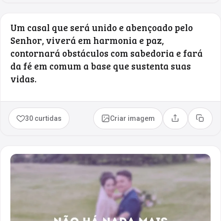
Um casal que será unido e abençoado pelo
Senhor, viverá em harmonia e paz,
contornará obstáculos com sabedoria e fará
da fé em comum a base que sustenta suas
vidas.
30 curtidas
Criar imagem
Compartilhar
Copia