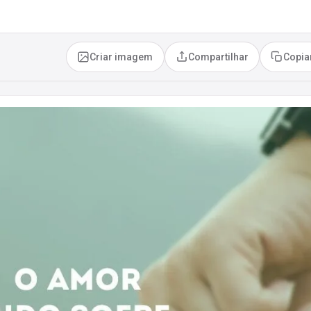
Criar imagem
Compartilhar
Copia