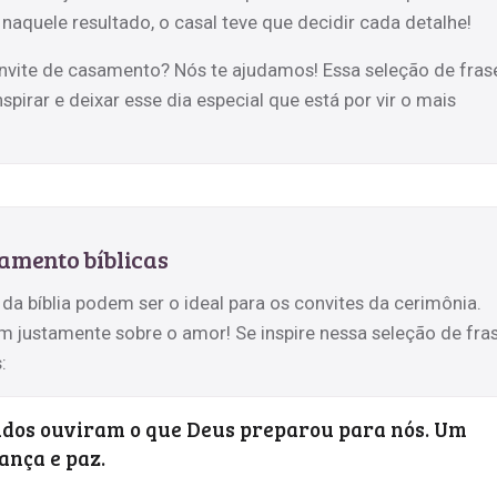
aquele resultado, o casal teve que decidir cada detalhe!
nvite de casamento? Nós te ajudamos! Essa seleção de fras
spirar e deixar esse dia especial que está por vir o mais
samento bíblicas
 da bíblia podem ser o ideal para os convites da cerimônia.
em justamente sobre o amor! Se inspire nessa seleção de fra
:
dos ouviram o que Deus preparou para nós. Um
ança e paz.