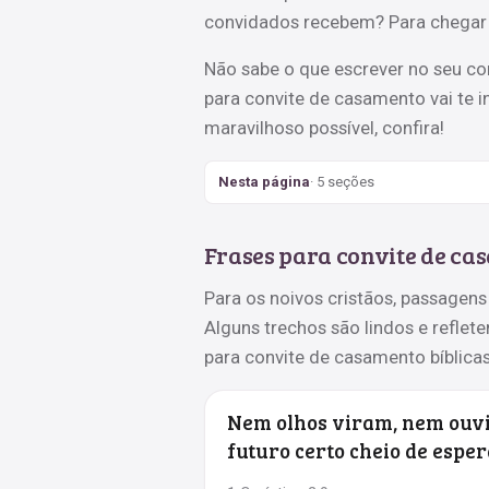
convidados recebem? Para chegar n
Não sabe o que escrever no seu co
para convite de casamento vai te in
maravilhoso possível, confira!
Nesta página
· 5 seções
Frases para convite de ca
Para os noivos cristãos, passagens
Alguns trechos são lindos e reflet
para convite de casamento bíblicas
Nem olhos viram, nem ouvi
futuro certo cheio de esper