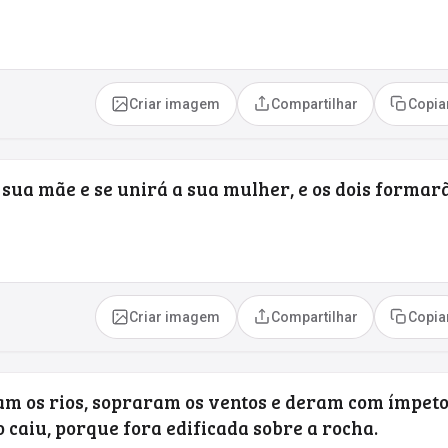
Criar imagem
Compartilhar
Copia
sua mãe e se unirá a sua mulher, e os dois formar
Criar imagem
Compartilhar
Copia
am os rios, sopraram os ventos e deram com ímpet
 caiu, porque fora edificada sobre a rocha.