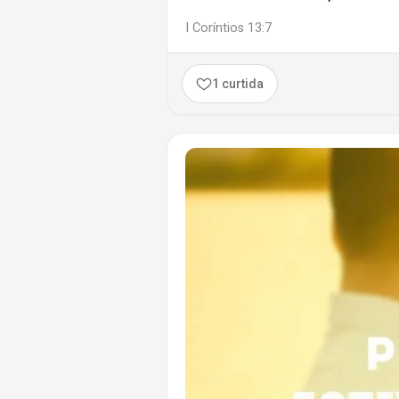
I Coríntios 13:7
1 curtida