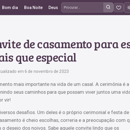
Bom dia
Boa Noite
Deus
Procurar frases
nvite de casamento para es
is que especial
tualizado em 6 de novembro de 2023
nto mais importante na vida de um casal. A cerimônia é a 
nindo seus caminhos para que possam viver juntos uma vid
r vir!
ersos desafios. Um deles é o próprio cerimonial e festa de
asamento é cheio escolhas, correria e a preocupação com 
 o desejo dos noivos. Sabe aquele convite lindo que os