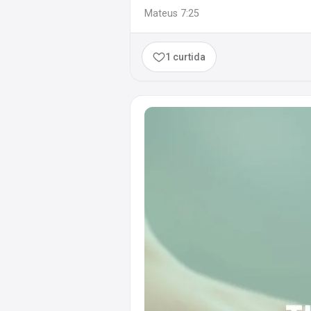
Mateus 7:25
1 curtida