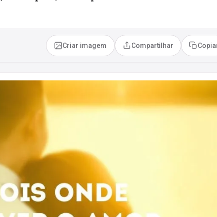
Criar imagem
Compartilhar
Copia