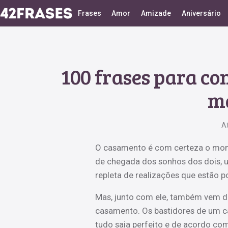
Frases
Amor
Amizade
Aniversário
100 frases para co
ma
A
O casamento é com certeza o mome
de chegada dos sonhos dos dois, u
repleta de realizações que estão po
Mas, junto com ele, também vem div
casamento. Os bastidores de um c
tudo saia perfeito e de acordo com