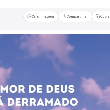
Criar imagem
Compartilhar
Copia