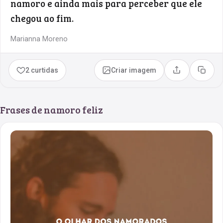
namoro e ainda mais para perceber que ele
chegou ao fim.
Marianna Moreno
2 curtidas
Criar imagem
Compartilhar
Copia
Frases de namoro feliz