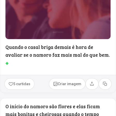
Quando o casal briga demais é hora de
avaliar se o namoro faz mais mal do que bem.
◆
5 curtidas
Criar imagem
Compartilhar
Copia
O início do namoro são flores e elas ficam
mais bonitas e cheirosas quando o tempo