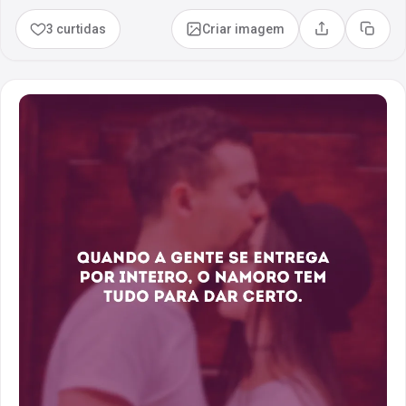
3 curtidas
Criar imagem
Compartilhar
Copia