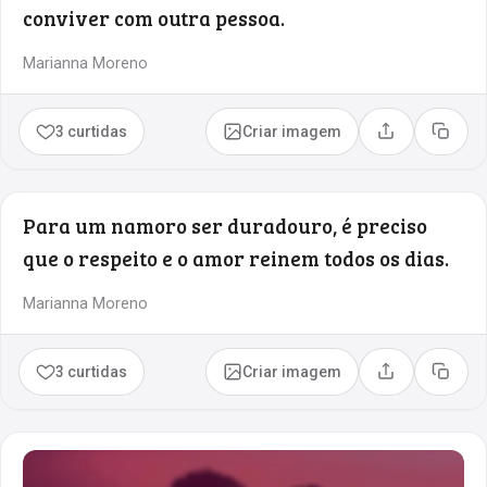
conviver com outra pessoa.
Marianna Moreno
3 curtidas
Criar imagem
Compartilhar
Copia
Para um namoro ser duradouro, é preciso
que o respeito e o amor reinem todos os dias.
Marianna Moreno
3 curtidas
Criar imagem
Compartilhar
Copia