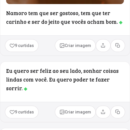
Namoro tem que ser gostoso, tem que ter
carinho e ser do jeito que vocês acham bom.
◆
9 curtidas
Criar imagem
Compartilhar
Copia
Eu quero ser feliz ao seu lado, sonhar coisas
lindas com você. Eu quero poder te fazer
sorrir.
◆
9 curtidas
Criar imagem
Compartilhar
Copia