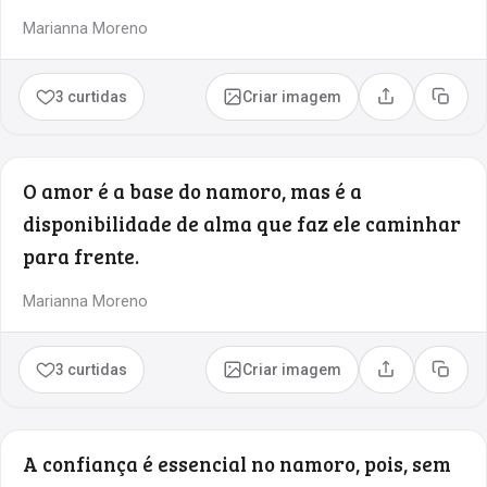
Marianna Moreno
3 curtidas
Criar imagem
Compartilhar
Copia
O amor é a base do namoro, mas é a
disponibilidade de alma que faz ele caminhar
para frente.
Marianna Moreno
3 curtidas
Criar imagem
Compartilhar
Copia
A confiança é essencial no namoro, pois, sem