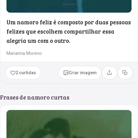
Um namoro feliz é composto por duas pessoas
felizes que escolhem compartilhar essa
alegria um com o outro.
Marianna Moreno
2 curtidas
Criar imagem
Compartilhar
Copia
Frases de namoro curtas