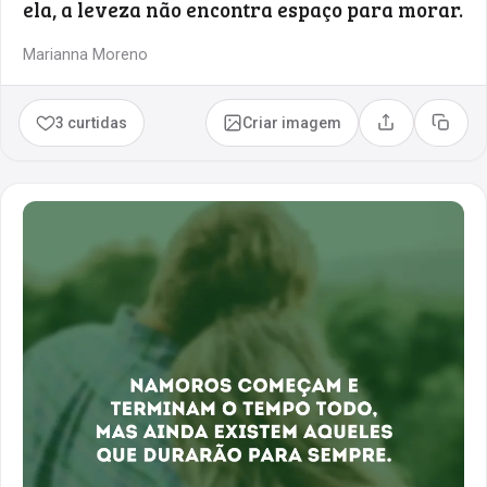
ela, a leveza não encontra espaço para morar.
Marianna Moreno
3 curtidas
Criar imagem
Compartilhar
Copia