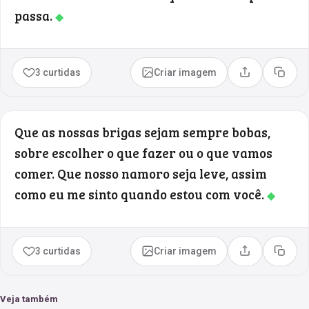
passa.
◆
3 curtidas
Criar imagem
Compartilhar
Copia
Que as nossas brigas sejam sempre bobas,
sobre escolher o que fazer ou o que vamos
comer. Que nosso namoro seja leve, assim
como eu me sinto quando estou com você.
◆
3 curtidas
Criar imagem
Compartilhar
Copia
Veja também