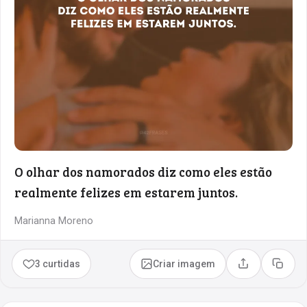
O olhar dos namorados diz como eles estão
realmente felizes em estarem juntos.
Marianna Moreno
3 curtidas
Criar imagem
Compartilhar
Copia