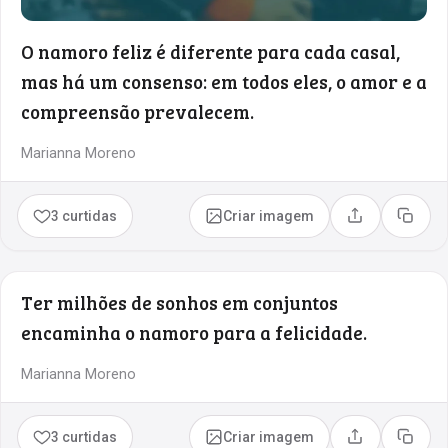
O namoro feliz é diferente para cada casal,
mas há um consenso: em todos eles, o amor e a
compreensão prevalecem.
Marianna Moreno
3 curtidas
Criar imagem
Compartilhar
Copia
Ter milhões de sonhos em conjuntos
encaminha o namoro para a felicidade.
Marianna Moreno
3 curtidas
Criar imagem
Compartilhar
Copia