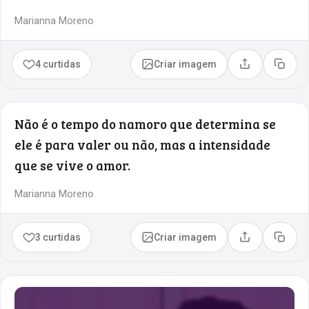
Marianna Moreno
4 curtidas
Criar imagem
Compartilhar
Copia
Não é o tempo do namoro que determina se
ele é para valer ou não, mas a intensidade
que se vive o amor.
Marianna Moreno
3 curtidas
Criar imagem
Compartilhar
Copia