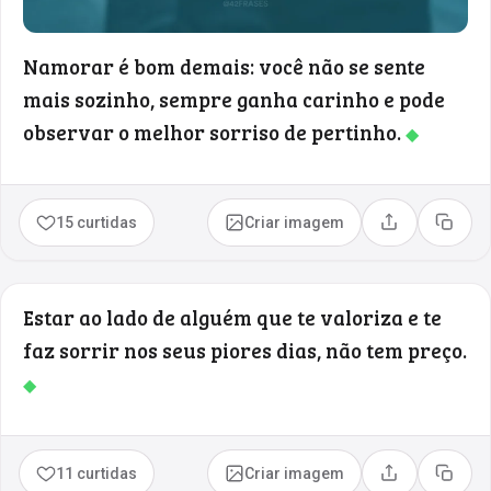
Namorar é bom demais: você não se sente
mais sozinho, sempre ganha carinho e pode
observar o melhor sorriso de pertinho.
◆
15 curtidas
Criar imagem
Compartilhar
Copia
Estar ao lado de alguém que te valoriza e te
faz sorrir nos seus piores dias, não tem preço.
◆
11 curtidas
Criar imagem
Compartilhar
Copia