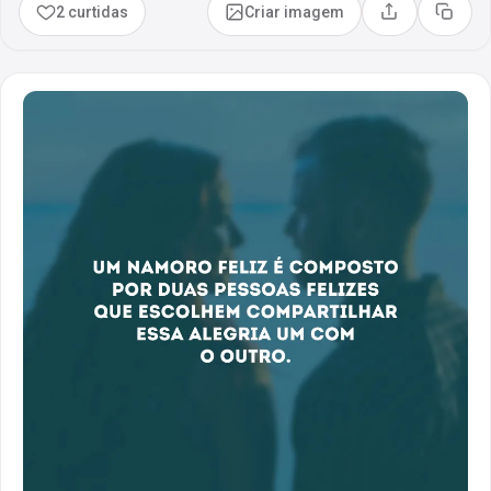
2 curtidas
Criar imagem
Compartilhar
Copia