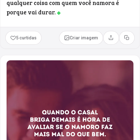
qualquer coisa com quem você namora é
porque vai durar.
◆
5 curtidas
Criar imagem
Compartilhar
Copia