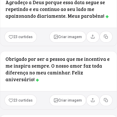
Agradeço a Deus porque essa data segue se
repetindo e eu continuo ao seu lado me
apaixonando diariamente. Meus parabéns!
◆
23 curtidas
Criar imagem
Compartilhar
Copia
Obrigado por ser a pessoa que me incentiva e
me inspira sempre. O nosso amor faz toda
diferença no meu caminhar. Feliz
aniversário!
◆
23 curtidas
Criar imagem
Compartilhar
Copia