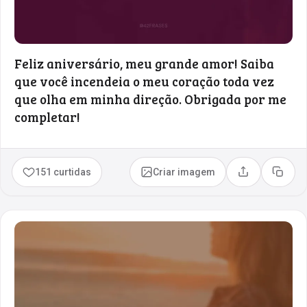
Feliz aniversário, meu grande amor! Saiba
que você incendeia o meu coração toda vez
que olha em minha direção. Obrigada por me
completar!
151 curtidas
Criar imagem
Compartilhar
Copia