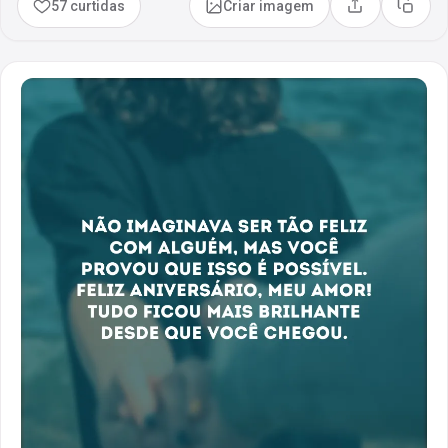
57 curtidas
Criar imagem
Compartilhar
Copia