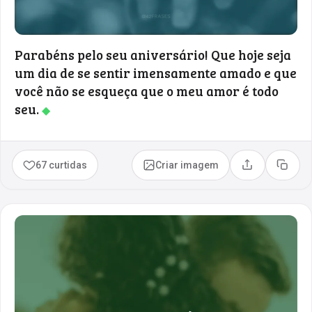
Parabéns pelo seu aniversário! Que hoje seja
um dia de se sentir imensamente amado e que
você não se esqueça que o meu amor é todo
seu.
◆
67 curtidas
Criar imagem
Compartilhar
Copia