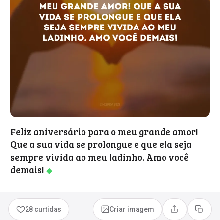
Feliz aniversário para o meu grande amor!
Que a sua vida se prolongue e que ela seja
sempre vivida ao meu ladinho. Amo você
demais!
◆
28 curtidas
Criar imagem
Compartilhar
Copia