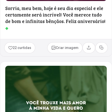
Sorria, meu bem, hoje é seu dia especial e ele
certamente será incrível! Você merece tudo
de bom e infinitas bênçãos. Feliz aniversário!
◆
22 curtidas
Criar imagem
Compartilhar
Copia