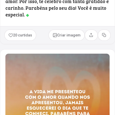
amor. Por isso, te celebro com tanta gratidão e
carinho. Parabéns pelo seu dia! Você é muito
especial.
◆
20 curtidas
Criar imagem
Compartilhar
Copia