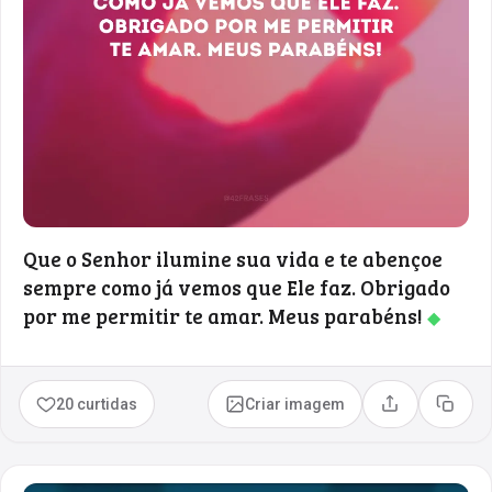
Que o Senhor ilumine sua vida e te abençoe
sempre como já vemos que Ele faz. Obrigado
por me permitir te amar. Meus parabéns!
◆
20 curtidas
Criar imagem
Compartilhar
Copia