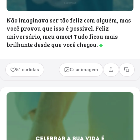
Não imaginava ser tão feliz com alguém, mas
você provou que isso é possível. Feliz
aniversário, meu amor! Tudo ficou mais
brilhante desde que você chegou.
◆
51 curtidas
Criar imagem
Compartilhar
Copia