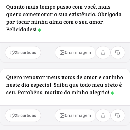
Quanto mais tempo passo com você, mais
quero comemorar a sua existência. Obrigada
por tocar minha alma com o seu amor.
Felicidades!
◆
25 curtidas
Criar imagem
Compartilhar
Copia
Quero renovar meus votos de amor e carinho
neste dia especial. Saiba que todo meu afeto é
seu. Parabéns, motivo da minha alegria!
◆
25 curtidas
Criar imagem
Compartilhar
Copia