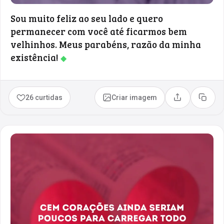
Sou muito feliz ao seu lado e quero
permanecer com você até ficarmos bem
velhinhos. Meus parabéns, razão da minha
existência!
◆
26 curtidas
Criar imagem
Compartilhar
Copia