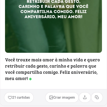
Você trouxe mais amor à minha vida e quero
retribuir cada gesto, carinho e palavra que
você compartilha comigo. Feliz aniversário,
meu amor!
◆
21 curtidas
Criar imagem
Compartilhar
Copia