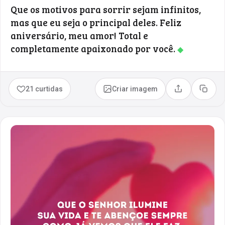
Que os motivos para sorrir sejam infinitos,
mas que eu seja o principal deles. Feliz
aniversário, meu amor! Total e
completamente apaixonado por você.
◆
21 curtidas
Criar imagem
Compartilhar
Copia