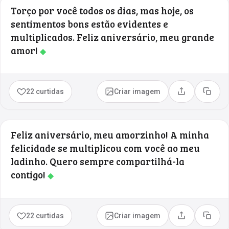
Torço por você todos os dias, mas hoje, os
sentimentos bons estão evidentes e
multiplicados. Feliz aniversário, meu grande
amor!
◆
22 curtidas
Criar imagem
Compartilhar
Copia
Feliz aniversário, meu amorzinho! A minha
felicidade se multiplicou com você ao meu
ladinho. Quero sempre compartilhá-la
contigo!
◆
22 curtidas
Criar imagem
Compartilhar
Copia