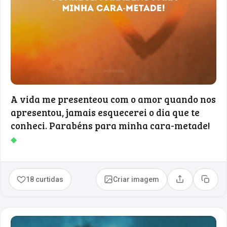
A vida me presenteou com o amor quando nos
apresentou, jamais esquecerei o dia que te
conheci. Parabéns para minha cara-metade!
◆
18 curtidas
Criar imagem
Compartilhar
Copia