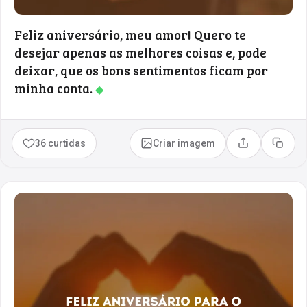
Feliz aniversário, meu amor! Quero te
desejar apenas as melhores coisas e, pode
deixar, que os bons sentimentos ficam por
minha conta.
◆
36 curtidas
Criar imagem
Compartilhar
Copia