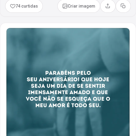
74 curtidas
Criar imagem
Compartilhar
Copia