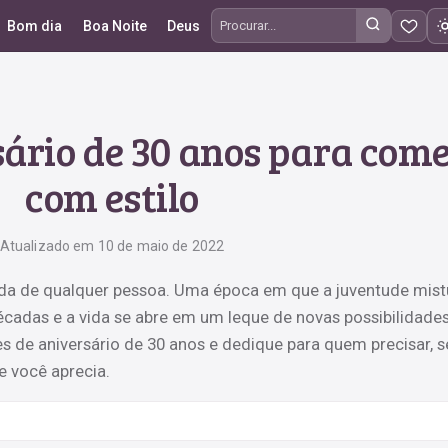
Bom dia
Boa Noite
Deus
Procurar frases
rsário de 30 anos para co
com estilo
Atualizado em 10 de maio de 2022
ida de qualquer pessoa. Uma época em que a juventude mist
cadas e a vida se abre em um leque de novas possibilidades
es de aniversário de 30 anos e dedique para quem precisar, s
 você aprecia.