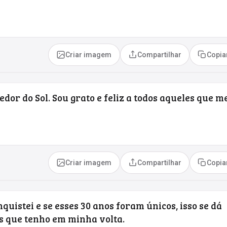
Criar imagem
Compartilhar
Copia
edor do Sol. Sou grato e feliz a todos aqueles que m
Criar imagem
Compartilhar
Copia
quistei e se esses 30 anos foram únicos, isso se dá
s que tenho em minha volta.