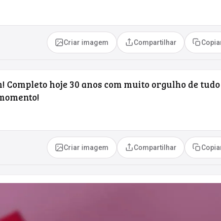
Criar imagem
Compartilhar
Copia
! Completo hoje 30 anos com muito orgulho de tudo
 momento!
Criar imagem
Compartilhar
Copia