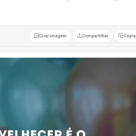
Criar imagem
Compartilhar
Copia