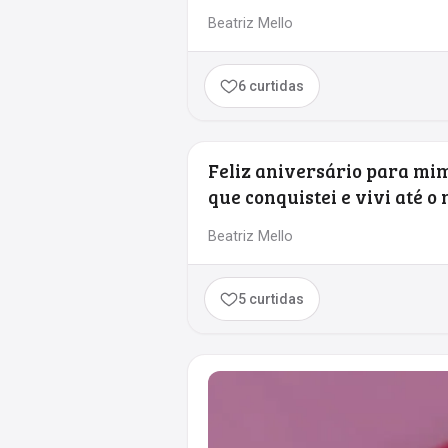
Beatriz Mello
6 curtidas
Feliz aniversário para mim
que conquistei e vivi até o
Beatriz Mello
5 curtidas