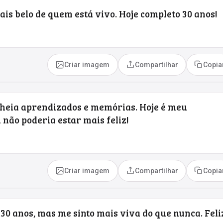
ais belo de quem está vivo. Hoje completo 30 anos!
Criar imagem
Compartilhar
Copia
cheia aprendizados e memórias. Hoje é meu
 não poderia estar mais feliz!
Criar imagem
Compartilhar
Copia
30 anos, mas me sinto mais viva do que nunca. Feli