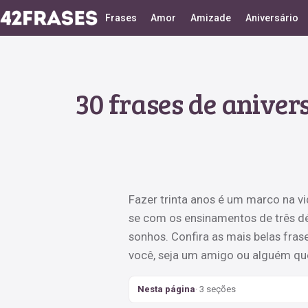
Frases
Amor
Amizade
Aniversário
30 frases de anive
Fazer trinta anos é um marco na v
se com os ensinamentos de três dé
sonhos. Confira as mais belas fras
você, seja um amigo ou alguém que
Nesta página
· 3 seções