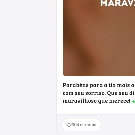
Parabéns para a tia mais 
com seu sorriso. Que seu di
maravilhoso que merece!
304 curtidas