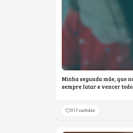
Minha segunda mãe, que na 
sempre lutar e vencer todos 
317 curtidas