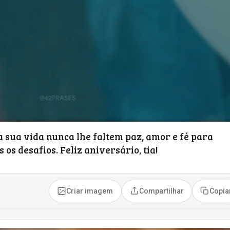
sua vida nunca lhe faltem paz, amor e fé para
os desafios. Feliz aniversário, tia!
Criar imagem
Compartilhar
Copia