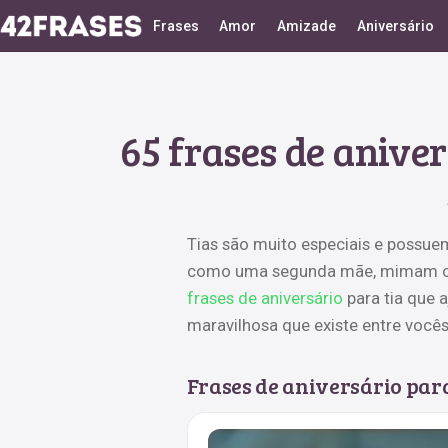
Frases
Amor
Amizade
Aniversário
65 frases de aniver
Tias são muito especiais e possue
como uma segunda mãe, mimam co
frases de aniversário
para tia que 
maravilhosa que existe entre vocês
Frases de aniversário par