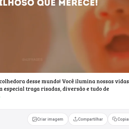
acolhedora desse mundo! Você ilumina nossas vidas
a especial traga risadas, diversão e tudo de
◆
Criar imagem
Compartilhar
Copia