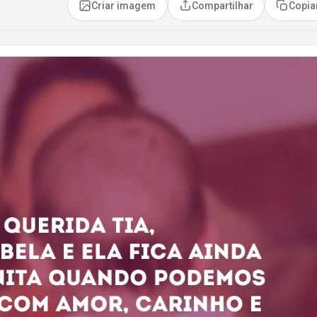
Criar imagem
Compartilhar
Copia