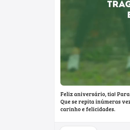
Feliz aniversário, tia! Par
Que se repita inúmeras vez
carinho e felicidades.