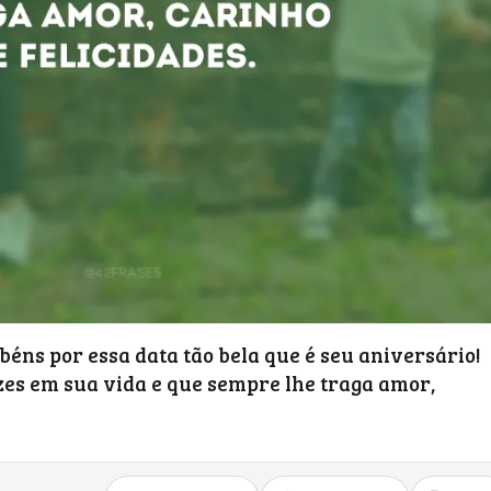
abéns por essa data tão bela que é seu aniversário!
es em sua vida e que sempre lhe traga amor,