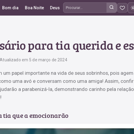
Bom dia
Boa Noite
Deus
Procurar frases
sário para tia querida e e
Atualizado em 5 de março de 2024
m um papel importante na vida de seus sobrinhos, pois agem
mo uma avó e conversam como uma amiga! Assim, confir
ajudarão a parabenizá-la, demonstrando carinho pela relação
!
a tia que a emocionarão