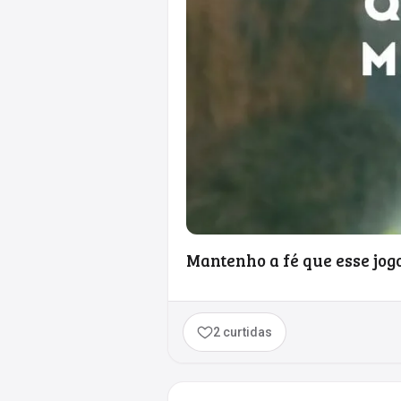
Mantenho a fé que esse jogo
2 curtidas