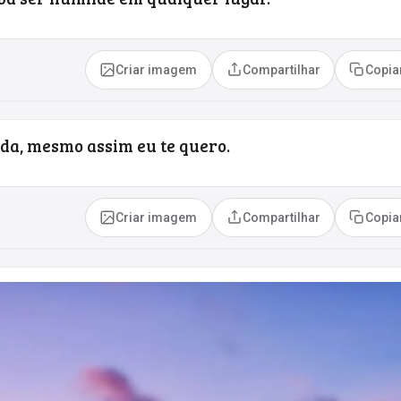
Criar imagem
Compartilhar
Copia
ada, mesmo assim eu te quero.
Criar imagem
Compartilhar
Copia