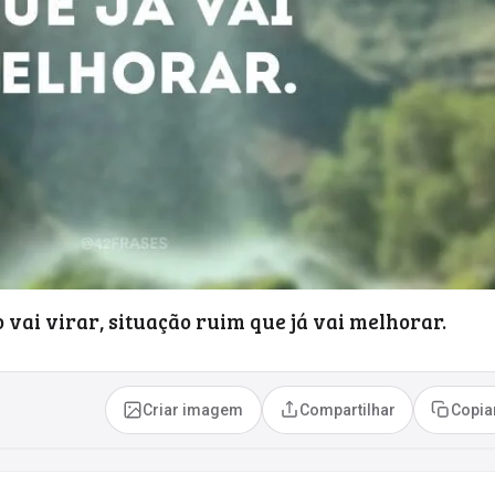
 vai virar, situação ruim que já vai melhorar.
Criar imagem
Compartilhar
Copia