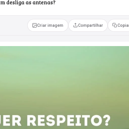
em desliga as antenas?
Criar imagem
Compartilhar
Copia