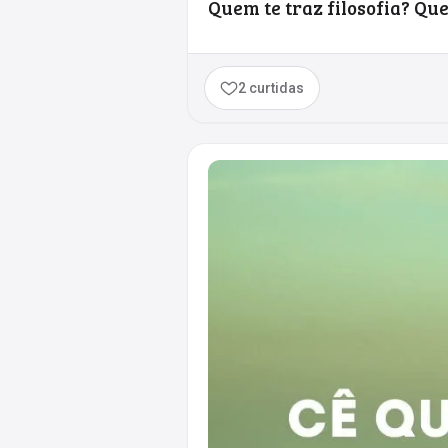
Quem te traz filosofia? Qu
2 curtidas