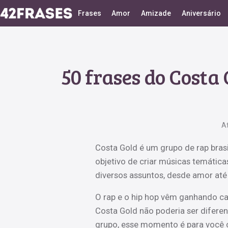
Frases
Amor
Amizade
Aniversário
50 frases do Costa
A
Costa Gold é um grupo de rap brasi
objetivo de criar músicas temátic
diversos assuntos, desde amor até c
O rap e o hip hop vêm ganhando ca
Costa Gold não poderia ser difere
grupo, esse momento é para você c