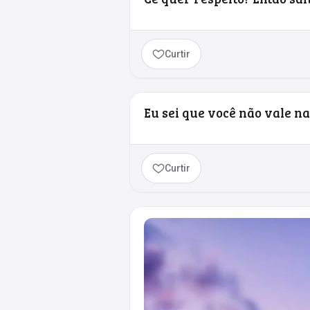
Curtir
Eu sei que você não vale n
Curtir