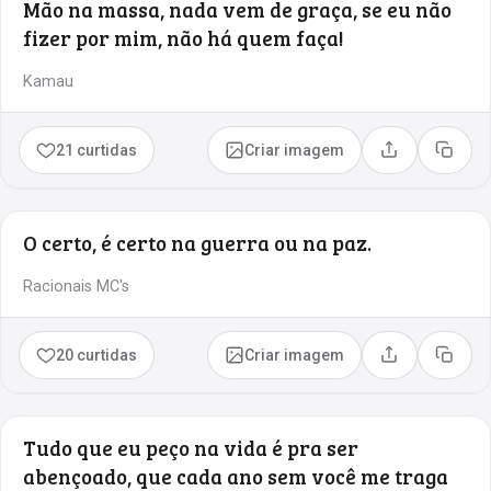
Mão na massa, nada vem de graça, se eu não
fizer por mim, não há quem faça!
Kamau
21 curtidas
Criar imagem
Compartilhar
Copia
O certo, é certo na guerra ou na paz.
Racionais MC's
20 curtidas
Criar imagem
Compartilhar
Copia
Tudo que eu peço na vida é pra ser
abençoado, que cada ano sem você me traga