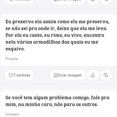
Compartilhar
Copia
Eu preservo ela assim como ela me preserva,
se não sei pra onde ir, deixo que ela me leva.
Por ela eu canto, eu rimo, eu vivo, encontro
nela várias armadilhas das quais eu me
esquivo.
Projota
7 curtidas
Criar imagem
Compartilhar
Copia
Se você tem algum problema comigo, fale pra
mim, na minha cara, não para os outros.
Eminem