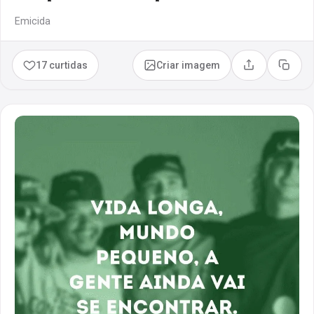
Emicida
17 curtidas
Criar imagem
Compartilhar
Copia