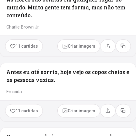
mundo. Muita gente tem forma, mas não tem
conteúdo.
Charlie Brown Jr.
11 curtidas
Criar imagem
Compartilhar
Copia
Antes eu até sorria, hoje vejo os copos cheios e
as pessoas vazias.
Emicida
11 curtidas
Criar imagem
Compartilhar
Copia