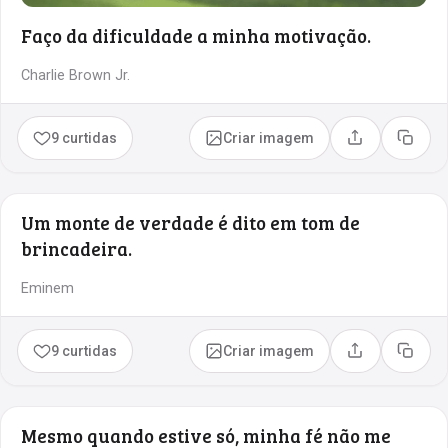
Faço da dificuldade a minha motivação.
Charlie Brown Jr.
9 curtidas
Criar imagem
Compartilhar
Copia
Um monte de verdade é dito em tom de
brincadeira.
Eminem
9 curtidas
Criar imagem
Compartilhar
Copia
Mesmo quando estive só, minha fé não me