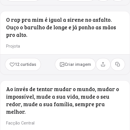
O rap pra mim é igual a sirene no asfalto.
Ouço o barulho de longe e já ponho as mãos
pro alto.
Projota
12 curtidas
Criar imagem
Compartilhar
Copia
Ao invés de tentar mudar o mundo, mudar o
impossível, mude a sua vida, mude o seu
redor, mude a sua família, sempre pra
melhor.
Facção Central