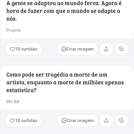
A gente se adaptou ao mundo feroz. Agora é
hora de fazer com que o mundo se adapte a
nós.
Projota
10 curtidas
Criar imagem
Compartilhar
Copia
Como pode ser tragédia a morte de um
artista, enquanto a morte de milhões apenas
estatística?
MV Bill
10 curtidas
Criar imagem
Compartilhar
Copia