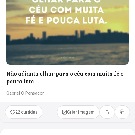
Não adianta olhar para o céu com muita fé e
pouca luta.
Gabriel O Pensador
22 curtidas
Criar imagem
Compartilhar
Copia