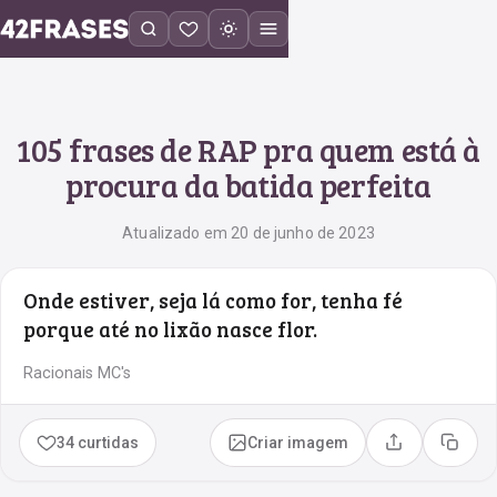
105 frases de RAP pra quem está à
procura da batida perfeita
Atualizado em 20 de junho de 2023
Onde estiver, seja lá como for, tenha fé
porque até no lixão nasce flor.
Racionais MC's
34 curtidas
Criar imagem
Compartilhar
Copia