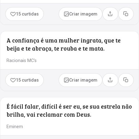
15 curtidas
Criar imagem
Compartilhar
Copia
A confiança é uma mulher ingrata, que te
beija e te abraça, te rouba e te mata.
Racionais MC's
15 curtidas
Criar imagem
Compartilhar
Copia
É fácil falar, difícil é ser eu, se sua estrela não
brilha, vai reclamar com Deus.
Eminem