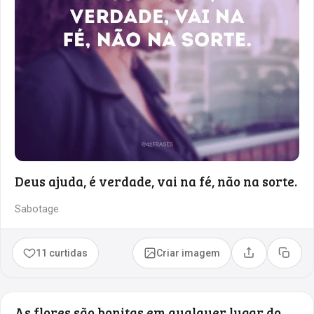
Deus ajuda, é verdade, vai na fé, não na sorte.
Sabotage
11 curtidas
Criar imagem
Compartilhar
Copia
As flores são bonitas em qualquer lugar do