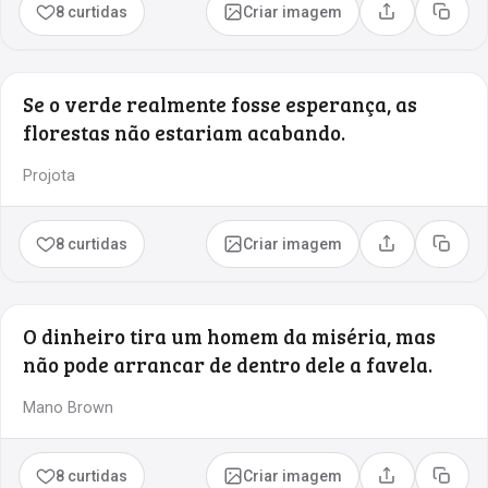
8 curtidas
Criar imagem
Compartilhar
Copia
Se o verde realmente fosse esperança, as
florestas não estariam acabando.
Projota
8 curtidas
Criar imagem
Compartilhar
Copia
O dinheiro tira um homem da miséria, mas
não pode arrancar de dentro dele a favela.
Mano Brown
8 curtidas
Criar imagem
Compartilhar
Copia