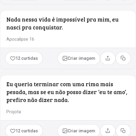
Nada nessa vida é impossível pra mim, eu
nasci pra conquistar.
Apocalipse 16
12 curtidas
Criar imagem
Compartilhar
Copia
Eu queria terminar com uma rima mais
pesada, mas se eu não posso dizer ‘eu te amo’,
prefiro não dizer nada.
Projota
12 curtidas
Criar imagem
Compartilhar
Copia