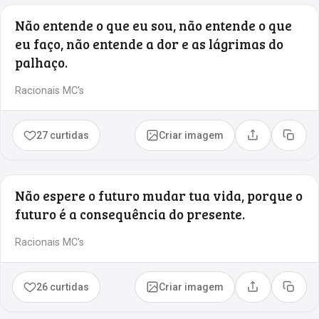
Não entende o que eu sou, não entende o que
eu faço, não entende a dor e as lágrimas do
palhaço.
Racionais MC's
27 curtidas
Criar imagem
Compartilhar
Copia
Não espere o futuro mudar tua vida, porque o
futuro é a consequência do presente.
Racionais MC's
26 curtidas
Criar imagem
Compartilhar
Copia