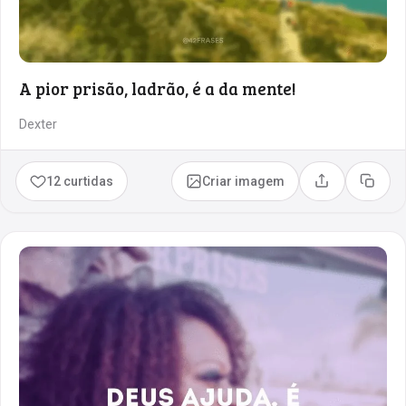
A pior prisão, ladrão, é a da mente!
Dexter
12 curtidas
Criar imagem
Compartilhar
Copia