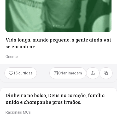
Vida longa, mundo pequeno, a gente ainda vai
se encontrar.
Oriente
15 curtidas
Criar imagem
Compartilhar
Copia
Dinheiro no bolso, Deus no coração, família
unida e champanhe pros irmãos.
Racionais MC's