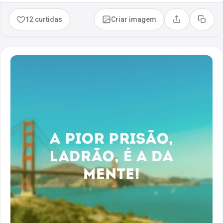
12 curtidas
Criar imagem
Compartilhar
Copia