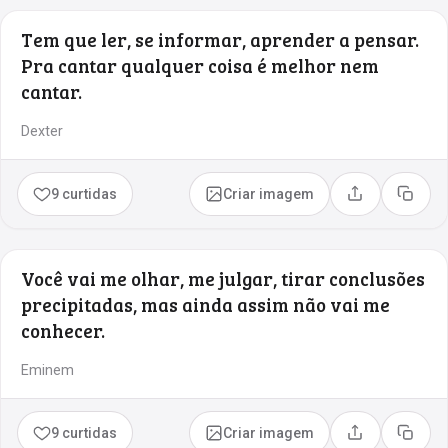
Tem que ler, se informar, aprender a pensar.
Pra cantar qualquer coisa é melhor nem
cantar.
Dexter
9 curtidas
Criar imagem
Compartilhar
Copia
Você vai me olhar, me julgar, tirar conclusões
precipitadas, mas ainda assim não vai me
conhecer.
Eminem
9 curtidas
Criar imagem
Compartilhar
Copia