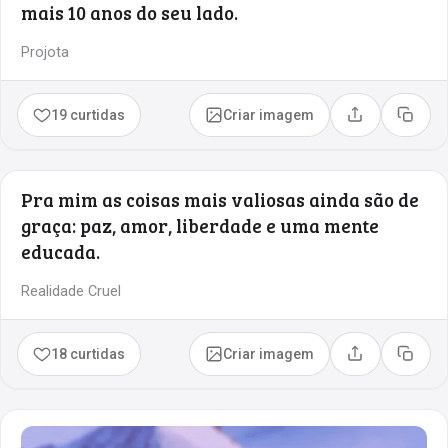
mais 10 anos do seu lado.
Projota
19 curtidas
Criar imagem
Compartilhar
Copia
Pra mim as coisas mais valiosas ainda são de
graça: paz, amor, liberdade e uma mente
educada.
Realidade Cruel
18 curtidas
Criar imagem
Compartilhar
Copia