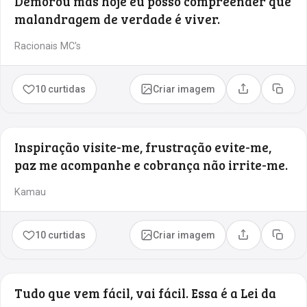
Demorou mas hoje eu posso compreender que
malandragem de verdade é viver.
Racionais MC's
10 curtidas
Criar imagem
Compartilhar
Copia
Inspiração visite-me, frustração evite-me,
paz me acompanhe e cobrança não irrite-me.
Kamau
10 curtidas
Criar imagem
Compartilhar
Copia
Tudo que vem fácil, vai fácil. Essa é a Lei da