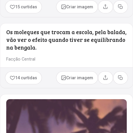
15 curtidas
Criar imagem
Compartilhar
Copia
Os moleques que trocam a escola, pela balada,
vão ver o efeito quando tiver se equilibrando
na bengala.
Facção Central
14 curtidas
Criar imagem
Compartilhar
Copia