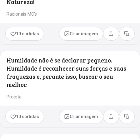
Natureza!
Racionais MC's
10 curtidas
Criar imagem
Compartilhar
Copia
Humildade não é se declarar pequeno.
Humildade é reconhecer suas forças e suas
fraquezas e, perante isso, buscar o seu
melhor.
Projota
10 curtidas
Criar imagem
Compartilhar
Copia