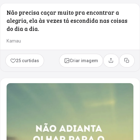
Não precisa caçar muito pra encontrar a
alegria, ela às vezes tá escondida nas coisas
do dia a dia.
Kamau
25 curtidas
Criar imagem
Compartilhar
Copia