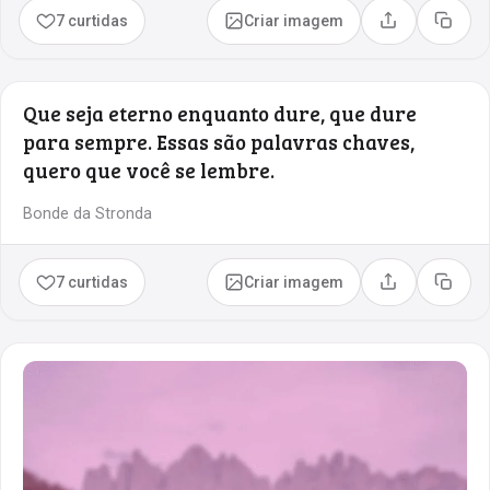
7 curtidas
Criar imagem
Compartilhar
Copia
Que seja eterno enquanto dure, que dure
para sempre. Essas são palavras chaves,
quero que você se lembre.
Bonde da Stronda
7 curtidas
Criar imagem
Compartilhar
Copia