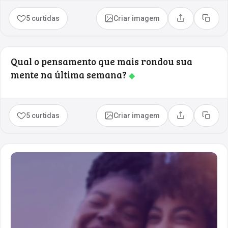
5 curtidas
Criar imagem
Compartilhar
Copia
Qual o pensamento que mais rondou sua
mente na última semana?
◆
5 curtidas
Criar imagem
Compartilhar
Copia