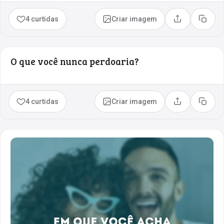
4 curtidas
Criar imagem
Compartilhar
Copia
O que você nunca perdoaria?
4 curtidas
Criar imagem
Compartilhar
Copia