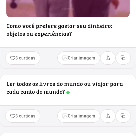
Como você prefere gastar seu dinheiro:
objetos ou experiências?
3 curtidas
Criar imagem
Compartilhar
Copia
Ler todos os livros do mundo ou viajar para
cada canto do mundo?
◆
3 curtidas
Criar imagem
Compartilhar
Copia