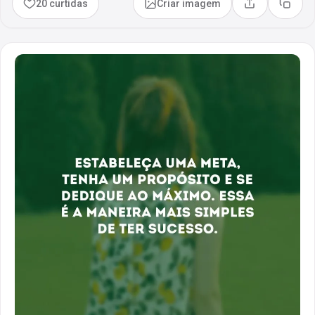
20 curtidas
Criar imagem
Compartilhar
Copia