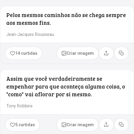
Pelos mesmos caminhos não se chega sempre
aos mesmos fins.
Jean-Jacques Rousseau
14 curtidas
Criar imagem
Compartilhar
Copia
Assim que você verdadeiramente se
empenhar para que aconteça alguma coisa, o
"como" vai aflorar por si mesmo.
Tony Robbins
5 curtidas
Criar imagem
Compartilhar
Copia