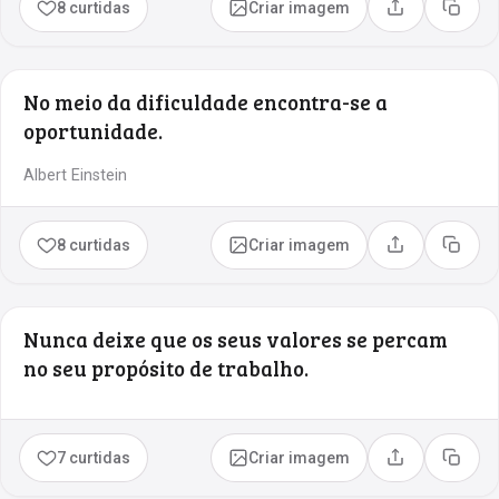
8 curtidas
Criar imagem
Compartilhar
Copia
No meio da dificuldade encontra-se a
oportunidade.
Albert Einstein
8 curtidas
Criar imagem
Compartilhar
Copia
Nunca deixe que os seus valores se percam
no seu propósito de trabalho.
7 curtidas
Criar imagem
Compartilhar
Copia