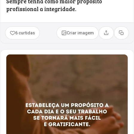
Sempre tenha como maior propósito
profissional a integridade.
6 curtidas
Criar imagem
Compartilhar
Copia