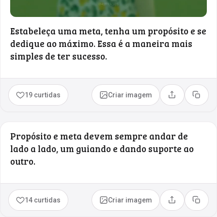
Estabeleça uma meta, tenha um propósito e se
dedique ao máximo. Essa é a maneira mais
simples de ter sucesso.
19 curtidas
Criar imagem
Compartilhar
Copia
Propósito e meta devem sempre andar de
lado a lado, um guiando e dando suporte ao
outro.
14 curtidas
Criar imagem
Compartilhar
Copia