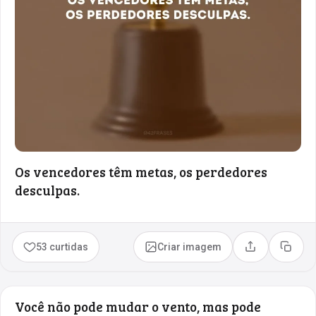
Os vencedores têm metas, os perdedores
desculpas.
53 curtidas
Criar imagem
Compartilhar
Copia
Você não pode mudar o vento, mas pode