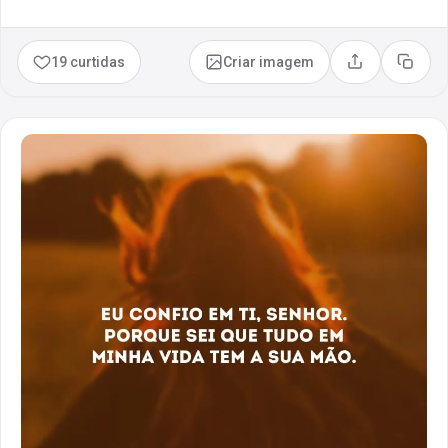
19 curtidas
Criar imagem
Compartilhar
Copia