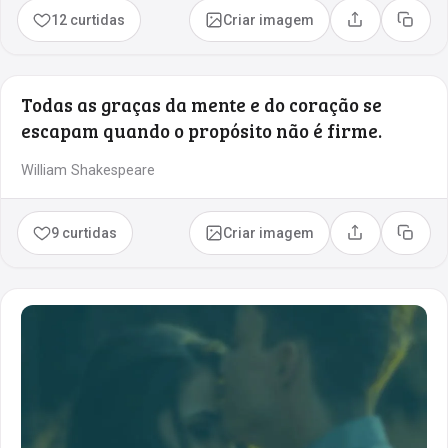
12 curtidas
Criar imagem
Compartilhar
Copia
Todas as graças da mente e do coração se
escapam quando o propósito não é firme.
William Shakespeare
9 curtidas
Criar imagem
Compartilhar
Copia