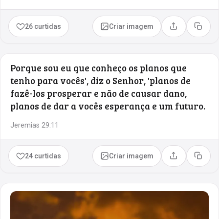
26 curtidas
Criar imagem
Compartilhar
Copia
Porque sou eu que conheço os planos que
tenho para vocês', diz o Senhor, 'planos de
fazê-los prosperar e não de causar dano,
planos de dar a vocês esperança e um futuro.
Jeremias 29:11
24 curtidas
Criar imagem
Compartilhar
Copia