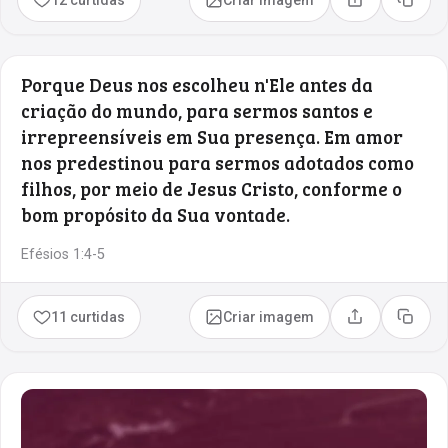
Compartilhar
Copia
Porque Deus nos escolheu n'Ele antes da
criação do mundo, para sermos santos e
irrepreensíveis em Sua presença. Em amor
nos predestinou para sermos adotados como
filhos, por meio de Jesus Cristo, conforme o
bom propósito da Sua vontade.
Efésios 1:4-5
11 curtidas
Criar imagem
Compartilhar
Copia