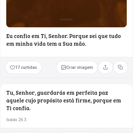
Eu confio em Ti, Senhor. Porque sei que tudo
em minha vida tem a Sua mão.
17 curtidas
Criar imagem
Compartilhar
Copia
Tu, Senhor, guardarás em perfeita paz
aquele cujo propósito está firme, porque em
Ti confia.
Isaías 26:3