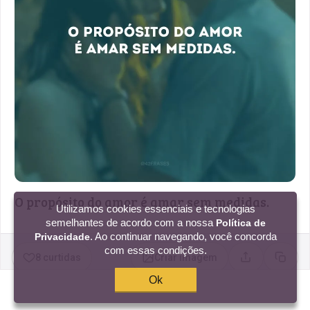
O propósito do amor é amar sem medidas.
Utilizamos cookies essenciais e tecnologias
semelhantes de acordo com a nossa
Política de
. Ao continuar navegando, você concorda
Privacidade
com essas condições.
8 curtidas
Criar imagem
Compartilhar
Copia
Ok