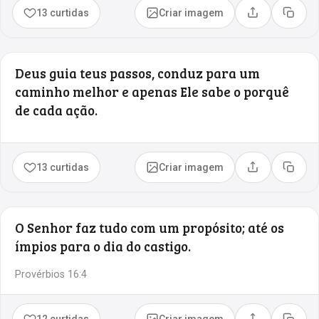
13 curtidas
Criar imagem
Compartilhar
Copia
Deus guia teus passos, conduz para um
caminho melhor e apenas Ele sabe o porquê
de cada ação.
13 curtidas
Criar imagem
Compartilhar
Copia
O Senhor faz tudo com um propósito; até os
ímpios para o dia do castigo.
Provérbios 16:4
12 curtidas
Criar imagem