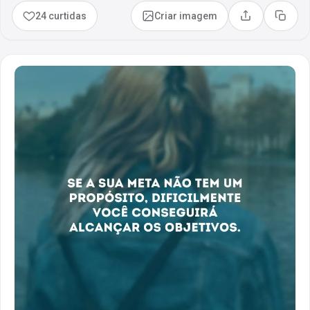
24 curtidas
Criar imagem
Compartilhar
Copia