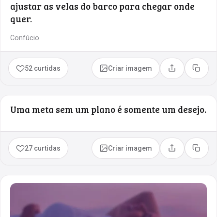
ajustar as velas do barco para chegar onde
quer.
Confúcio
52 curtidas
Criar imagem
Compartilhar
Copia
Uma meta sem um plano é somente um desejo.
27 curtidas
Criar imagem
Compartilhar
Copia