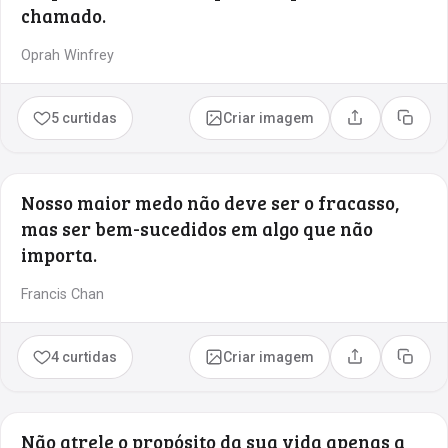
chamado.
Oprah Winfrey
5 curtidas
Criar imagem
Compartilhar
Copia
Nosso maior medo não deve ser o fracasso,
mas ser bem-sucedidos em algo que não
importa.
Francis Chan
4 curtidas
Criar imagem
Compartilhar
Copia
Não atrele o propósito da sua vida apenas a