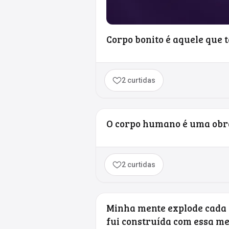
Corpo bonito é aquele que t
2 curtidas
O corpo humano é uma obra
2 curtidas
Minha mente explode cada 
fui construída com essa mec