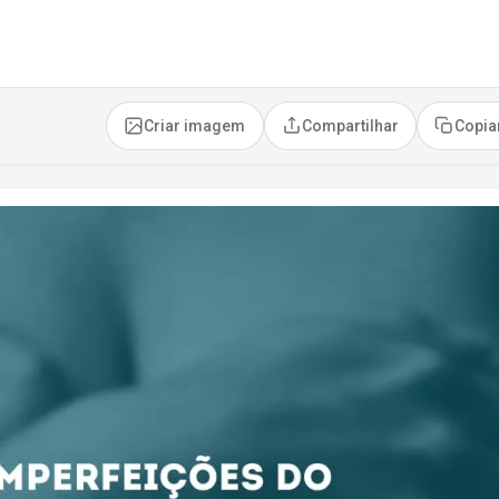
Criar imagem
Compartilhar
Copia