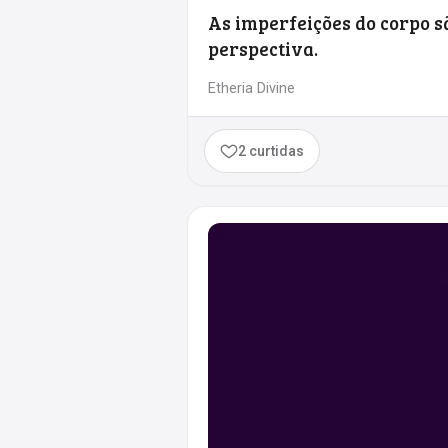
As imperfeições do corpo s
perspectiva.
Etheria Divine
2 curtidas