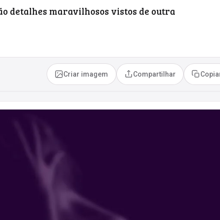
ão detalhes maravilhosos vistos de outra
Criar imagem
Compartilhar
Copia