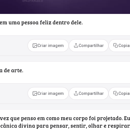
em uma pessoa feliz dentro dele.
Criar imagem
Compartilhar
Copia
 de arte.
Criar imagem
Compartilhar
Copia
vez que penso em como meu corpo foi projetado. E
ânica divina para pensar, sentir, olhar e respirar.