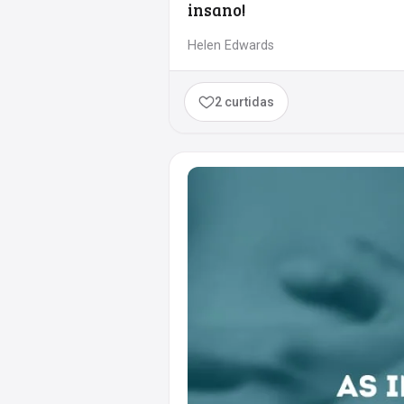
insano!
Helen Edwards
2 curtidas