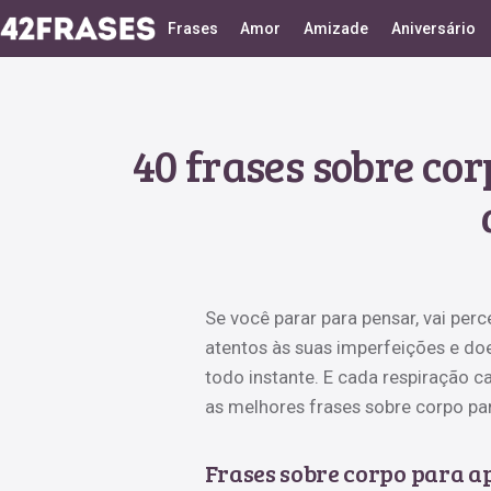
Frases
Amor
Amizade
Aniversário
40 frases sobre cor
Se você parar para pensar, vai pe
atentos às suas imperfeições e do
todo instante. E cada respiração c
as melhores frases sobre corpo par
Frases sobre corpo para ap