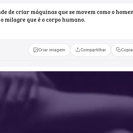
ade de criar máquinas que se movem como o home
o milagre que é o corpo humano.
Criar imagem
Compartilhar
Copia