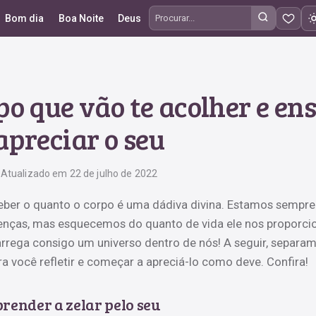
Bom dia
Boa Noite
Deus
Procurar frases
po que vão te acolher e en
apreciar o seu
Atualizado em 22 de julho de 2022
rceber o quanto o corpo é uma dádiva divina. Estamos sempre
enças, mas esquecemos do quanto de vida ele nos proporci
arrega consigo um universo dentro de nós! A seguir, separa
a você refletir e começar a apreciá-lo como deve. Confira!
render a zelar pelo seu