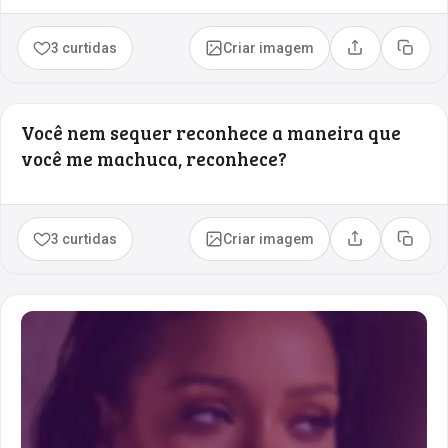
3 curtidas
Criar imagem
Compartilhar
Copia
Você nem sequer reconhece a maneira que
você me machuca, reconhece?
3 curtidas
Criar imagem
Compartilhar
Copia