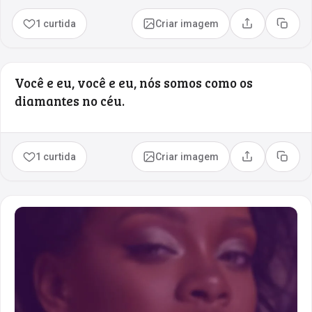
1 curtida
Criar imagem
Compartilhar
Copia
Você e eu, você e eu, nós somos como os
diamantes no céu.
1 curtida
Criar imagem
Compartilhar
Copia