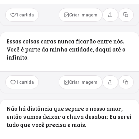
1 curtida
Criar imagem
Compartilhar
Copia
Essas coisas caras nunca ficarão entre nós.
Você é parte da minha entidade, daqui até o
infinito.
1 curtida
Criar imagem
Compartilhar
Copia
Não há distância que separe o nosso amor,
então vamos deixar a chuva desabar. Eu serei
tudo que você precisa e mais.