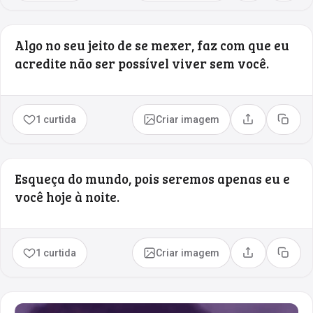
Algo no seu jeito de se mexer, faz com que eu
acredite não ser possível viver sem você.
1 curtida
Criar imagem
Compartilhar
Copia
Esqueça do mundo, pois seremos apenas eu e
você hoje à noite.
1 curtida
Criar imagem
Compartilhar
Copia