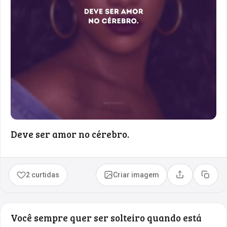
Deve ser amor no cérebro.
2 curtidas
Criar imagem
Compartilhar
Copia
Você sempre quer ser solteiro quando está