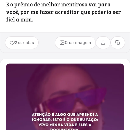
E o prêmio de melhor mentiroso vai para
você, por me fazer acreditar que poderia ser
fiel a mim.
2 curtidas
Criar imagem
Compartilhar
Copia