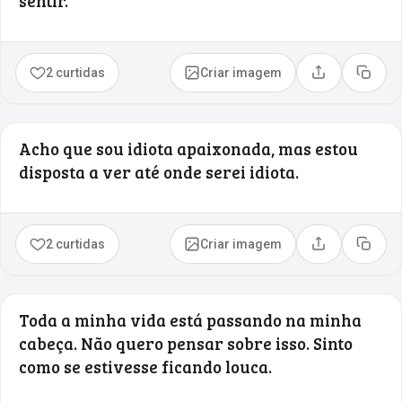
sentir.
2 curtidas
Criar imagem
Compartilhar
Copia
Acho que sou idiota apaixonada, mas estou
disposta a ver até onde serei idiota.
2 curtidas
Criar imagem
Compartilhar
Copia
Toda a minha vida está passando na minha
cabeça. Não quero pensar sobre isso. Sinto
como se estivesse ficando louca.