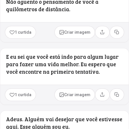
Não aguento o pensamento de você a
quilômetros de distância.
1 curtida
Criar imagem
Compartilhar
Copia
E eu sei que você está indo para algum lugar
para fazer uma vida melhor. Eu espero que
você encontre na primeira tentativa.
1 curtida
Criar imagem
Compartilhar
Copia
Adeus. Alguém vai desejar que você estivesse
aqui. Esse alguém sou eu.