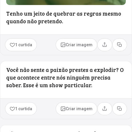
Tenho um jeito de quebrar as regras mesmo
quando não pretendo.
1 curtida
Criar imagem
Compartilhar
Copia
Você não sente a paixão prestes a explodir? O
que acontece entre nós ninguém precisa
saber. Esse é um show particular.
1 curtida
Criar imagem
Compartilhar
Copia