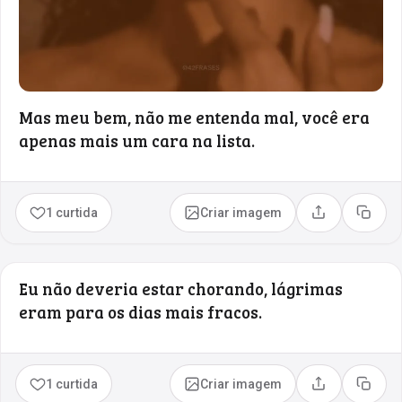
Mas meu bem, não me entenda mal, você era
apenas mais um cara na lista.
1 curtida
Criar imagem
Compartilhar
Copia
Eu não deveria estar chorando, lágrimas
eram para os dias mais fracos.
1 curtida
Criar imagem
Compartilhar
Copia