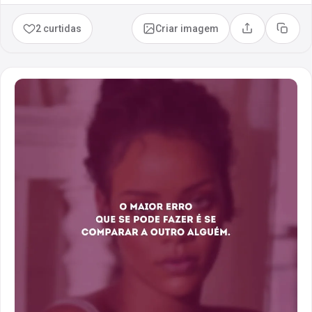
2 curtidas
Criar imagem
Compartilhar
Copia