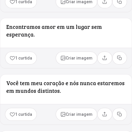
1 curtida
Criar imagem
Compartilhar
Copia
Encontramos amor em um lugar sem
esperança.
1 curtida
Criar imagem
Compartilhar
Copia
Você tem meu coração e nós nunca estaremos
em mundos distintos.
1 curtida
Criar imagem
Compartilhar
Copia