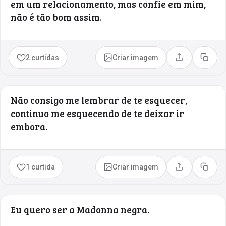
em um relacionamento, mas confie em mim,
não é tão bom assim.
2 curtidas
Criar imagem
Compartilhar
Copia
Não consigo me lembrar de te esquecer,
continuo me esquecendo de te deixar ir
embora.
1 curtida
Criar imagem
Compartilhar
Copia
Eu quero ser a Madonna negra.