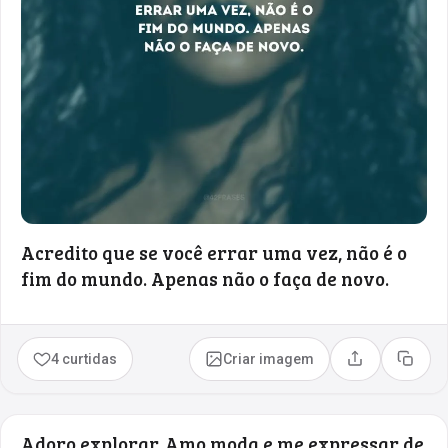
Acredito que se você errar uma vez, não é o
fim do mundo. Apenas não o faça de novo.
4 curtidas
Criar imagem
Compartilhar
Copia
Adoro explorar. Amo moda e me expressar de