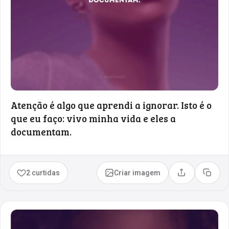
Atenção é algo que aprendi a ignorar. Isto é o
que eu faço: vivo minha vida e eles a
documentam.
2 curtidas
Criar imagem
Compartilhar
Copia