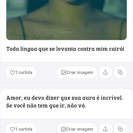
Toda língua que se levanta contra mim cairá!
1 curtida
Criar imagem
Compartilhar
Copia
Amor, eu devo dizer que sua aura é incrível.
Se você não tem que ir, não vá.
1 curtida
Criar imagem
Compartilhar
Copia