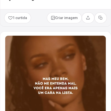
1 curtida
Criar imagem
Compartilhar
Copia