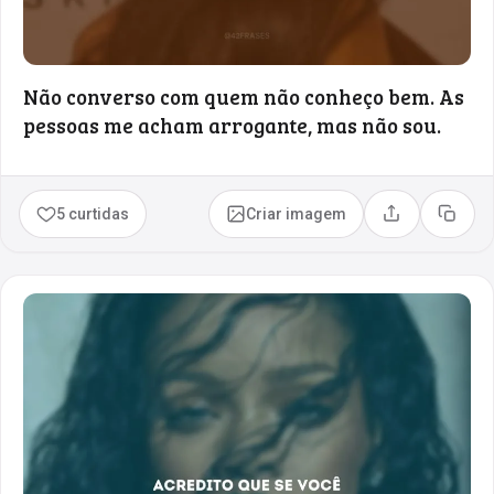
Não converso com quem não conheço bem. As
pessoas me acham arrogante, mas não sou.
5 curtidas
Criar imagem
Compartilhar
Copia