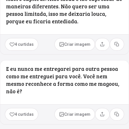
maneiras diferentes. Não quero ser uma
pessoa limitada, isso me deixaria louca,
porque eu ficaria entediada.
4 curtidas
Criar imagem
Compartilhar
Copia
E eu nunca me entregarei para outra pessoa
como me entreguei para você. Você nem
mesmo reconhece a forma como me magoou,
não é?
4 curtidas
Criar imagem
Compartilhar
Copia