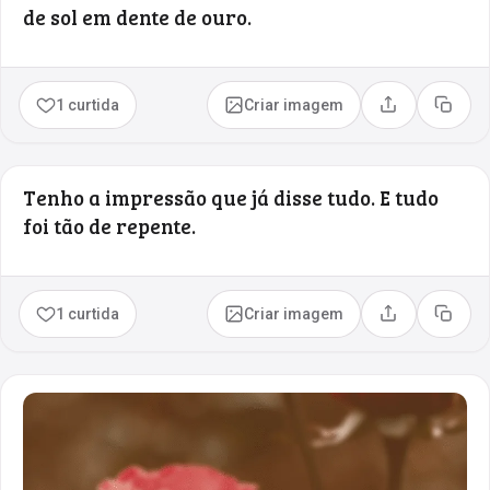
de sol em dente de ouro.
1 curtida
Criar imagem
Compartilhar
Copia
Tenho a impressão que já disse tudo. E tudo
foi tão de repente.
1 curtida
Criar imagem
Compartilhar
Copia