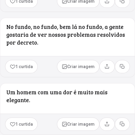
1 curtida
Criar imagem
Compartilhar
Copia
No fundo, no fundo, bem lá no fundo, a gente
gostaria de ver nossos problemas resolvidos
por decreto.
1 curtida
Criar imagem
Compartilhar
Copia
Um homem com uma dor é muito mais
elegante.
1 curtida
Criar imagem
Compartilhar
Copia