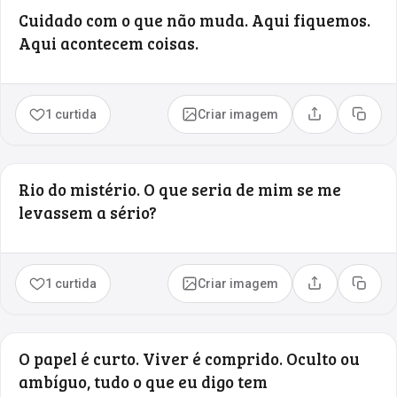
Cuidado com o que não muda. Aqui fiquemos.
Aqui acontecem coisas.
1 curtida
Criar imagem
Compartilhar
Copia
Rio do mistério. O que seria de mim se me
levassem a sério?
1 curtida
Criar imagem
Compartilhar
Copia
O papel é curto. Viver é comprido. Oculto ou
ambíguo, tudo o que eu digo tem