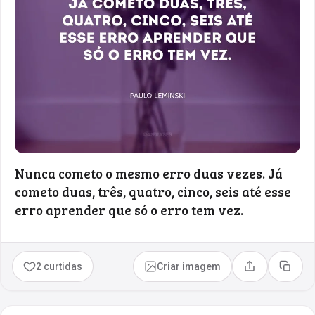
Nunca cometo o mesmo erro duas vezes. Já
cometo duas, três, quatro, cinco, seis até esse
erro aprender que só o erro tem vez.
2 curtidas
Criar imagem
Compartilhar
Copia