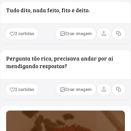
Tudo dito, nada feito, fito e deito.
2 curtidas
Criar imagem
Compartilhar
Copia
Pergunta tão rica, precisava andar por aí
mendigando respostas?
2 curtidas
Criar imagem
Compartilhar
Copia