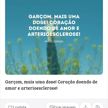
Garçom, mais uma dose! Coração doendo de
amor e arterioesclerose!
1 curtida
Criar imagem