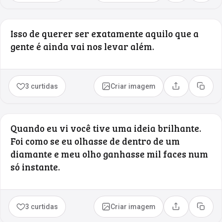
Isso de querer ser exatamente aquilo que a
gente é ainda vai nos levar além.
3 curtidas
Criar imagem
Compartilhar
Copia
Quando eu vi você tive uma ideia brilhante.
Foi como se eu olhasse de dentro de um
diamante e meu olho ganhasse mil faces num
só instante.
3 curtidas
Criar imagem
Compartilhar
Copia