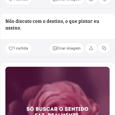
Compartilhar
Copia
Não discuto com o destino, o que pintar eu
assino.
1 curtida
Criar imagem
Compartilhar
Copia