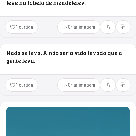
leve na tabela de mendeleiev.
1 curtida
Criar imagem
Compartilhar
Copia
Nada se leva. A não ser a vida levada que a
gente leva.
1 curtida
Criar imagem
Compartilhar
Copia