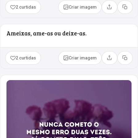
2 curtidas
Criar imagem
Compartilhar
Copia
Ameixas, ame-as ou deixe-as.
2 curtidas
Criar imagem
Compartilhar
Copia