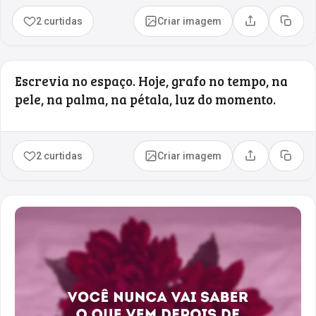
2 curtidas
Criar imagem
Compartilhar
Copia
Escrevia no espaço. Hoje, grafo no tempo, na
pele, na palma, na pétala, luz do momento.
2 curtidas
Criar imagem
Compartilhar
Copia