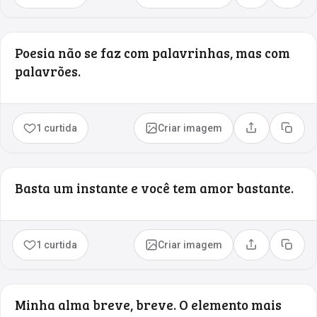
Poesia não se faz com palavrinhas, mas com
palavrões.
1 curtida
Criar imagem
Compartilhar
Copia
Basta um instante e você tem amor bastante.
1 curtida
Criar imagem
Compartilhar
Copia
Minha alma breve, breve. O elemento mais