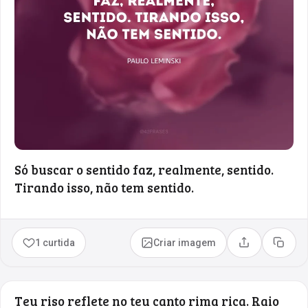
Só buscar o sentido faz, realmente, sentido.
Tirando isso, não tem sentido.
1 curtida
Criar imagem
Compartilhar
Copia
Teu riso reflete no teu canto rima rica. Raio