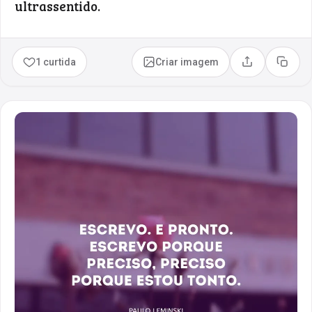
ultrassentido.
1 curtida
Criar imagem
Compartilhar
Copia