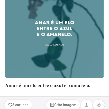
Amar é um elo entre o azul e o amarelo.
3 curtidas
Criar imagem
Compartilhar
Copia