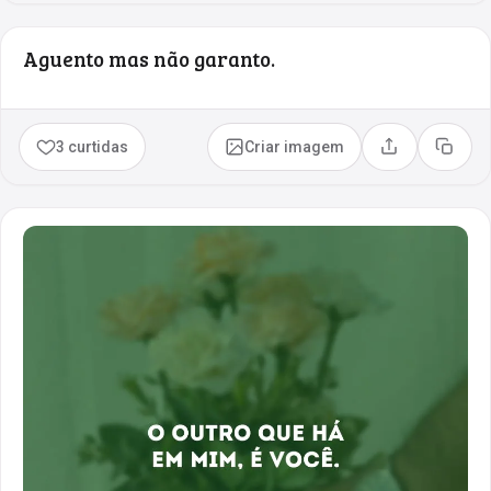
Aguento mas não garanto.
3 curtidas
Criar imagem
Compartilhar
Copia