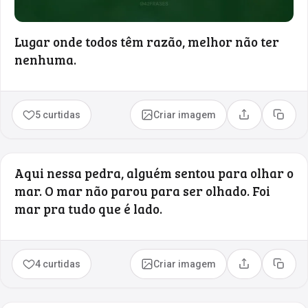
Lugar onde todos têm razão, melhor não ter
nenhuma.
5 curtidas
Criar imagem
Compartilhar
Copia
Aqui nessa pedra, alguém sentou para olhar o
mar. O mar não parou para ser olhado. Foi
mar pra tudo que é lado.
4 curtidas
Criar imagem
Compartilhar
Copia