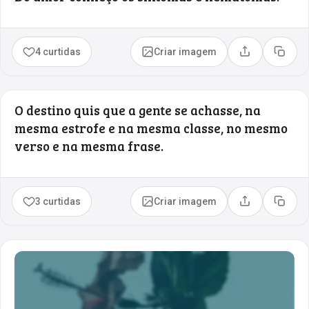
4 curtidas
Criar imagem
Compartilhar
Copia
O destino quis que a gente se achasse, na
mesma estrofe e na mesma classe, no mesmo
verso e na mesma frase.
3 curtidas
Criar imagem
Compartilhar
Copia