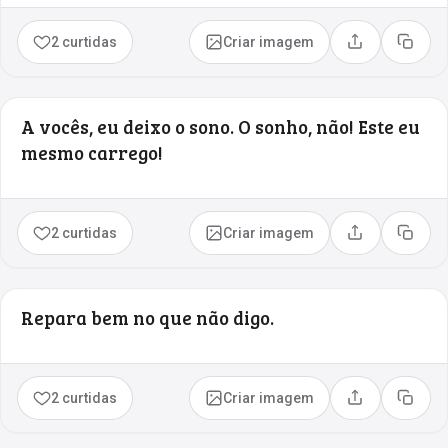
2 curtidas
Criar imagem
Compartilhar
Copia
A vocês, eu deixo o sono. O sonho, não! Este eu
mesmo carrego!
2 curtidas
Criar imagem
Compartilhar
Copia
Repara bem no que não digo.
2 curtidas
Criar imagem
Compartilhar
Copia