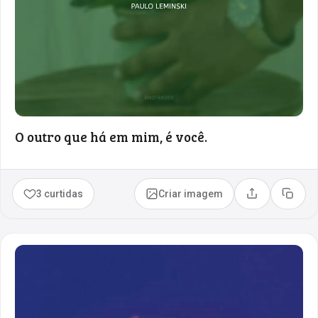
O outro que há em mim, é você.
3 curtidas
Criar imagem
Compartilhar
Copia