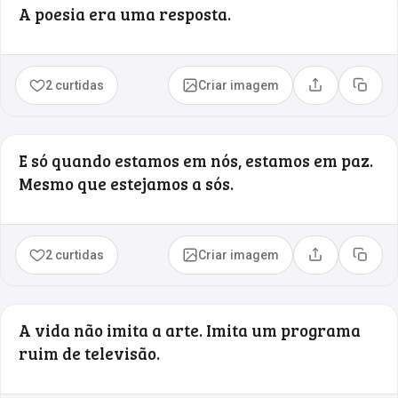
A poesia era uma resposta.
2 curtidas
Criar imagem
Compartilhar
Copia
E só quando estamos em nós, estamos em paz.
Mesmo que estejamos a sós.
2 curtidas
Criar imagem
Compartilhar
Copia
A vida não imita a arte. Imita um programa
ruim de televisão.