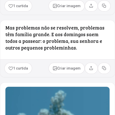
1 curtida
Criar imagem
Compartilhar
Copia
Mas problemas não se resolvem, problemas
têm família grande. E aos domingos saem
todos a passear: o problema, sua senhora e
outros pequenos probleminhas.
1 curtida
Criar imagem
Compartilhar
Copia