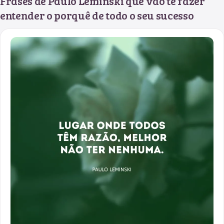
Frases de Paulo Leminski que vão te fazer
entender o porquê de todo o seu sucesso