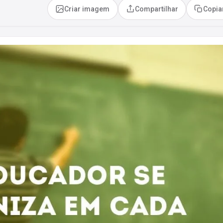
Criar imagem
Compartilhar
Copia