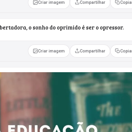
Criar imagem
Compartilhar
Copia
bertadora, o sonho do oprimido é ser o opressor.
Criar imagem
Compartilhar
Copia