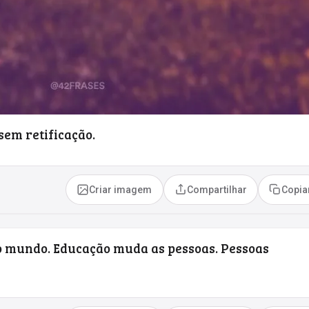
sem retificação.
Criar imagem
Compartilhar
Copia
 mundo. Educação muda as pessoas. Pessoas