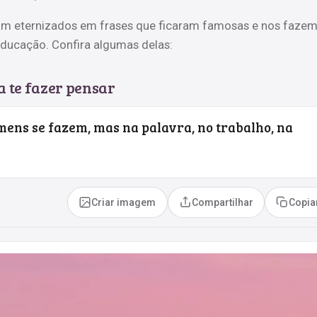
m eternizados em frases que ficaram famosas e nos faze
 educação. Confira algumas delas:
a te fazer pensar
omens se fazem, mas na palavra, no trabalho, na
Criar imagem
Compartilhar
Copia