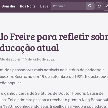
Bom dia
Boa Noite
Deus
Procurar frases
lo Freire para refletir sob
ducação atual
Atualizado em 15 de junho de 2022
m dos pensadores mais notáveis na história da pedagogia
bucana, Recife, no dia 19 de setembro de 1921. E destacou-
ção popular.
 e ganhou cerca de 29 títulos de Doutor Honoris Causa de
ica. Foi a primeira pessoa a receber o prêmio King Baoudou
em 1980, reconhecendo seus trabalhos servindo a sociedade.