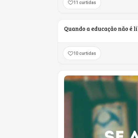
11 curtidas
Quando a educação não é li
10 curtidas