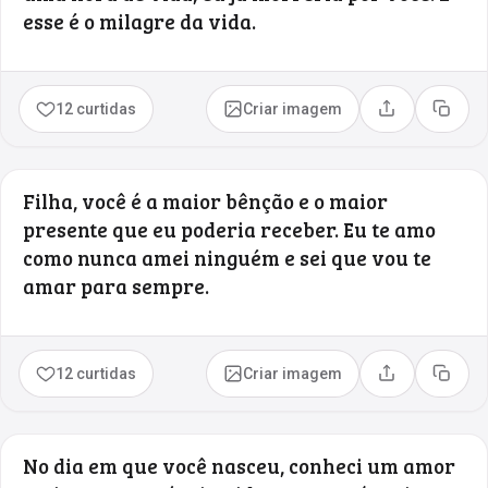
esse é o milagre da vida.
12 curtidas
Criar imagem
Compartilhar
Copia
Filha, você é a maior bênção e o maior
presente que eu poderia receber. Eu te amo
como nunca amei ninguém e sei que vou te
amar para sempre.
12 curtidas
Criar imagem
Compartilhar
Copia
No dia em que você nasceu, conheci um amor