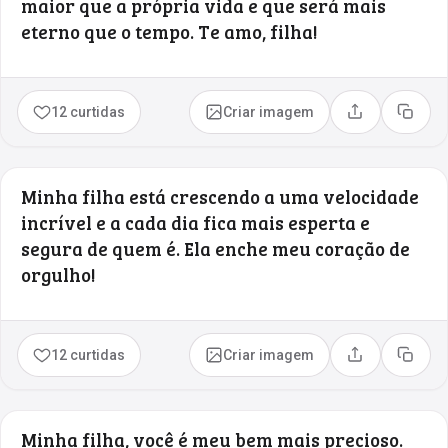
maior que a própria vida e que será mais
eterno que o tempo. Te amo, filha!
12 curtidas
Criar imagem
Compartilhar
Copia
Minha filha está crescendo a uma velocidade
incrível e a cada dia fica mais esperta e
segura de quem é. Ela enche meu coração de
orgulho!
12 curtidas
Criar imagem
Compartilhar
Copia
Minha filha, você é meu bem mais precioso.