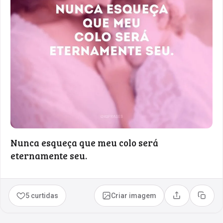
Nunca esqueça que meu colo será
eternamente seu.
5 curtidas
Criar imagem
Compartilhar
Copia