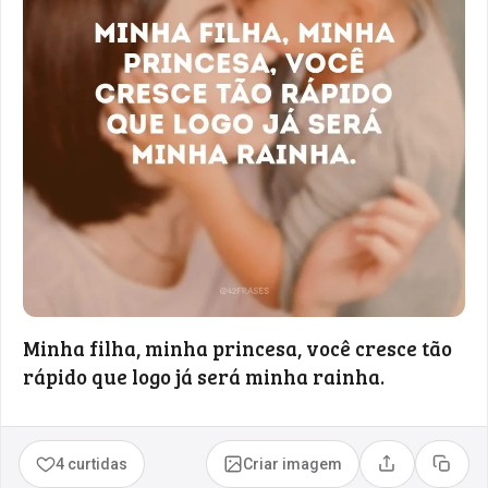
Minha filha, minha princesa, você cresce tão
rápido que logo já será minha rainha.
4 curtidas
Criar imagem
Compartilhar
Copia