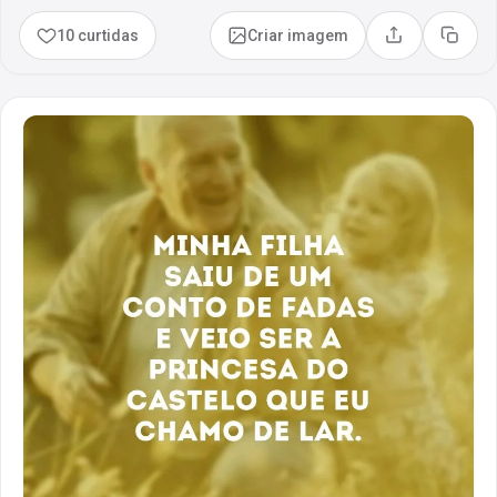
10 curtidas
Criar imagem
Compartilhar
Copia