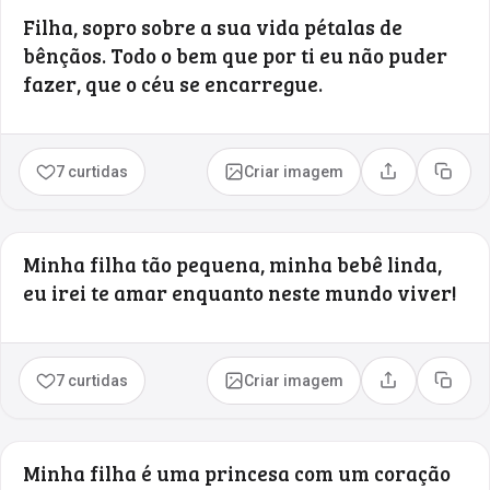
Filha, sopro sobre a sua vida pétalas de
bênçãos. Todo o bem que por ti eu não puder
fazer, que o céu se encarregue.
7 curtidas
Criar imagem
Compartilhar
Copia
Minha filha tão pequena, minha bebê linda,
eu irei te amar enquanto neste mundo viver!
7 curtidas
Criar imagem
Compartilhar
Copia
Minha filha é uma princesa com um coração