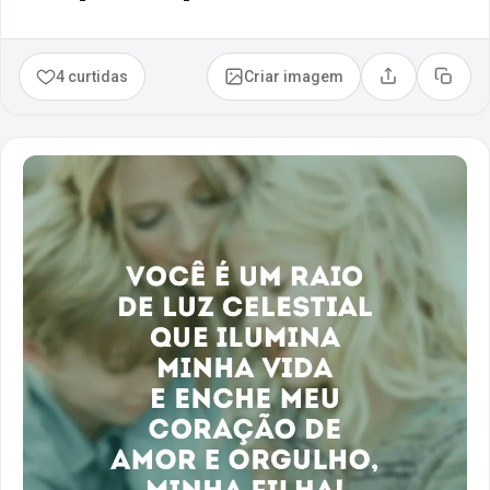
4 curtidas
Criar imagem
Compartilhar
Copia