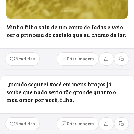
Minha filha saiu de um conto de fadas e veio
ser a princesa do castelo que eu chamo de lar.
8 curtidas
Criar imagem
Compartilhar
Copia
Quando segurei você em meus braços já
soube que nada seria tão grande quanto o
meu amor por você, filha.
8 curtidas
Criar imagem
Compartilhar
Copia