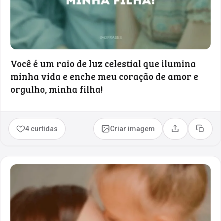
Você é um raio de luz celestial que ilumina
minha vida e enche meu coração de amor e
orgulho, minha filha!
4 curtidas
Criar imagem
Compartilhar
Copia