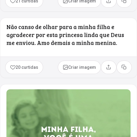
21 curtidas
Criar imagem
Compartilhar
Copia
Não canso de olhar para a minha filha e
agradecer por esta princesa linda que Deus
me enviou. Amo demais a minha menina.
20 curtidas
Criar imagem
Compartilhar
Copia