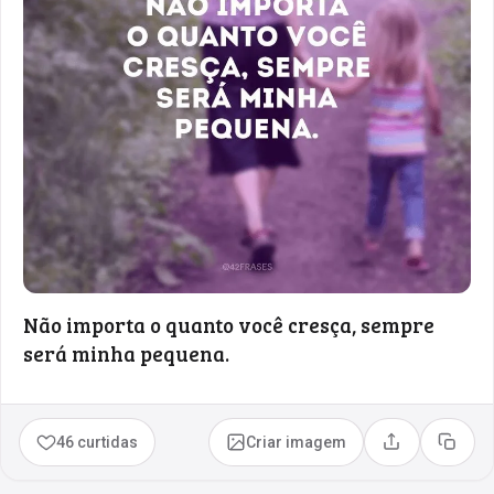
Não importa o quanto você cresça, sempre
será minha pequena.
46 curtidas
Criar imagem
Compartilhar
Copia