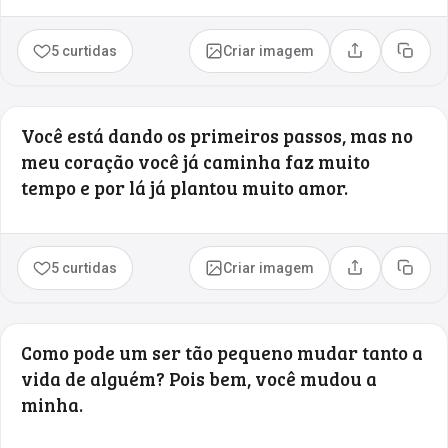
5 curtidas
Criar imagem
Compartilhar
Copia
Você está dando os primeiros passos, mas no
meu coração você já caminha faz muito
tempo e por lá já plantou muito amor.
5 curtidas
Criar imagem
Compartilhar
Copia
Como pode um ser tão pequeno mudar tanto a
vida de alguém? Pois bem, você mudou a
minha.