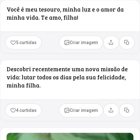
Você é meu tesouro, minha luz e o amor da
minha vida. Te amo, filha!
5 curtidas
Criar imagem
Compartilhar
Copia
Descobri recentemente uma nova missão de
vida: lutar todos os dias pela sua felicidade,
minha filha.
4 curtidas
Criar imagem
Compartilhar
Copia