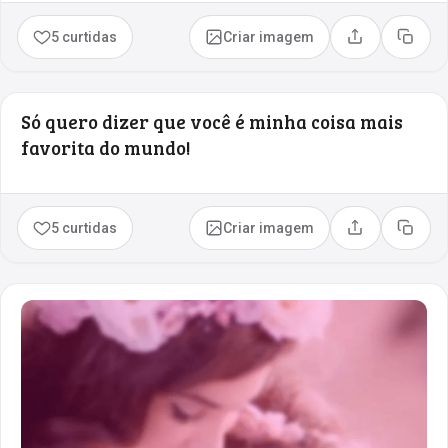
5 curtidas
Criar imagem
Compartilhar
Copia
Só quero dizer que você é minha coisa mais
favorita do mundo!
5 curtidas
Criar imagem
Compartilhar
Copia