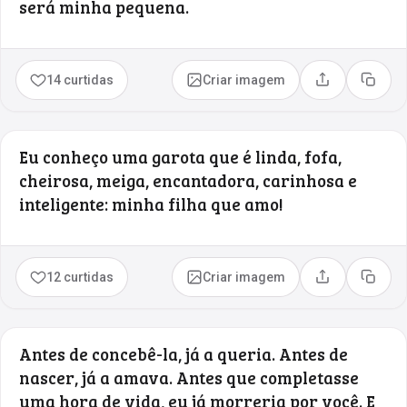
será minha pequena.
14 curtidas
Criar imagem
Compartilhar
Copia
Eu conheço uma garota que é linda, fofa,
cheirosa, meiga, encantadora, carinhosa e
inteligente: minha filha que amo!
12 curtidas
Criar imagem
Compartilhar
Copia
Antes de concebê-la, já a queria. Antes de
nascer, já a amava. Antes que completasse
uma hora de vida, eu já morreria por você. E