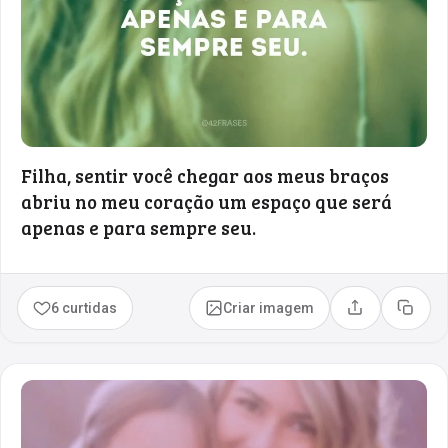
Filha, sentir você chegar aos meus braços
abriu no meu coração um espaço que será
apenas e para sempre seu.
6 curtidas
Criar imagem
Compartilhar
Copia