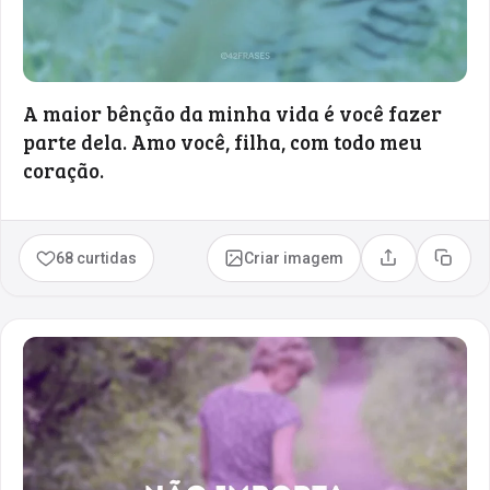
A maior bênção da minha vida é você fazer
parte dela. Amo você, filha, com todo meu
coração.
68 curtidas
Criar imagem
Compartilhar
Copia