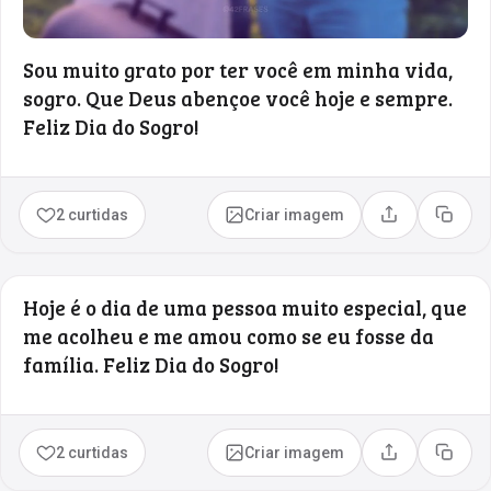
Sou muito grato por ter você em minha vida,
sogro. Que Deus abençoe você hoje e sempre.
Feliz Dia do Sogro!
2 curtidas
Criar imagem
Compartilhar
Copia
Hoje é o dia de uma pessoa muito especial, que
me acolheu e me amou como se eu fosse da
família. Feliz Dia do Sogro!
2 curtidas
Criar imagem
Compartilhar
Copia