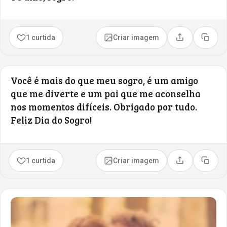
1 curtida
Criar imagem
Compartilhar
Copia
Você é mais do que meu sogro, é um amigo
que me diverte e um pai que me aconselha
nos momentos difíceis. Obrigado por tudo.
Feliz Dia do Sogro!
1 curtida
Criar imagem
Compartilhar
Copia