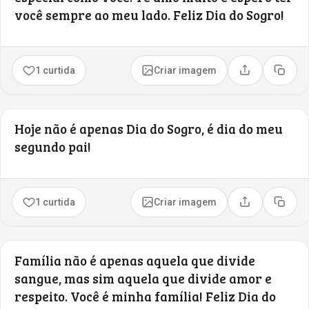
você sempre ao meu lado. Feliz Dia do Sogro!
1 curtida
Criar imagem
Compartilhar
Copia
Hoje não é apenas Dia do Sogro, é dia do meu
segundo pai!
1 curtida
Criar imagem
Compartilhar
Copia
Família não é apenas aquela que divide
sangue, mas sim aquela que divide amor e
respeito. Você é minha família! Feliz Dia do