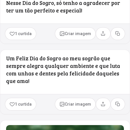
Nesse Dia do Sogro, só tenho a agradecer por
ter um tão perfeito e especial!
1 curtida
Criar imagem
Compartilhar
Copia
Um Feliz Dia do Sogro ao meu sogrão que
sempre alegra qualquer ambiente e que luta
com unhas e dentes pela felicidade daqueles
que ama!
1 curtida
Criar imagem
Compartilhar
Copia