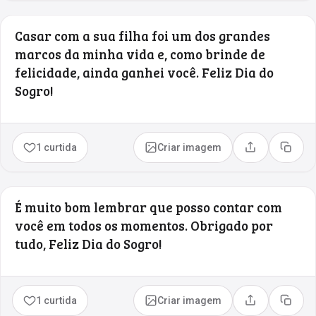
Casar com a sua filha foi um dos grandes
marcos da minha vida e, como brinde de
felicidade, ainda ganhei você. Feliz Dia do
Sogro!
1 curtida
Criar imagem
Compartilhar
Copia
É muito bom lembrar que posso contar com
você em todos os momentos. Obrigado por
tudo, Feliz Dia do Sogro!
1 curtida
Criar imagem
Compartilhar
Copia