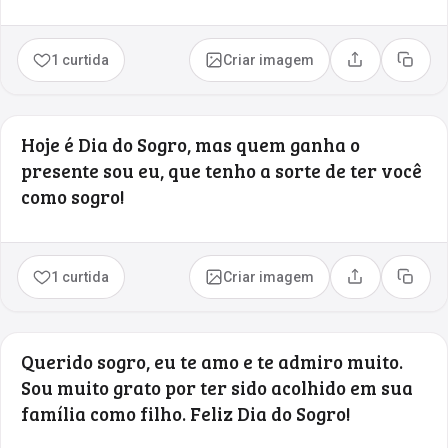
1 curtida
Criar imagem
Compartilhar
Copia
Hoje é Dia do Sogro, mas quem ganha o
presente sou eu, que tenho a sorte de ter você
como sogro!
1 curtida
Criar imagem
Compartilhar
Copia
Querido sogro, eu te amo e te admiro muito.
Sou muito grato por ter sido acolhido em sua
família como filho. Feliz Dia do Sogro!