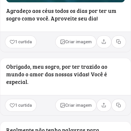
Agradeço aos céus todos os dias por ter um
sogro como você. Aproveite seu dia!
1 curtida
Criar imagem
Compartilhar
Copia
Obrigado, meu sogro, por ter trazido ao
mundo o amor das nossas vidas! Você é
especial.
1 curtida
Criar imagem
Compartilhar
Copia
Realmente não tenho palavras para