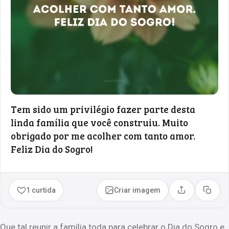
Tem sido um privilégio fazer parte desta
linda família que você construiu. Muito
obrigado por me acolher com tanto amor.
Feliz Dia do Sogro!
1 curtida
Criar imagem
Compartilhar
Copia
Que tal reunir a família toda para celebrar o Dia do Sogro e