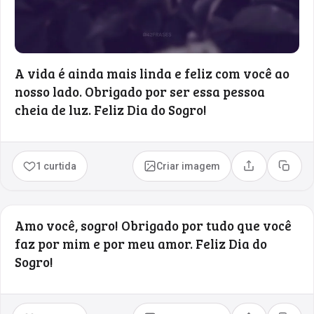
A vida é ainda mais linda e feliz com você ao
nosso lado. Obrigado por ser essa pessoa
cheia de luz. Feliz Dia do Sogro!
1 curtida
Criar imagem
Compartilhar
Copia
Amo você, sogro! Obrigado por tudo que você
faz por mim e por meu amor. Feliz Dia do
Sogro!