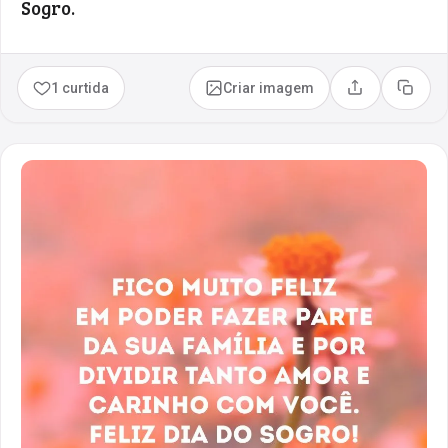
Sogro.
1 curtida
Criar imagem
Compartilhar
Copia