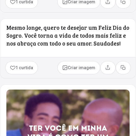
1 curtida
Criar imagem
Compartilhar
Copia
Mesmo longe, quero te desejar um Feliz Dia do
Sogro. Você torna a vida de todos mais feliz e
nos abraça com todo o seu amor. Saudades!
1 curtida
Criar imagem
Compartilhar
Copia