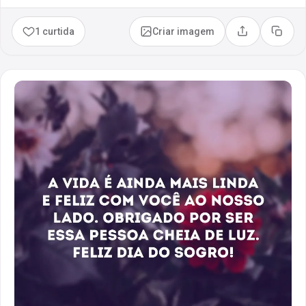
1 curtida
Criar imagem
Compartilhar
Copia