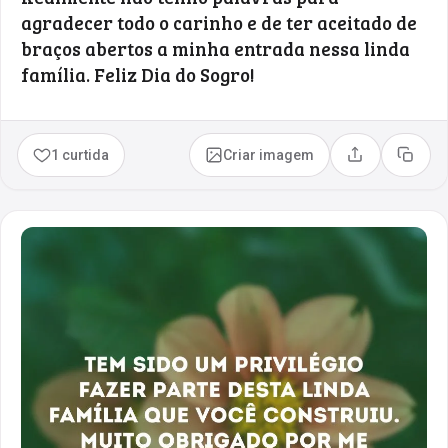
agradecer todo o carinho e de ter aceitado de
braços abertos a minha entrada nessa linda
família. Feliz Dia do Sogro!
1 curtida
Criar imagem
Compartilhar
Copia