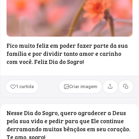
Fico muito feliz em poder fazer parte da sua
família e por dividir tanto amor e carinho
com você. Feliz Dia do Sogro!
1 curtida
Criar imagem
Compartilhar
Copia
Nesse Dia do Sogro, quero agradecer a Deus
pela sua vida e pedir para que Ele continue
derramando muitas bênçãos em seu coração.
Te amo, sogro!