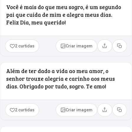
Você é mais do que meu sogro, é um segundo
pai que cuida de mim e alegra meus dias.
Feliz Dia, meu querido!
2 curtidas
Criar imagem
Compartilhar
Copia
Além de ter dado a vida ao meu amor, o
senhor trouxe alegria e carinho aos meus
dias. Obrigado por tudo, sogro. Te amo!
2 curtidas
Criar imagem
Compartilhar
Copia