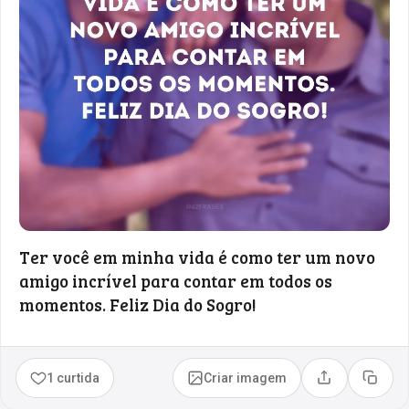
Ter você em minha vida é como ter um novo
amigo incrível para contar em todos os
momentos. Feliz Dia do Sogro!
1 curtida
Criar imagem
Compartilhar
Copia