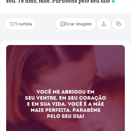
sou. Te amo, mãe. Parabéns pelo seu dia!
◆
1 curtida
Criar imagem
Compartilhar
Copia