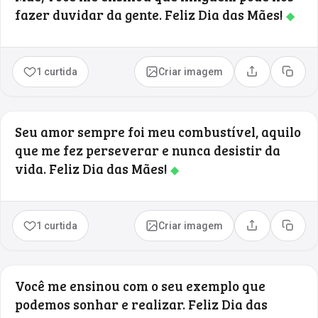
fazer duvidar da gente. Feliz Dia das Mães!
◆
1 curtida
Criar imagem
Compartilhar
Copia
Seu amor sempre foi meu combustível, aquilo
que me fez perseverar e nunca desistir da
vida. Feliz Dia das Mães!
◆
1 curtida
Criar imagem
Compartilhar
Copia
Você me ensinou com o seu exemplo que
podemos sonhar e realizar. Feliz Dia das