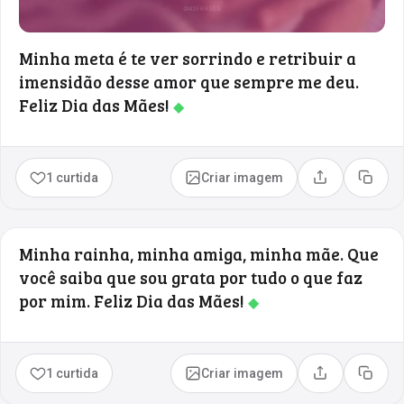
Minha meta é te ver sorrindo e retribuir a
imensidão desse amor que sempre me deu.
Feliz Dia das Mães!
◆
1 curtida
Criar imagem
Compartilhar
Copia
Minha rainha, minha amiga, minha mãe. Que
você saiba que sou grata por tudo o que faz
por mim. Feliz Dia das Mães!
◆
1 curtida
Criar imagem
Compartilhar
Copia