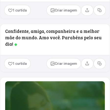
1 curtida
Criar imagem
Compartilhar
Copia
Confidente, amiga, companheira e a melhor
mãe do mundo. Amo você. Parabéns pelo seu
dia!
◆
1 curtida
Criar imagem
Compartilhar
Copia