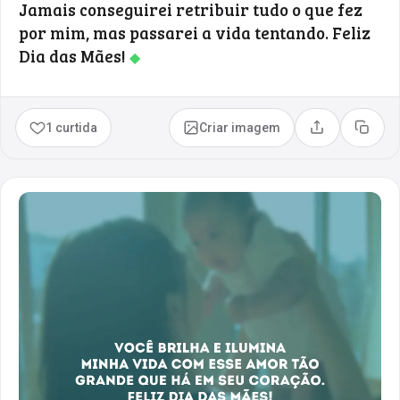
Jamais conseguirei retribuir tudo o que fez
por mim, mas passarei a vida tentando. Feliz
Dia das Mães!
◆
1 curtida
Criar imagem
Compartilhar
Copia