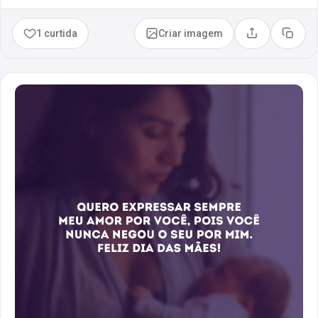
1 curtida
Criar imagem
Compartilhar
Copia