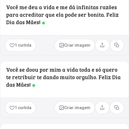
Você me deu a vida e me dá infinitas razões
para acreditar que ela pode ser bonita. Feliz
Dia das Mães!
◆
1 curtida
Criar imagem
Compartilhar
Copia
Você se doou por mim a vida toda e só quero
te retribuir te dando muito orgulho. Feliz Dia
das Mães!
◆
1 curtida
Criar imagem
Compartilhar
Copia