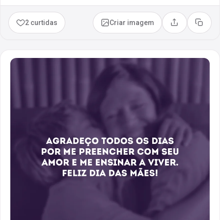
2 curtidas
Criar imagem
Compartilhar
Copia