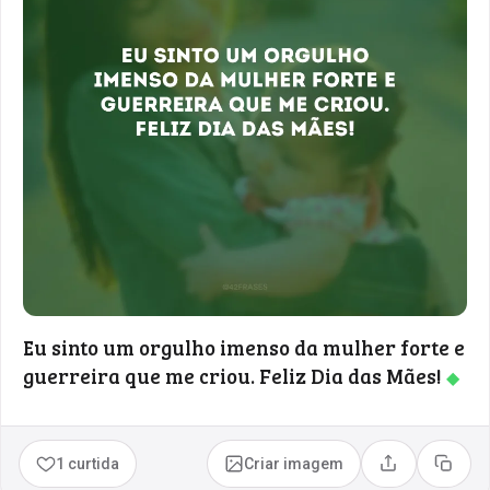
Eu sinto um orgulho imenso da mulher forte e
guerreira que me criou. Feliz Dia das Mães!
◆
1 curtida
Criar imagem
Compartilhar
Copia