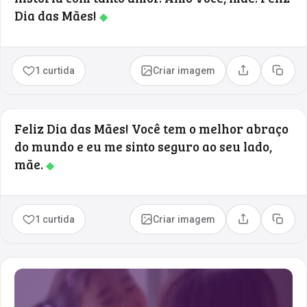
Dia das Mães!
◆
1 curtida
Criar imagem
Compartilhar
Copia
Feliz Dia das Mães! Você tem o melhor abraço
do mundo e eu me sinto seguro ao seu lado,
mãe.
◆
1 curtida
Criar imagem
Compartilhar
Copia