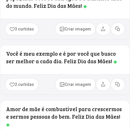
do mundo. Feliz Dia das Mães!
◆
3 curtidas
Criar imagem
Compartilhar
Copia
Você é meu exemplo e é por você que busco
ser melhor a cada dia. Feliz Dia das Mães!
◆
2 curtidas
Criar imagem
Compartilhar
Copia
Amor de mãe é combustível para crescermos
e sermos pessoas do bem. Feliz Dia das Mães!
◆