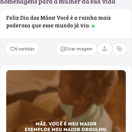
homenagens para a mulher da sua vida
Feliz Dia das Mães! Você é a rainha mais
poderosa que esse mundo já viu.
◆
6 curtidas
Criar imagem
Compartilhar
Copia