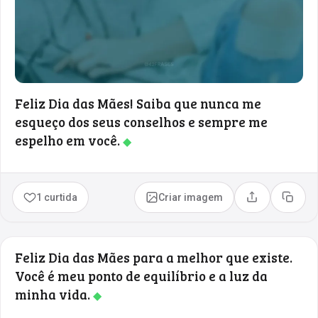
Feliz Dia das Mães! Saiba que nunca me
esqueço dos seus conselhos e sempre me
espelho em você.
◆
1 curtida
Criar imagem
Compartilhar
Copia
Feliz Dia das Mães para a melhor que existe.
Você é meu ponto de equilíbrio e a luz da
minha vida.
◆