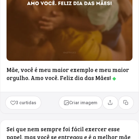
Mãe, você é meu maior exemplo e meu maior
orgulho. Amo você. Feliz dia das Mães!
◆
3 curtidas
Criar imagem
Compartilhar
Copia
Sei que nem sempre foi fácil exercer esse
papel, mas você se entregou e é a melhor mãe