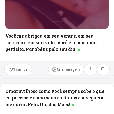
Você me abrigou em seu ventre, em seu
coração e em sua vida. Você é a mãe mais
perfeita. Parabéns pelo seu dia!
◆
1 curtida
Criar imagem
Compartilhar
Copia
É maravilhoso como você sempre sabe o que
eu preciso e como seus carinhos conseguem
me curar. Feliz Dia das Mães!
◆