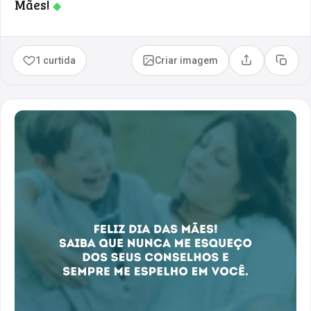
Mães!
◆
1 curtida
Criar imagem
Compartilhar
Copia