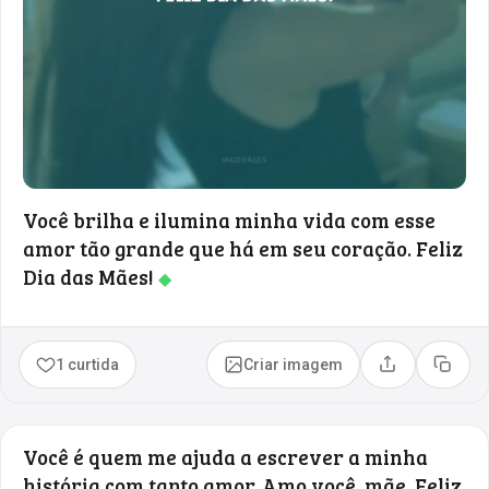
Você brilha e ilumina minha vida com esse
amor tão grande que há em seu coração. Feliz
Dia das Mães!
◆
1 curtida
Criar imagem
Compartilhar
Copia
Você é quem me ajuda a escrever a minha
história com tanto amor. Amo você, mãe. Feliz