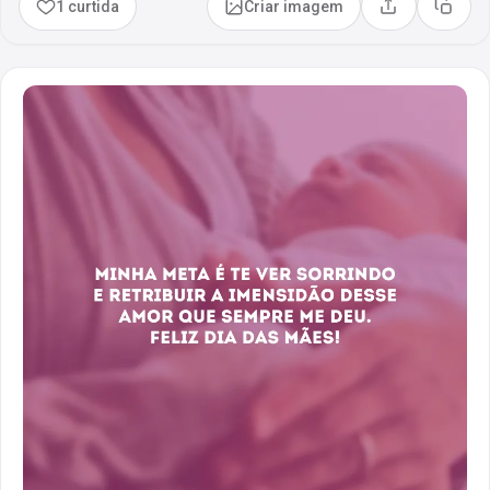
1 curtida
Criar imagem
Compartilhar
Copia