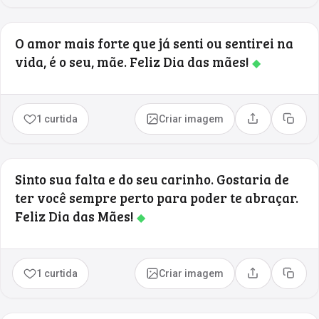
O amor mais forte que já senti ou sentirei na
vida, é o seu, mãe. Feliz Dia das mães!
◆
1 curtida
Criar imagem
Compartilhar
Copia
Sinto sua falta e do seu carinho. Gostaria de
ter você sempre perto para poder te abraçar.
Feliz Dia das Mães!
◆
1 curtida
Criar imagem
Compartilhar
Copia