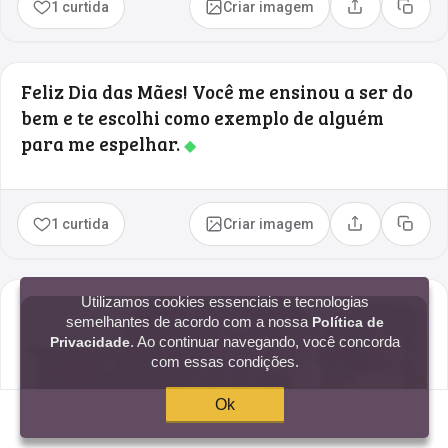
1 curtida
Criar imagem
Compartilhar
Copia
Feliz Dia das Mães! Você me ensinou a ser do
bem e te escolhi como exemplo de alguém
para me espelhar.
◆
1 curtida
Criar imagem
Compartilhar
Copia
Utilizamos cookies essenciais e tecnologias
semelhantes de acordo com a nossa
Política de
. Ao continuar navegando, você concorda
Privacidade
com essas condições.
Ok