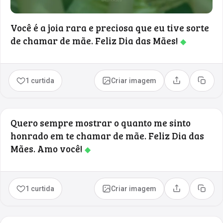
Você é a joia rara e preciosa que eu tive sorte
de chamar de mãe. Feliz Dia das Mães!
◆
1 curtida
Criar imagem
Compartilhar
Copia
Quero sempre mostrar o quanto me sinto
honrado em te chamar de mãe. Feliz Dia das
Mães. Amo você!
◆
1 curtida
Criar imagem
Compartilhar
Copia