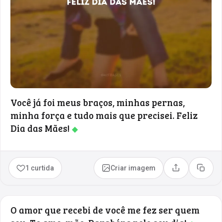
Você já foi meus braços, minhas pernas,
minha força e tudo mais que precisei. Feliz
Dia das Mães!
◆
1 curtida
Criar imagem
Compartilhar
Copia
O amor que recebi de você me fez ser quem