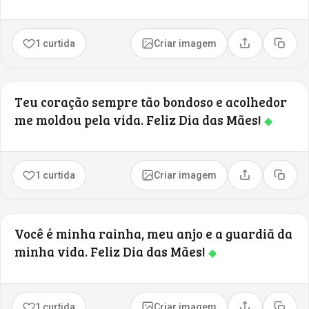
1 curtida
Criar imagem
Compartilhar
Copia
Teu coração sempre tão bondoso e acolhedor
me moldou pela vida. Feliz Dia das Mães!
◆
1 curtida
Criar imagem
Compartilhar
Copia
Você é minha rainha, meu anjo e a guardiã da
minha vida. Feliz Dia das Mães!
◆
1 curtida
Criar imagem