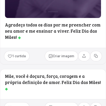
Agradeço todos os dias por me preencher com
seu amor e me ensinar a viver. Feliz Dia das
Mães!
◆
1 curtida
Criar imagem
Compartilhar
Copia
Mãe, você é doçura, força, coragem e a
própria definição de amor. Feliz Dia das Mães!
◆