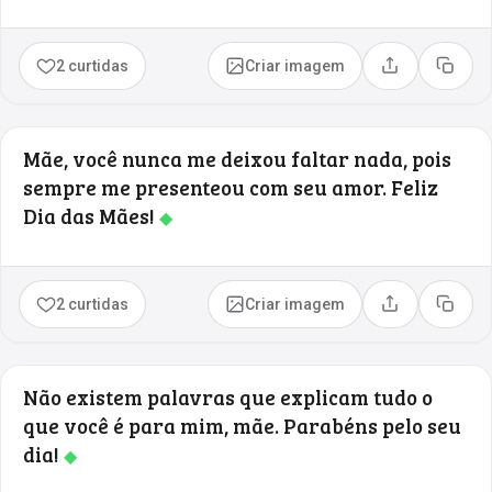
2 curtidas
Criar imagem
Compartilhar
Copia
Mãe, você nunca me deixou faltar nada, pois
sempre me presenteou com seu amor. Feliz
Dia das Mães!
◆
2 curtidas
Criar imagem
Compartilhar
Copia
Não existem palavras que explicam tudo o
que você é para mim, mãe. Parabéns pelo seu
dia!
◆