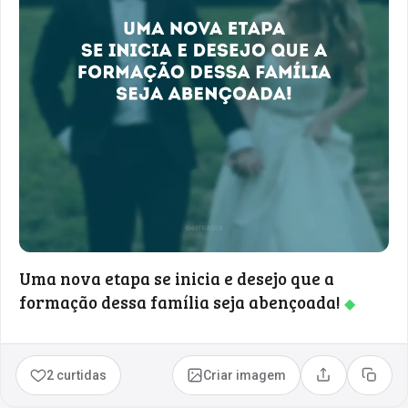
Uma nova etapa se inicia e desejo que a
formação dessa família seja abençoada!
◆
2 curtidas
Criar imagem
Compartilhar
Copia