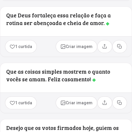
Que Deus fortaleça essa relação e faça a
rotina ser abençoada e cheia de amor.
◆
1 curtida
Criar imagem
Compartilhar
Copia
Que as coisas simples mostrem o quanto
vocês se amam. Feliz casamento!
◆
1 curtida
Criar imagem
Compartilhar
Copia
Desejo que os votos firmados hoje, guiem os