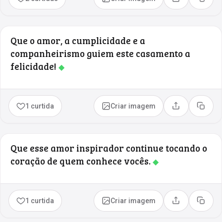
Compartilhar
Copia
Que o amor, a cumplicidade e a
companheirismo guiem este casamento a
felicidade!
◆
1 curtida
Criar imagem
Compartilhar
Copia
Que esse amor inspirador continue tocando o
coração de quem conhece vocês.
◆
1 curtida
Criar imagem
Compartilhar
Copia