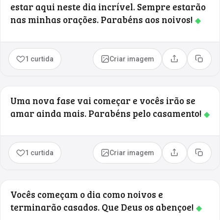
estar aqui neste dia incrível. Sempre estarão
nas minhas orações. Parabéns aos noivos!
◆
1 curtida
Criar imagem
Compartilhar
Copia
Uma nova fase vai começar e vocês irão se
amar ainda mais. Parabéns pelo casamento!
◆
1 curtida
Criar imagem
Compartilhar
Copia
Vocês começam o dia como noivos e
terminarão casados. Que Deus os abençoe!
◆