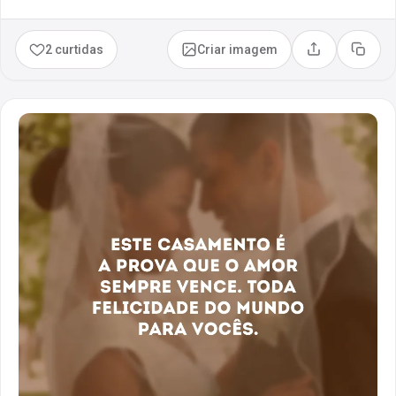
2 curtidas
Criar imagem
Compartilhar
Copia