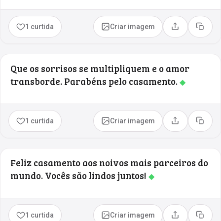
1 curtida
Criar imagem
Compartilhar
Copia
Que os sorrisos se multipliquem e o amor
transborde. Parabéns pelo casamento.
◆
1 curtida
Criar imagem
Compartilhar
Copia
Feliz casamento aos noivos mais parceiros do
mundo. Vocês são lindos juntos!
◆
1 curtida
Criar imagem
Compartilhar
Copia