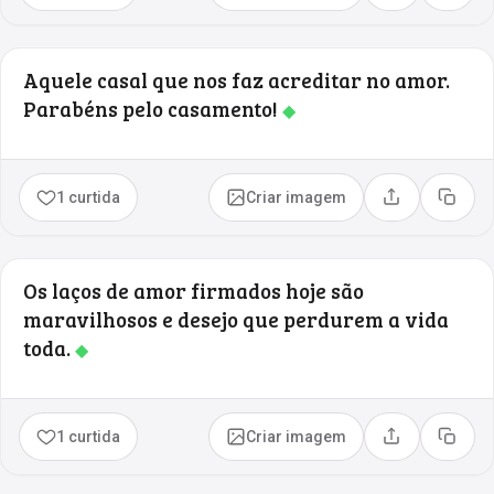
Aquele casal que nos faz acreditar no amor.
Parabéns pelo casamento!
◆
1 curtida
Criar imagem
Compartilhar
Copia
Os laços de amor firmados hoje são
maravilhosos e desejo que perdurem a vida
toda.
◆
1 curtida
Criar imagem
Compartilhar
Copia