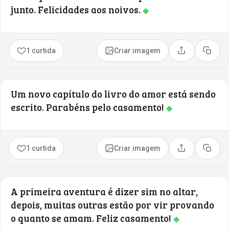
junto. Felicidades aos noivos.
◆
1 curtida
Criar imagem
Compartilhar
Copia
Um novo capítulo do livro do amor está sendo
escrito. Parabéns pelo casamento!
◆
1 curtida
Criar imagem
Compartilhar
Copia
A primeira aventura é dizer sim no altar,
depois, muitas outras estão por vir provando
o quanto se amam. Feliz casamento!
◆