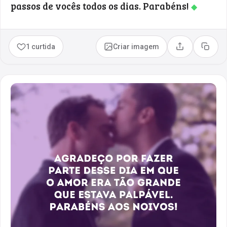
passos de vocês todos os dias. Parabéns!
◆
1 curtida
Criar imagem
Compartilhar
Copia