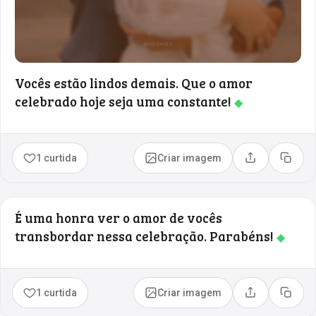
Vocês estão lindos demais. Que o amor
celebrado hoje seja uma constante!
◆
1 curtida
Criar imagem
Compartilhar
Copia
É uma honra ver o amor de vocês
transbordar nessa celebração. Parabéns!
◆
1 curtida
Criar imagem
Compartilhar
Copia