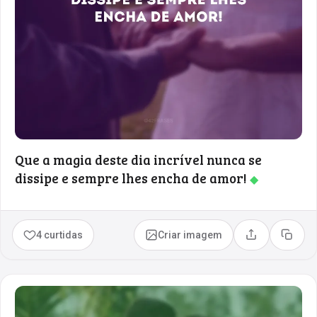
Que a magia deste dia incrível nunca se
dissipe e sempre lhes encha de amor!
◆
4 curtidas
Criar imagem
Compartilhar
Copia