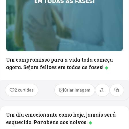
Um compromisso para a vida toda começa
agora. Sejam felizes em todas as fases!
◆
2 curtidas
Criar imagem
Compartilhar
Copia
Um dia emocionante como hoje, jamais será
esquecido. Parabéns aos noivos.
◆