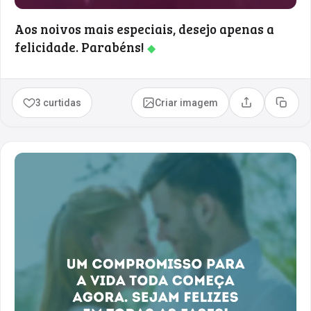
Aos noivos mais especiais, desejo apenas a
felicidade. Parabéns!
◆
3 curtidas
Criar imagem
Compartilhar
Copia