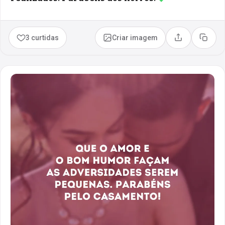
3 curtidas
Criar imagem
Compartilhar
Copia