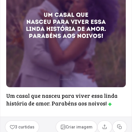
Um casal que nasceu para viver essa linda
história de amor. Parabéns aos noivos!
◆
3 curtidas
Criar imagem
Compartilhar
Copia