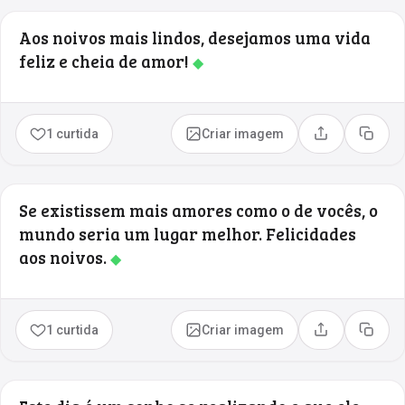
Aos noivos mais lindos, desejamos uma vida
feliz e cheia de amor!
◆
1 curtida
Criar imagem
Compartilhar
Copia
Se existissem mais amores como o de vocês, o
mundo seria um lugar melhor. Felicidades
aos noivos.
◆
1 curtida
Criar imagem
Compartilhar
Copia