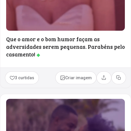
Que o amor e o bom humor façam as
adversidades serem pequenas. Parabéns pelo
casamento!
◆
3 curtidas
Criar imagem
Compartilhar
Copia