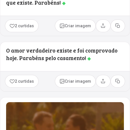
que existe. Parabéns!
◆
2 curtidas
Criar imagem
Compartilhar
Copia
O amor verdadeiro existe e foi comprovado
hoje. Parabéns pelo casamento!
◆
2 curtidas
Criar imagem
Compartilhar
Copia