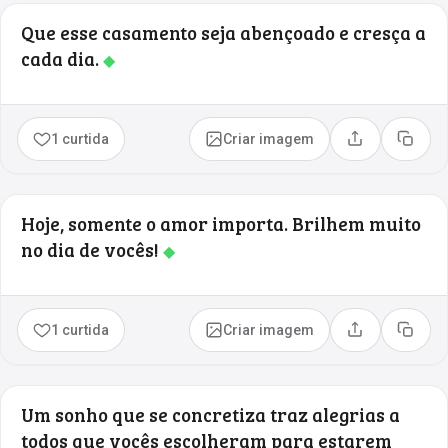
Que esse casamento seja abençoado e cresça a
cada dia.
◆
1 curtida
Criar imagem
Compartilhar
Copia
Hoje, somente o amor importa. Brilhem muito
no dia de vocês!
◆
1 curtida
Criar imagem
Compartilhar
Copia
Um sonho que se concretiza traz alegrias a
todos que vocês escolheram para estarem