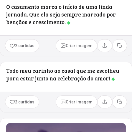
O casamento marca o início de uma linda
jornada. Que ela seja sempre marcado por
bençãos e crescimento.
◆
2 curtidas
Criar imagem
Compartilhar
Copia
Todo meu carinho ao casal que me escolheu
para estar junto na celebração do amor!
◆
2 curtidas
Criar imagem
Compartilhar
Copia