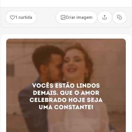
1 curtida
Criar imagem
Compartilhar
Copia