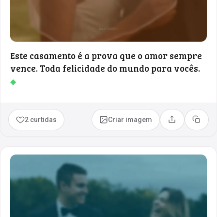
Este casamento é a prova que o amor sempre
vence. Toda felicidade do mundo para vocês.
◆
2 curtidas
Criar imagem
Compartilhar
Copia