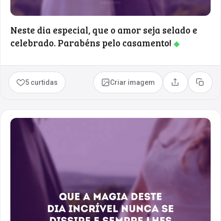
Neste dia especial, que o amor seja selado e
celebrado. Parabéns pelo casamento!
◆
5 curtidas
Criar imagem
Compartilhar
Copia