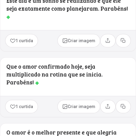
Este dia é um sonho se realizando e que ele
seja exatamente como planejaram. Parabéns!
◆
1 curtida
Criar imagem
Compartilhar
Copia
Que o amor confirmado hoje, seja
multiplicado na rotina que se inicia.
Parabéns!
◆
1 curtida
Criar imagem
Compartilhar
Copia
O amor é o melhor presente e que alegria