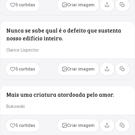
5 curtidas
Criar imagem
Compartilhar
Copia
Nunca se sabe qual é o defeito que sustenta
nosso edifício inteiro.
Clarice Lispector
5 curtidas
Criar imagem
Compartilhar
Copia
Mais uma criatura atordoada pelo amor.
Bukowski
5 curtidas
Criar imagem
Compartilhar
Copia