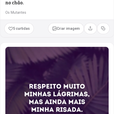
no chão.
Os Mutantes
5 curtidas
Criar imagem
Compartilhar
Copia