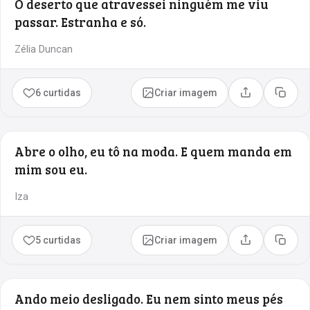
O deserto que atravessei ninguém me viu
passar. Estranha e só.
Zélia Duncan
6 curtidas
Criar imagem
Compartilhar
Copia
Abre o olho, eu tô na moda. E quem manda em
mim sou eu.
Iza
5 curtidas
Criar imagem
Compartilhar
Copia
Ando meio desligado. Eu nem sinto meus pés