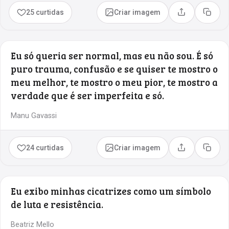
25 curtidas
Criar imagem
Compartilhar
Copia
Eu só queria ser normal, mas eu não sou. É só
puro trauma, confusão e se quiser te mostro o
meu melhor, te mostro o meu pior, te mostro a
verdade que é ser imperfeita e só.
Manu Gavassi
24 curtidas
Criar imagem
Compartilhar
Copia
Eu exibo minhas cicatrizes como um símbolo
de luta e resistência.
Beatriz Mello