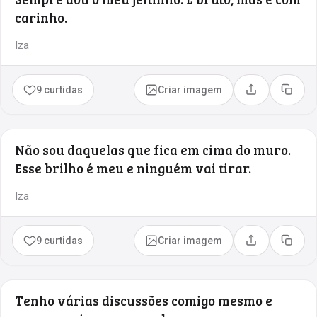
carinho.
Iza
9 curtidas
Criar imagem
Compartilhar
Copia
Não sou daquelas que fica em cima do muro.
Esse brilho é meu e ninguém vai tirar.
Iza
9 curtidas
Criar imagem
Compartilhar
Copia
Tenho várias discussões comigo mesmo e