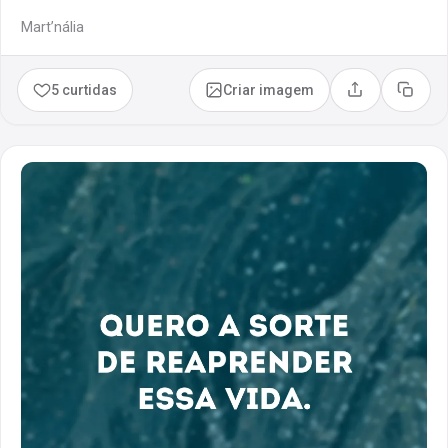
Mart’nália
5 curtidas
Criar imagem
Compartilhar
Copia