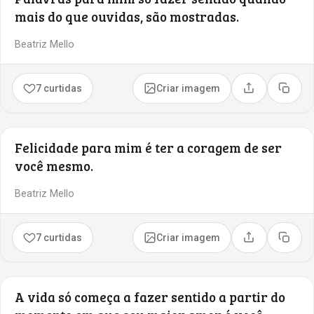
mais do que ouvidas, são mostradas.
Beatriz Mello
7 curtidas
Criar imagem
Compartilhar
Copia
Felicidade para mim é ter a coragem de ser
você mesmo.
Beatriz Mello
7 curtidas
Criar imagem
Compartilhar
Copia
A vida só começa a fazer sentido a partir do