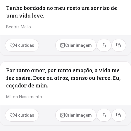
Tenho bordado no meu rosto um sorriso de
uma vida leve.
Beatriz Mello
4 curtidas
Criar imagem
Compartilhar
Copia
Por tanto amor, por tanta emoção, a vida me
fez assim. Doce ou atroz, manso ou feroz. Eu,
caçador de mim.
Milton Nascimento
4 curtidas
Criar imagem
Compartilhar
Copia