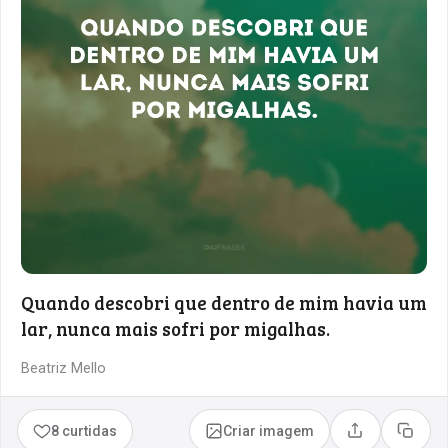
Quando descobri que dentro de mim havia um
lar, nunca mais sofri por migalhas.
Beatriz Mello
8 curtidas
Criar imagem
Compartilhar
Copia