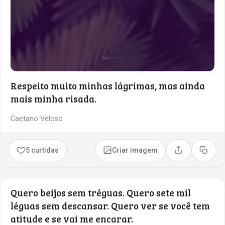
Respeito muito minhas lágrimas, mas ainda
mais minha risada.
Caetano Veloso
5 curtidas
Criar imagem
Compartilhar
Copia
Quero beijos sem tréguas. Quero sete mil
léguas sem descansar. Quero ver se você tem
atitude e se vai me encarar.