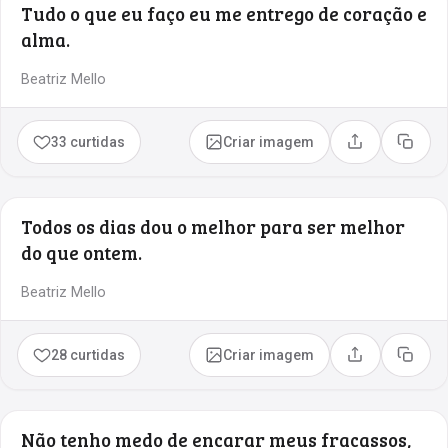
Tudo o que eu faço eu me entrego de coração e
alma.
Beatriz Mello
33 curtidas
Criar imagem
Compartilhar
Copia
Todos os dias dou o melhor para ser melhor
do que ontem.
Beatriz Mello
28 curtidas
Criar imagem
Compartilhar
Copia
Não tenho medo de encarar meus fracassos,