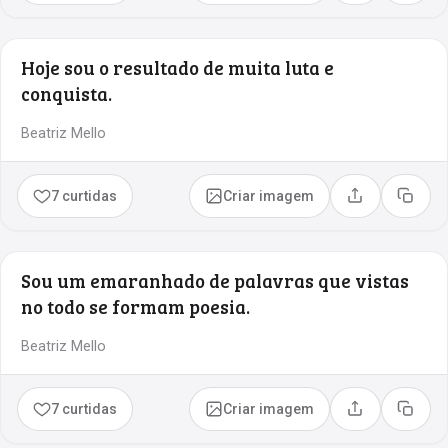
Hoje sou o resultado de muita luta e
conquista.
Beatriz Mello
7 curtidas
Criar imagem
Compartilhar
Copia
Sou um emaranhado de palavras que vistas
no todo se formam poesia.
Beatriz Mello
7 curtidas
Criar imagem
Compartilhar
Copia