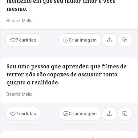
momento em que seu maior amor é você
mesmo.
Beatriz Mello
7 curtidas
Criar imagem
Compartilhar
Copia
Sou uma pessoa que aprendeu que filmes de
terror não são capazes de assustar tanto
quanto a realidade.
Beatriz Mello
7 curtidas
Criar imagem
Compartilhar
Copia