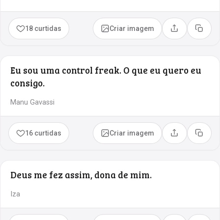
18 curtidas
Criar imagem
Compartilhar
Copia
Eu sou uma control freak. O que eu quero eu
consigo.
Manu Gavassi
16 curtidas
Criar imagem
Compartilhar
Copia
Deus me fez assim, dona de mim.
Iza