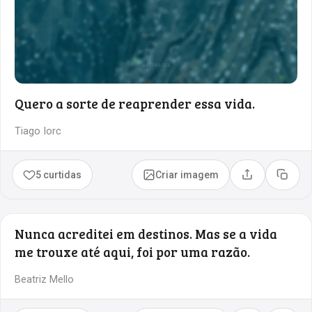
Quero a sorte de reaprender essa vida.
Tiago Iorc
5 curtidas
Criar imagem
Compartilhar
Copia
Nunca acreditei em destinos. Mas se a vida
me trouxe até aqui, foi por uma razão.
Beatriz Mello