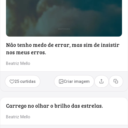
Não tenho medo de errar, mas sim de insistir
nos meus erros.
Beatriz Mello
25 curtidas
Criar imagem
Compartilhar
Copia
Carrego no olhar o brilho das estrelas.
Beatriz Mello