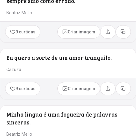
sempre saio como errado.
Beatriz Mello
9 curtidas
Criar imagem
Compartilhar
Copia
Eu quero a sorte de um amor tranquilo.
Cazuza
9 curtidas
Criar imagem
Compartilhar
Copia
Minha língua é uma fogueira de palavras
sinceras.
Beatriz Mello