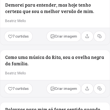
Demorei para entender, mas hoje tenho
certeza que sou a melhor versão de mim.
Beatriz Mello
7 curtidas
Criar imagem
Compartilhar
Copia
Como uma música da Rita, sou a ovelha negra
da família.
Beatriz Mello
7 curtidas
Criar imagem
Compartilhar
Copia
Palavras para mim só fazer sentido quando