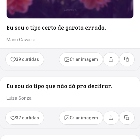
Eu sou o tipo certo de garota errada.
Manu Gavassi
39 curtidas
Criar imagem
Compartilhar
Copia
Eu sou do tipo que não dá pra decifrar.
Luiza Sonza
37 curtidas
Criar imagem
Compartilhar
Copia