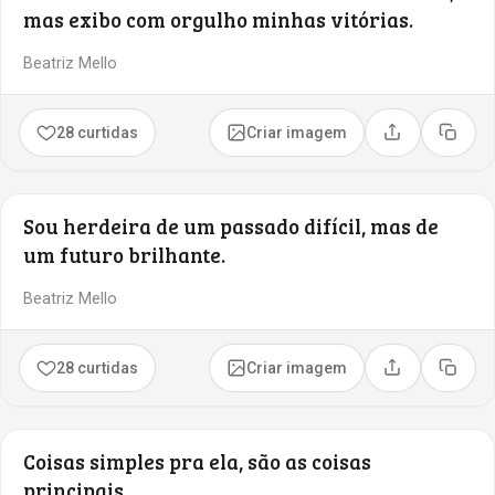
mas exibo com orgulho minhas vitórias.
Beatriz Mello
28 curtidas
Criar imagem
Compartilhar
Copia
Sou herdeira de um passado difícil, mas de
um futuro brilhante.
Beatriz Mello
28 curtidas
Criar imagem
Compartilhar
Copia
Coisas simples pra ela, são as coisas
principais.