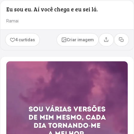
Eu sou eu. Aí você chega e eu sei lá.
Ramai
4 curtidas
Criar imagem
Compartilhar
Copia