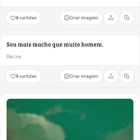
8 curtidas
Criar imagem
Compartilhar
Copia
Sou mais macho que muito homem.
Ria Lee
8 curtidas
Criar imagem
Compartilhar
Copia