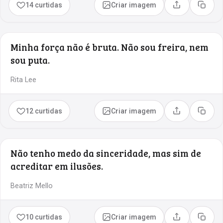
14 curtidas
Criar imagem
Compartilhar
Copia
Minha força não é bruta. Não sou freira, nem
sou puta.
Rita Lee
12 curtidas
Criar imagem
Compartilhar
Copia
Não tenho medo da sinceridade, mas sim de
acreditar em ilusões.
Beatriz Mello
10 curtidas
Criar imagem
Compartilhar
Copia