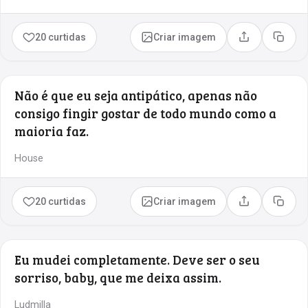
20 curtidas
Criar imagem
Compartilhar
Copia
Não é que eu seja antipático, apenas não
consigo fingir gostar de todo mundo como a
maioria faz.
House
20 curtidas
Criar imagem
Compartilhar
Copia
Eu mudei completamente. Deve ser o seu
sorriso, baby, que me deixa assim.
Ludmilla