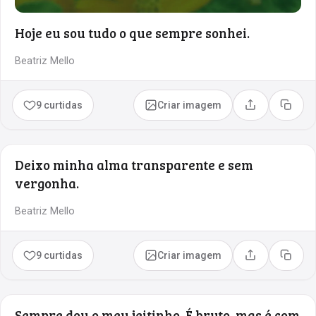
Hoje eu sou tudo o que sempre sonhei.
Beatriz Mello
9 curtidas
Criar imagem
Compartilhar
Copia
Deixo minha alma transparente e sem
vergonha.
Beatriz Mello
9 curtidas
Criar imagem
Compartilhar
Copia
Sempre dou o meu jeitinho. É bruto, mas é com