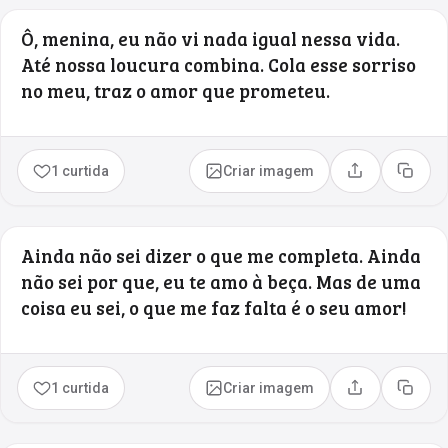
Ô, menina, eu não vi nada igual nessa vida.
Até nossa loucura combina. Cola esse sorriso
no meu, traz o amor que prometeu.
1 curtida
Criar imagem
Compartilhar
Copia
Ainda não sei dizer o que me completa. Ainda
não sei por que, eu te amo à beça. Mas de uma
coisa eu sei, o que me faz falta é o seu amor!
1 curtida
Criar imagem
Compartilhar
Copia