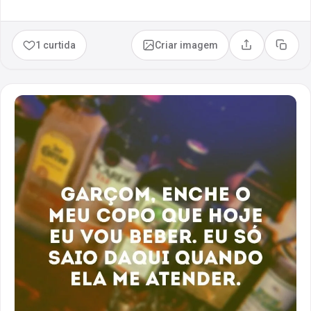
1 curtida
Criar imagem
Compartilhar
Copia