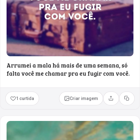
Arrumei a mala há mais de uma semana, só
falta você me chamar pra eu fugir com você.
1 curtida
Criar imagem
Compartilhar
Copia