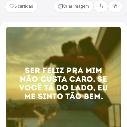
6 curtidas
Criar imagem
Compartilhar
Copia