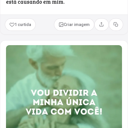
está causando em mim.
1 curtida
Criar imagem
Compartilhar
Copia