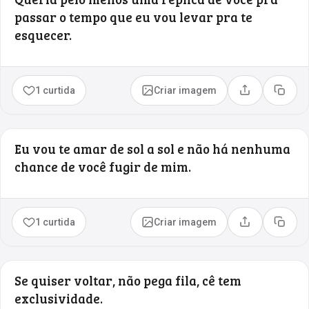
passar o tempo que eu vou levar pra te
esquecer.
1 curtida
Criar imagem
Compartilhar
Copia
Eu vou te amar de sol a sol e não há nenhuma
chance de você fugir de mim.
1 curtida
Criar imagem
Compartilhar
Copia
Se quiser voltar, não pega fila, cê tem
exclusividade.