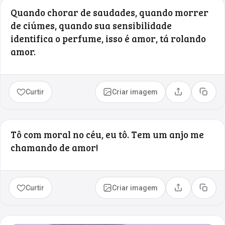
Quando chorar de saudades, quando morrer
de ciúmes, quando sua sensibilidade
identifica o perfume, isso é amor, tá rolando
amor.
Curtir
Criar imagem
Compartilhar
Copia
Tô com moral no céu, eu tô. Tem um anjo me
chamando de amor!
Curtir
Criar imagem
Compartilhar
Copia