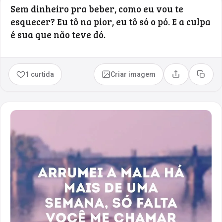
Sem dinheiro pra beber, como eu vou te
esquecer? Eu tô na pior, eu tô só o pó. E a culpa
é sua que não teve dó.
1 curtida
Criar imagem
Compartilhar
Copia