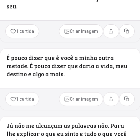
seu.
1 curtida
Criar imagem
Compartilhar
Copia
É pouco dizer que é você a minha outra
metade. É pouco dizer que daria a vida, meu
destino e algo a mais.
1 curtida
Criar imagem
Compartilhar
Copia
Já não me alcançam as palavras não. Para
lhe explicar o que eu sinto e tudo o que você