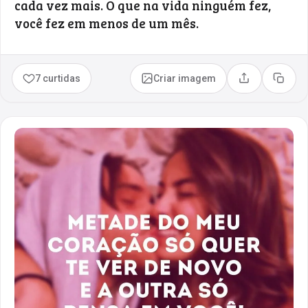
cada vez mais. O que na vida ninguém fez,
você fez em menos de um mês.
7 curtidas
Criar imagem
Compartilhar
Copia