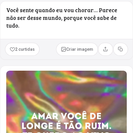
Você sente quando eu vou chorar… Parece
não ser desse mundo, porque você sabe de
tudo.
2 curtidas
Criar imagem
Compartilhar
Copia