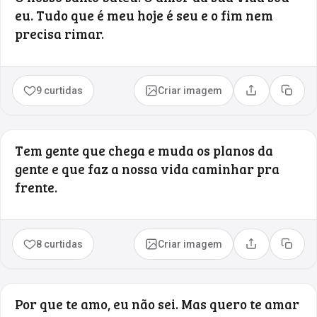
eu. Tudo que é meu hoje é seu e o fim nem
precisa rimar.
9 curtidas
Criar imagem
Compartilhar
Copia
Tem gente que chega e muda os planos da
gente e que faz a nossa vida caminhar pra
frente.
8 curtidas
Criar imagem
Compartilhar
Copia
Por que te amo, eu não sei. Mas quero te amar