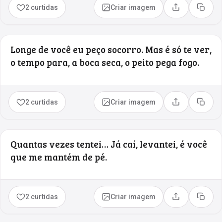
2 curtidas
Criar imagem
Compartilhar
Copia
Longe de você eu peço socorro. Mas é só te ver,
o tempo para, a boca seca, o peito pega fogo.
2 curtidas
Criar imagem
Compartilhar
Copia
Quantas vezes tentei… Já caí, levantei, é você
que me mantém de pé.
2 curtidas
Criar imagem
Compartilhar
Copia