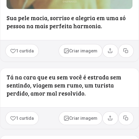
Sua pele macia, sorriso e alegria em uma só
pessoa na mais perfeita harmonia.
1 curtida
Criar imagem
Compartilhar
Copia
Tá na cara que eu sem você é estrada sem
sentindo, viagem sem rumo, um turista
perdido, amor mal resolvido.
1 curtida
Criar imagem
Compartilhar
Copia