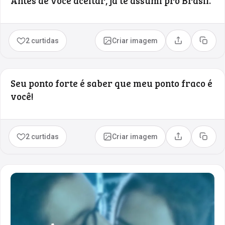
Antes de você aceitar, já te assumi pro Brasil.
2 curtidas
Criar imagem
Compartilhar
Copia
Seu ponto forte é saber que meu ponto fraco é
você!
2 curtidas
Criar imagem
Compartilhar
Copia