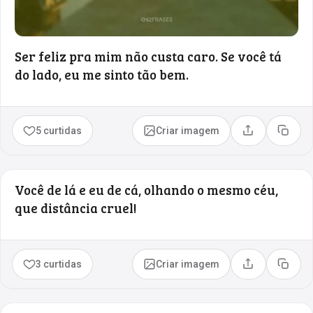
Ser feliz pra mim não custa caro. Se você tá
do lado, eu me sinto tão bem.
5 curtidas
Criar imagem
Compartilhar
Copia
Você de lá e eu de cá, olhando o mesmo céu,
que distância cruel!
3 curtidas
Criar imagem
Compartilhar
Copia