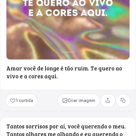
Amar você de longe é tão ruim. Te quero ao
vivo e a cores aqui.
1 curtida
Criar imagem
Compartilhar
Copia
Tantos sorrisos por aí, você querendo o meu.
Tantos olhares me olhando e eu querendo o