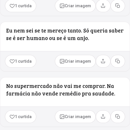
1 curtida
Criar imagem
Compartilhar
Copia
Eu nem sei se te mereço tanto. Só queria saber
se é ser humano ou se é um anjo.
1 curtida
Criar imagem
Compartilhar
Copia
No supermercado não vai me comprar. Na
farmácia não vende remédio pra saudade.
1 curtida
Criar imagem
Compartilhar
Copia