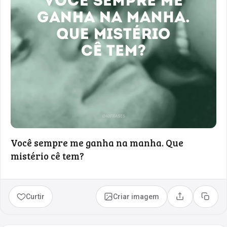
Você sempre me ganha na manha. Que
mistério cê tem?
Curtir
Criar imagem
Compartilhar
Copia