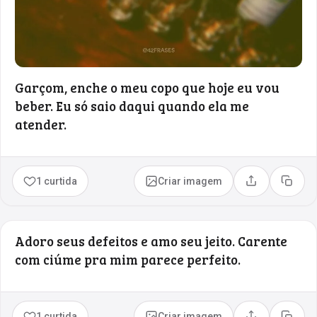
Garçom, enche o meu copo que hoje eu vou
beber. Eu só saio daqui quando ela me
atender.
1 curtida
Criar imagem
Compartilhar
Copia
Adoro seus defeitos e amo seu jeito. Carente
com ciúme pra mim parece perfeito.
1 curtida
Criar imagem