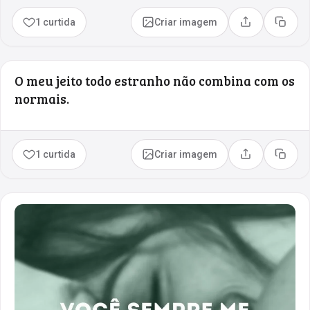
1 curtida
Criar imagem
Compartilhar
Copia
O meu jeito todo estranho não combina com os
normais.
1 curtida
Criar imagem
Compartilhar
Copia