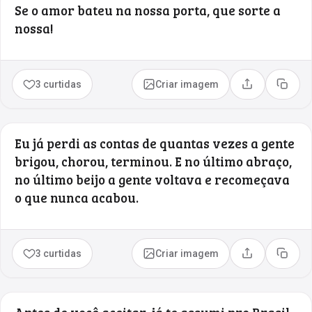
Se o amor bateu na nossa porta, que sorte a
nossa!
3 curtidas
Criar imagem
Compartilhar
Copia
Eu já perdi as contas de quantas vezes a gente
brigou, chorou, terminou. E no último abraço,
no último beijo a gente voltava e recomeçava
o que nunca acabou.
3 curtidas
Criar imagem
Compartilhar
Copia