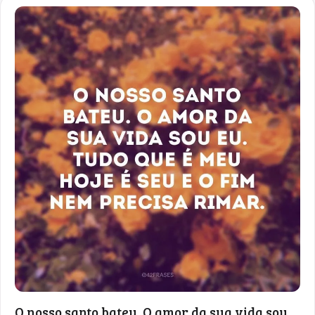
O nosso santo bateu. O amor da sua vida sou