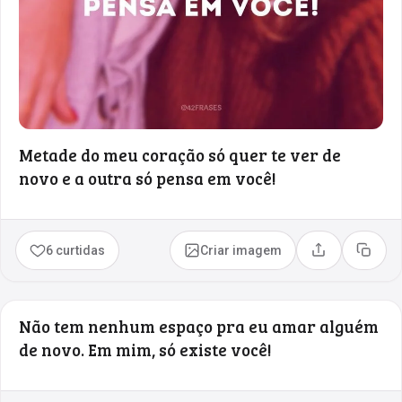
Metade do meu coração só quer te ver de
novo e a outra só pensa em você!
6 curtidas
Criar imagem
Compartilhar
Copia
Não tem nenhum espaço pra eu amar alguém
de novo. Em mim, só existe você!