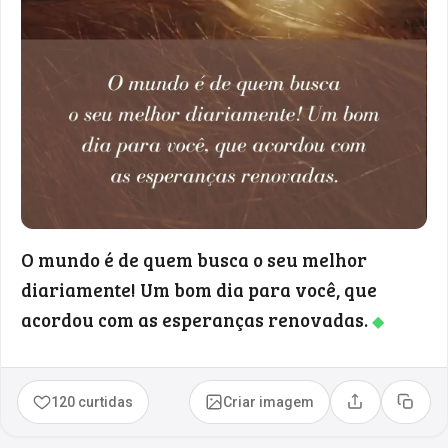
O mundo é de quem busca o seu melhor
diariamente! Um bom dia para você, que
acordou com as esperanças renovadas.
◆
120 curtidas
Criar imagem
Compartilhar
Copia