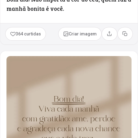
manhã bonita é você.
364 curtidas
Criar imagem
Compartilhar
Copia