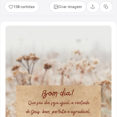
158 curtidas
Criar imagem
Compartilhar
Copia