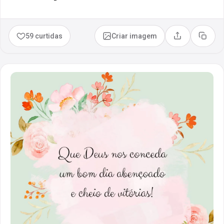
59 curtidas
Criar imagem
Compartilhar
Copia