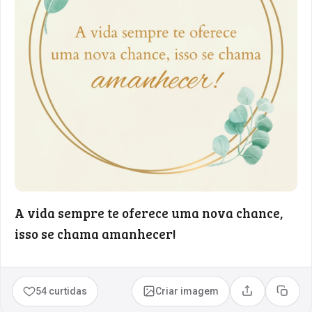
A vida sempre te oferece uma nova chance,
isso se chama amanhecer!
54 curtidas
Criar imagem
Compartilhar
Copia