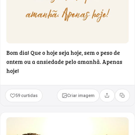
Bom dia! Que o hoje seja hoje, sem o peso de
ontem ou a ansiedade pelo amanhã. Apenas
hoje!
59 curtidas
Criar imagem
Compartilhar
Copia