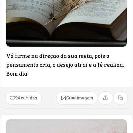
Vá firme na direção da sua meta, pois o
pensamento cria, o desejo atrai e a fé realiza.
Bom dia!
94 curtidas
Criar imagem
Compartilhar
Copia