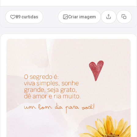
89 curtidas
Criar imagem
Compartilhar
Copia