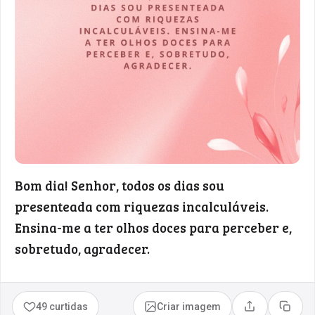
Bom dia! Senhor, todos os dias sou
presenteada com riquezas incalculáveis.
Ensina-me a ter olhos doces para perceber e,
sobretudo, agradecer.
49 curtidas
Criar imagem
Compartilhar
Copia