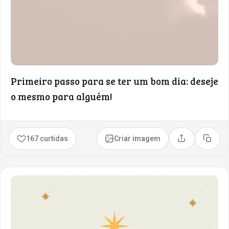
Primeiro passo para se ter um bom dia: deseje
o mesmo para alguém!
167 curtidas
Criar imagem
Compartilhar
Copia