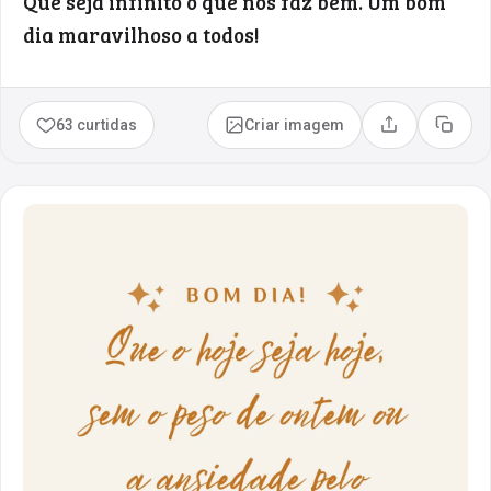
Que seja infinito o que nos faz bem. Um bom
dia maravilhoso a todos!
63 curtidas
Criar imagem
Compartilhar
Copia