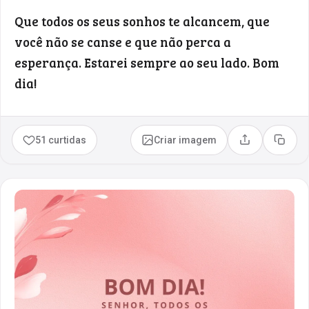
Que todos os seus sonhos te alcancem, que
você não se canse e que não perca a
esperança. Estarei sempre ao seu lado. Bom
dia!
51 curtidas
Criar imagem
Compartilhar
Copia