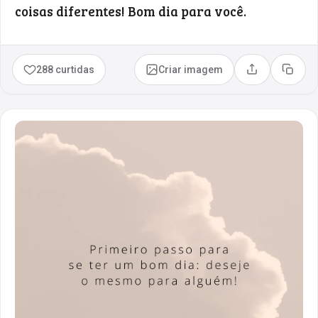
coisas diferentes! Bom dia para você.
288 curtidas
Criar imagem
Compartilhar
Copia