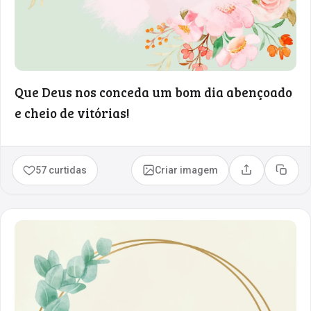
Que Deus nos conceda um bom dia abençoado
e cheio de vitórias!
57 curtidas
Criar imagem
Compartilhar
Copia