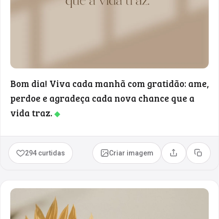
Bom dia! Viva cada manhã com gratidão: ame,
perdoe e agradeça cada nova chance que a
vida traz.
◆
294 curtidas
Criar imagem
Compartilhar
Copia