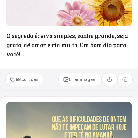
O segredo é: viva simples, sonhe grande, seja
grato, dê amor e ria muito. Um bom dia para
você!
88 curtidas
Criar imagem
Compartilhar
Copia