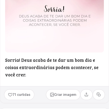
Sorria! Deus acaba de te dar um bom dia e
coisas extraordinárias podem acontecer, se
você crer.
71 curtidas
Criar imagem
Compartilhar
Copia