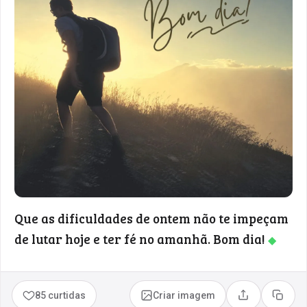
Que as dificuldades de ontem não te impeçam
de lutar hoje e ter fé no amanhã. Bom dia!
◆
85 curtidas
Criar imagem
Compartilhar
Copia