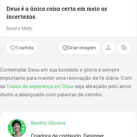
Deus é a única coisa certa em meio as
incertezas.
Beatriz Mello
1 curtida
Criar imagem
Compartilhar
Copia
Contemplar Deus em sua bondade e glória é sempre
importante para manter uma renovação de fé diária. Com
as
frases de esperança em Deus
seja abraçado pelo amor
divino e abençoado com palavras de carinho.
Beatriz Oliveira
Criadora de conteúdo. Designer