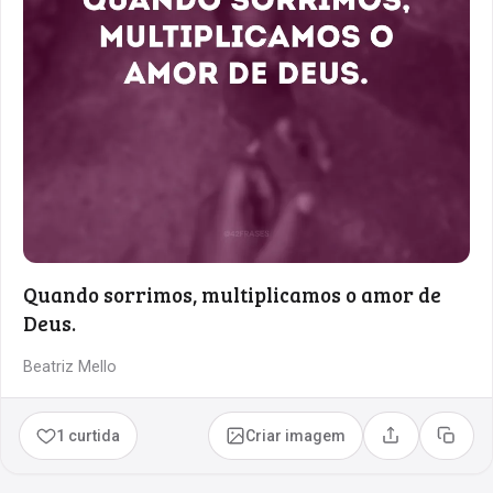
Quando sorrimos, multiplicamos o amor de
Deus.
Beatriz Mello
1 curtida
Criar imagem
Compartilhar
Copia