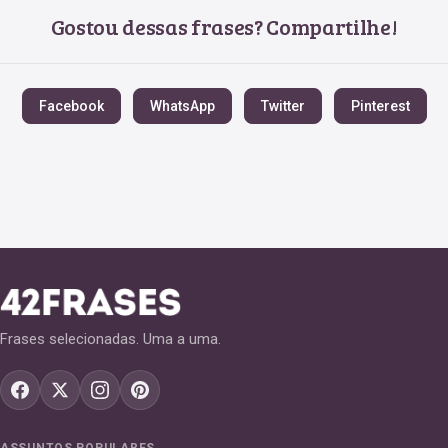
Gostou dessas frases? Compartilhe!
Facebook
WhatsApp
Twitter
Pinterest
Frases selecionadas. Uma a uma.
ASSUNTOS POPULARES