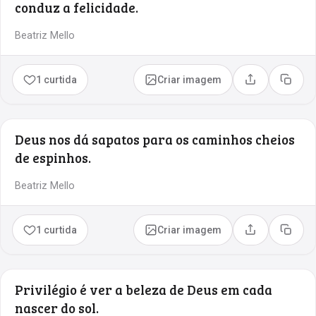
conduz a felicidade.
Beatriz Mello
1 curtida
Criar imagem
Compartilhar
Copia
Deus nos dá sapatos para os caminhos cheios
de espinhos.
Beatriz Mello
1 curtida
Criar imagem
Compartilhar
Copia
Privilégio é ver a beleza de Deus em cada
nascer do sol.