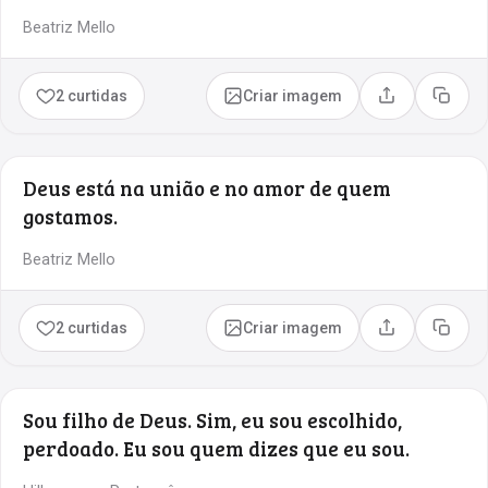
Beatriz Mello
2 curtidas
Criar imagem
Compartilhar
Copia
Deus está na união e no amor de quem
gostamos.
Beatriz Mello
2 curtidas
Criar imagem
Compartilhar
Copia
Sou filho de Deus. Sim, eu sou escolhido,
perdoado. Eu sou quem dizes que eu sou.