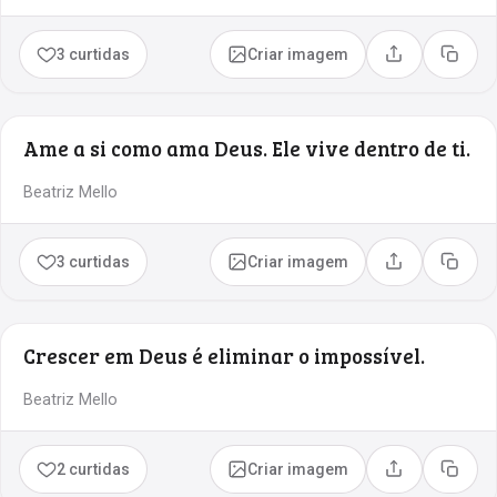
3 curtidas
Criar imagem
Compartilhar
Copia
Ame a si como ama Deus. Ele vive dentro de ti.
Beatriz Mello
3 curtidas
Criar imagem
Compartilhar
Copia
Crescer em Deus é eliminar o impossível.
Beatriz Mello
2 curtidas
Criar imagem
Compartilhar
Copia