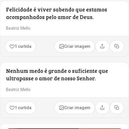
Felicidade é viver sabendo que estamos
acompanhados pelo amor de Deus.
Beatriz Mello
1 curtida
Criar imagem
Compartilhar
Copia
Nenhum medo é grande o suficiente que
ultrapasse o amor de nosso Senhor.
Beatriz Mello
1 curtida
Criar imagem
Compartilhar
Copia