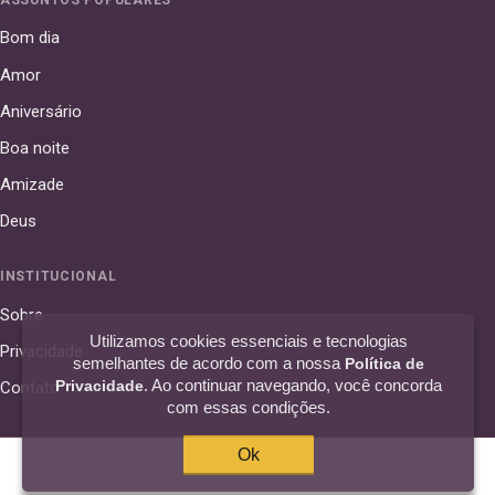
Bom dia
Amor
Aniversário
Boa noite
Amizade
Deus
INSTITUCIONAL
Sobre
Utilizamos cookies essenciais e tecnologias
Privacidade
semelhantes de acordo com a nossa
Política de
. Ao continuar navegando, você concorda
Privacidade
Contato
com essas condições.
Ok
© 2016–2026 42 Frases · curadoria de frases por assuntos e autores