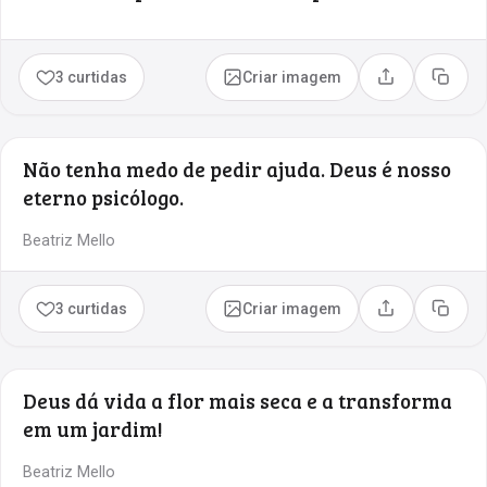
3 curtidas
Criar imagem
Compartilhar
Copia
Não tenha medo de pedir ajuda. Deus é nosso
eterno psicólogo.
Beatriz Mello
3 curtidas
Criar imagem
Compartilhar
Copia
Deus dá vida a flor mais seca e a transforma
em um jardim!
Beatriz Mello