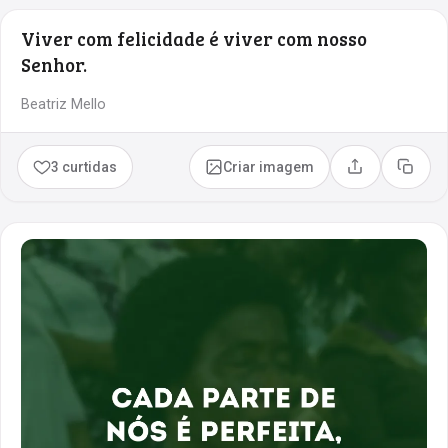
Viver com felicidade é viver com nosso
Senhor.
Beatriz Mello
3 curtidas
Criar imagem
Compartilhar
Copia