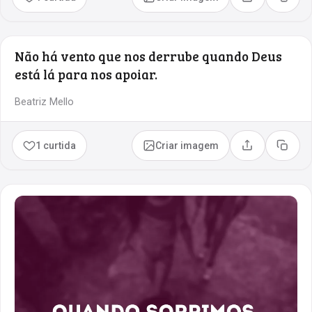
Compartilhar
Copia
Não há vento que nos derrube quando Deus
está lá para nos apoiar.
Beatriz Mello
1 curtida
Criar imagem
Compartilhar
Copia