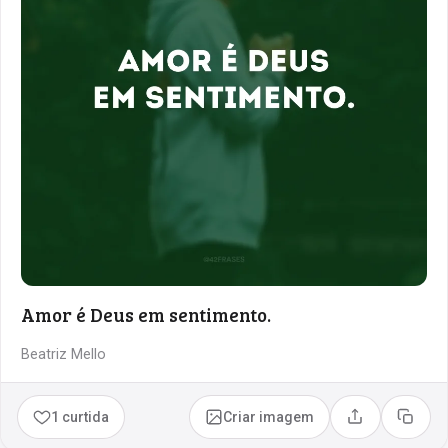
Amor é Deus em sentimento.
Beatriz Mello
1 curtida
Criar imagem
Compartilhar
Copia