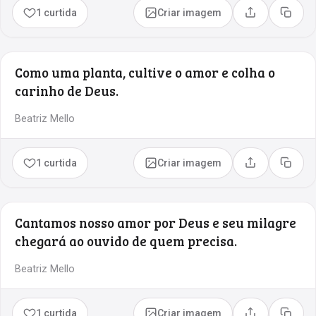
1 curtida
Criar imagem
Compartilhar
Copia
Como uma planta, cultive o amor e colha o
carinho de Deus.
Beatriz Mello
1 curtida
Criar imagem
Compartilhar
Copia
Cantamos nosso amor por Deus e seu milagre
chegará ao ouvido de quem precisa.
Beatriz Mello
1 curtida
Criar imagem