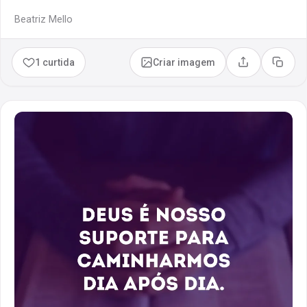
Beatriz Mello
1 curtida
Criar imagem
Compartilhar
Copia