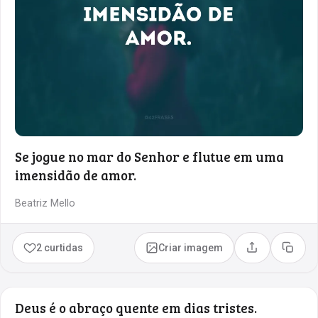
Se jogue no mar do Senhor e flutue em uma
imensidão de amor.
Beatriz Mello
2 curtidas
Criar imagem
Compartilhar
Copia
Deus é o abraço quente em dias tristes.