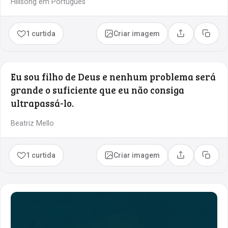
Hillsong em Português
1 curtida
Criar imagem
Compartilhar
Copia
Eu sou filho de Deus e nenhum problema será
grande o suficiente que eu não consiga
ultrapassá-lo.
Beatriz Mello
1 curtida
Criar imagem
Compartilhar
Copia