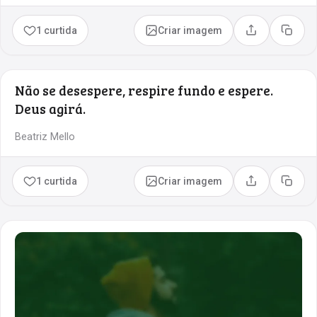
1 curtida
Criar imagem
Compartilhar
Copia
Não se desespere, respire fundo e espere.
Deus agirá.
Beatriz Mello
1 curtida
Criar imagem
Compartilhar
Copia