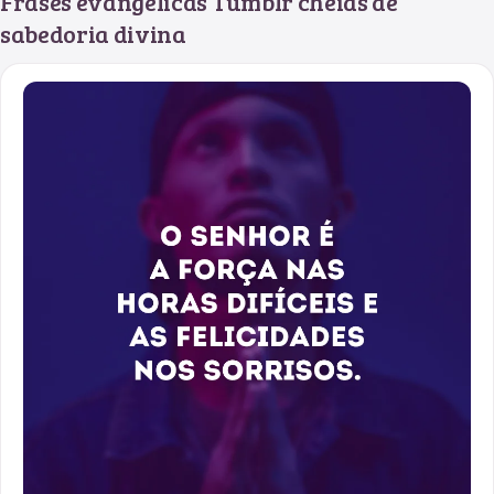
Frases evangélicas Tumblr cheias de
sabedoria divina