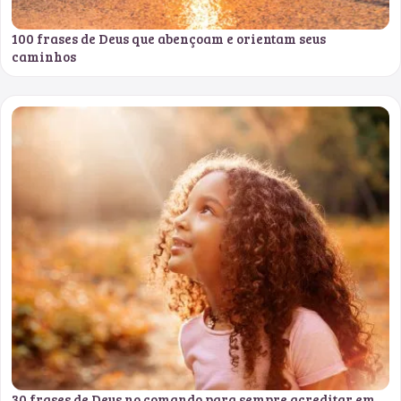
100 frases de Deus que abençoam e orientam seus
caminhos
30 frases de Deus no comando para sempre acreditar em