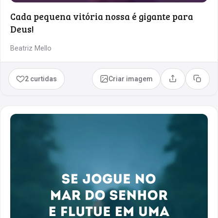
Cada pequena vitória nossa é gigante para
Deus!
Beatriz Mello
2 curtidas
Criar imagem
Compartilhar
Copia