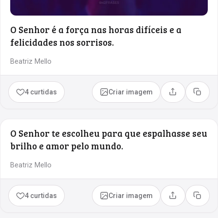
O Senhor é a força nas horas difíceis e a
felicidades nos sorrisos.
Beatriz Mello
4 curtidas
Criar imagem
Compartilhar
Copia
O Senhor te escolheu para que espalhasse seu
brilho e amor pelo mundo.
Beatriz Mello
4 curtidas
Criar imagem
Compartilhar
Copia