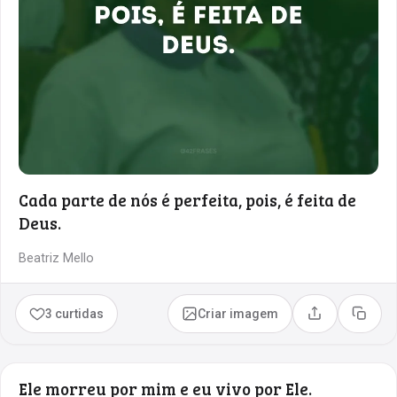
Cada parte de nós é perfeita, pois, é feita de
Deus.
Beatriz Mello
3 curtidas
Criar imagem
Compartilhar
Copia
Ele morreu por mim e eu vivo por Ele.