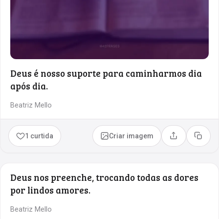
Deus é nosso suporte para caminharmos dia
após dia.
Beatriz Mello
1 curtida
Criar imagem
Compartilhar
Copia
Deus nos preenche, trocando todas as dores
por lindos amores.
Beatriz Mello