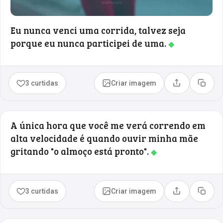
Eu nunca venci uma corrida, talvez seja
porque eu nunca participei de uma.
◆
3 curtidas
Criar imagem
Compartilhar
Copia
A única hora que você me verá correndo em
alta velocidade é quando ouvir minha mãe
gritando "o almoço está pronto".
◆
3 curtidas
Criar imagem
Compartilhar
Copia