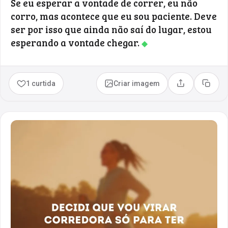
Se eu esperar a vontade de correr, eu não
corro, mas acontece que eu sou paciente. Deve
ser por isso que ainda não saí do lugar, estou
esperando a vontade chegar.
◆
1 curtida
Criar imagem
Compartilhar
Copia