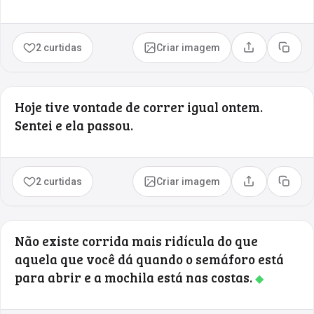
2 curtidas
Criar imagem
Compartilhar
Copia
Hoje tive vontade de correr igual ontem.
Sentei e ela passou.
2 curtidas
Criar imagem
Compartilhar
Copia
Não existe corrida mais ridícula do que
aquela que você dá quando o semáforo está
para abrir e a mochila está nas costas.
◆