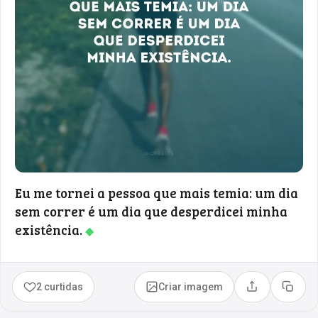
Eu me tornei a pessoa que mais temia: um dia
sem correr é um dia que desperdicei minha
existência.
◆
2 curtidas
Criar imagem
Compartilhar
Copia