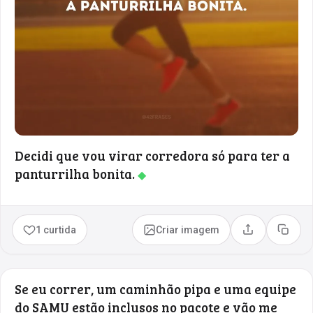
Decidi que vou virar corredora só para ter a
panturrilha bonita.
◆
1 curtida
Criar imagem
Compartilhar
Copia
Se eu correr, um caminhão pipa e uma equipe
do SAMU estão inclusos no pacote e vão me