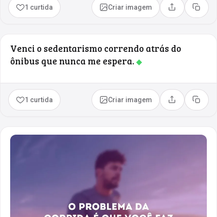
1 curtida
Criar imagem
Compartilhar
Copia
Venci o sedentarismo correndo atrás do
ônibus que nunca me espera.
◆
1 curtida
Criar imagem
Compartilhar
Copia