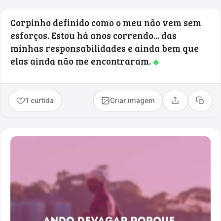
Corpinho definido como o meu não vem sem
esforços. Estou há anos correndo... das
minhas responsabilidades e ainda bem que
elas ainda não me encontraram.
◆
1 curtida
Criar imagem
Compartilhar
Copia