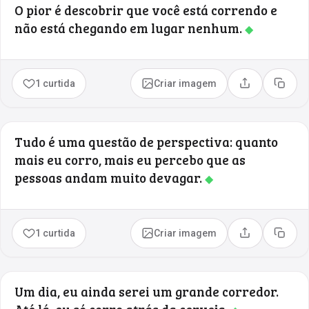
O pior é descobrir que você está correndo e
não está chegando em lugar nenhum.
◆
1 curtida
Criar imagem
Compartilhar
Copia
Tudo é uma questão de perspectiva: quanto
mais eu corro, mais eu percebo que as
pessoas andam muito devagar.
◆
1 curtida
Criar imagem
Compartilhar
Copia
Um dia, eu ainda serei um grande corredor.