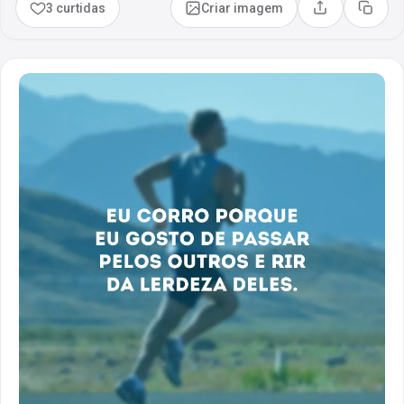
3 curtidas
Criar imagem
Compartilhar
Copia