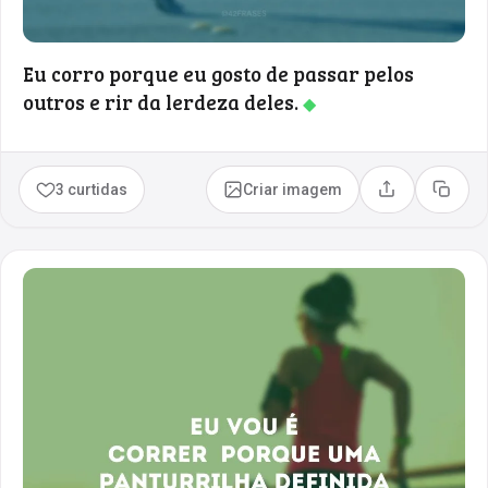
Eu corro porque eu gosto de passar pelos
outros e rir da lerdeza deles.
◆
3 curtidas
Criar imagem
Compartilhar
Copia