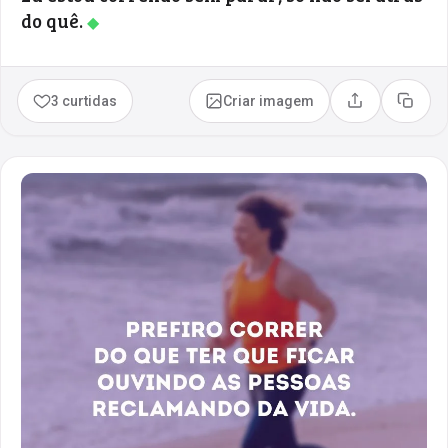
do quê.
◆
3 curtidas
Criar imagem
Compartilhar
Copia