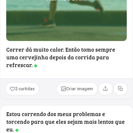
Correr dá muito calor. Então tomo sempre
uma cervejinha depois da corrida para
refrescar.
◆
2 curtidas
Criar imagem
Compartilhar
Copia
Estou correndo dos meus problemas e
torcendo para que eles sejam mais lentos que
eu.
◆