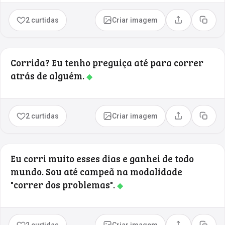
2 curtidas
Criar imagem
Compartilhar
Copia
Corrida? Eu tenho preguiça até para correr
atrás de alguém.
◆
2 curtidas
Criar imagem
Compartilhar
Copia
Eu corri muito esses dias e ganhei de todo
mundo. Sou até campeã na modalidade
"correr dos problemas".
◆
2 curtidas
Criar imagem