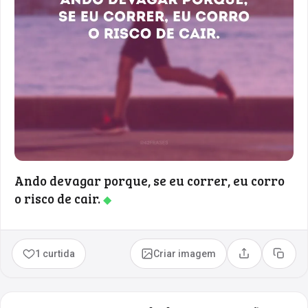
Ando devagar porque, se eu correr, eu corro
o risco de cair.
◆
1 curtida
Criar imagem
Compartilhar
Copia