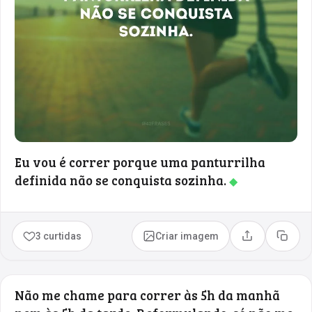
Eu vou é correr porque uma panturrilha
definida não se conquista sozinha.
◆
3 curtidas
Criar imagem
Compartilhar
Copia
Não me chame para correr às 5h da manhã