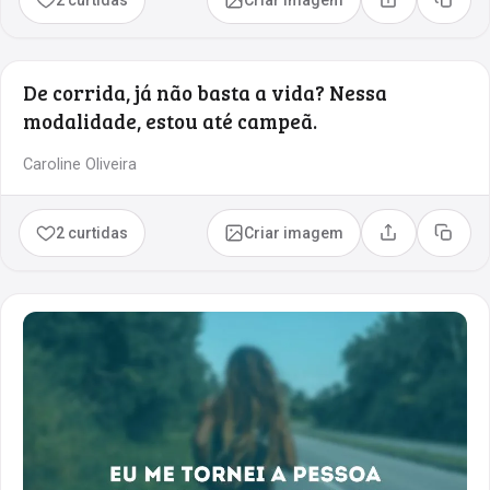
Compartilhar
Copia
De corrida, já não basta a vida? Nessa
modalidade, estou até campeã.
Caroline Oliveira
2 curtidas
Criar imagem
Compartilhar
Copia