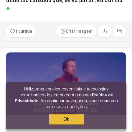
◆
1 curtida
Criar imagem
Compartilhar
Copia
Utilizamos cookies essenciais e tecnologias
semelhantes de acordo com a nossa
Política de
. Ao continuar navegando, você concorda
Privacidade
com essas condições.
Ok