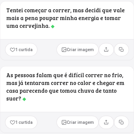
Tentei começar a correr, mas decidi que vale
mais a pena poupar minha energia e tomar
uma cervejinha.
◆
1 curtida
Criar imagem
Compartilhar
Copia
As pessoas falam que é difícil correr no frio,
mas já tentaram correr no calor e chegar em
casa parecendo que tomou chuva de tanto
suor?
◆
1 curtida
Criar imagem
Compartilhar
Copia