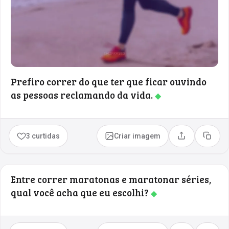
Prefiro correr do que ter que ficar ouvindo
as pessoas reclamando da vida.
◆
3 curtidas
Criar imagem
Compartilhar
Copia
Entre correr maratonas e maratonar séries,
qual você acha que eu escolhi?
◆