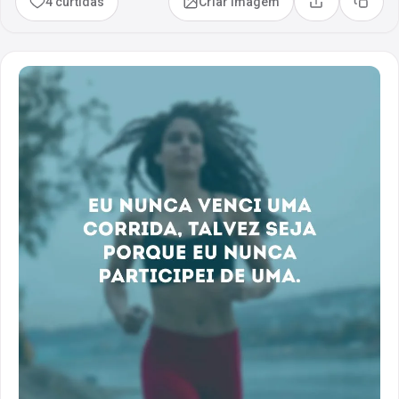
4 curtidas
Criar imagem
Compartilhar
Copia