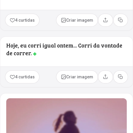
4 curtidas
Criar imagem
Compartilhar
Copia
Hoje, eu corri igual ontem... Corri da vontade
de correr.
◆
4 curtidas
Criar imagem
Compartilhar
Copia