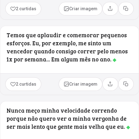
2 curtidas
Criar imagem
Compartilhar
Copia
Temos que aplaudir e comemorar pequenos
esforços. Eu, por exemplo, me sinto um
vencedor quando consigo correr pelo menos
1x por semana... Em algum mês no ano.
◆
2 curtidas
Criar imagem
Compartilhar
Copia
Nunca meço minha velocidade correndo
porque não quero ver a minha vergonha de
ser mais lento que gente mais velha que eu.
◆