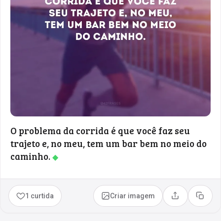
O problema da corrida é que você faz seu
trajeto e, no meu, tem um bar bem no meio do
caminho.
◆
1 curtida
Criar imagem
Compartilhar
Copia