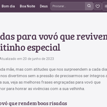
Bom dia
Boa Noite
Deus
Procurar frases
adas para vovó que revive
eitinho especial
Atualizado em 20 de junho de 2023
da mãe, mas com atitudes que nos surpreendem a cada dia
 nos divertimos sem a pressão de precisarmos ser íntegros 
sua, veja as melhores frases engraçadas para vovó que
r para honrar as vivências com a sua velhinha.
ovó que rendem boas risadas