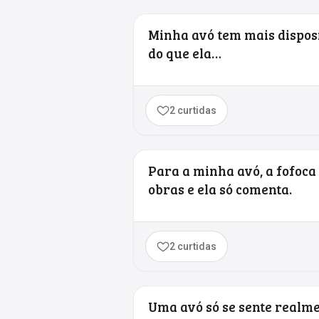
Minha avó tem mais disposi
do que ela…
2 curtidas
Para a minha avó, a fofoca
obras e ela só comenta.
2 curtidas
Uma avó só se sente realme