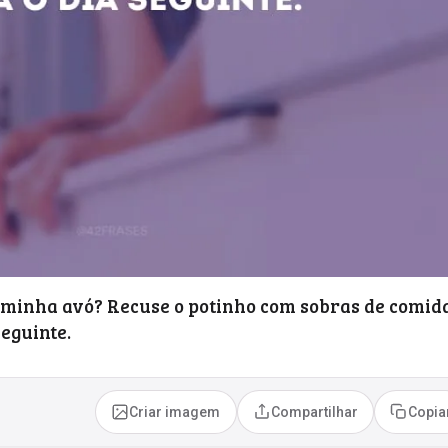
 minha avó? Recuse o potinho com sobras de comid
seguinte.
Criar imagem
Compartilhar
Copia