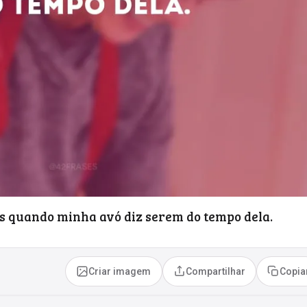
gas quando minha avó diz serem do tempo dela.
Criar imagem
Compartilhar
Copia