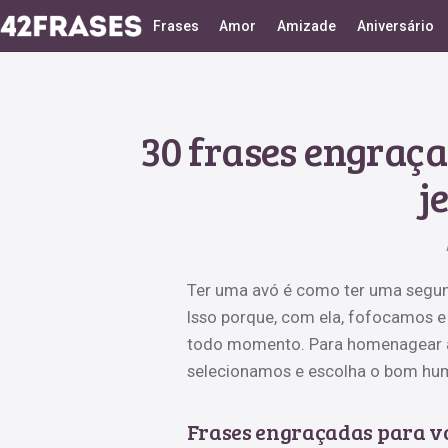
Frases
Amor
Amizade
Aniversário
30 frases engraç
j
Ter uma avó é como ter uma segun
Isso porque, com ela, fofocamos e
todo momento. Para homenagear a 
selecionamos e escolha o bom humo
Frases engraçadas para v