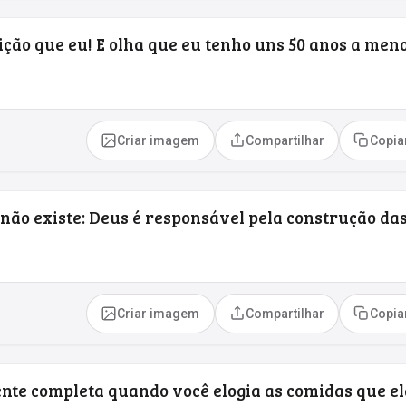
ção que eu! E olha que eu tenho uns 50 anos a men
Criar imagem
Compartilhar
Copia
 não existe: Deus é responsável pela construção da
Criar imagem
Compartilhar
Copia
nte completa quando você elogia as comidas que el