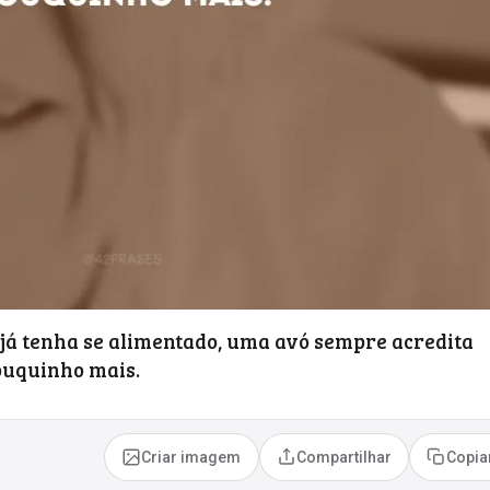
já tenha se alimentado, uma avó sempre acredita
ouquinho mais.
Criar imagem
Compartilhar
Copia