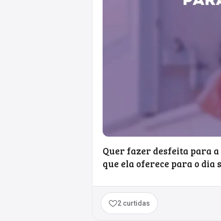
Quer fazer desfeita para a
que ela oferece para o dia 
2 curtidas