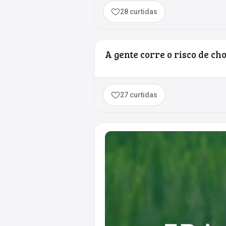
28 curtidas
A gente corre o risco de c
27 curtidas