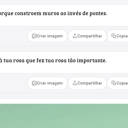
porque constroem muros ao invés de pontes.
Criar imagem
Compartilhar
Copia
à tua rosa que fez tua rosa tão importante.
Criar imagem
Compartilhar
Copia