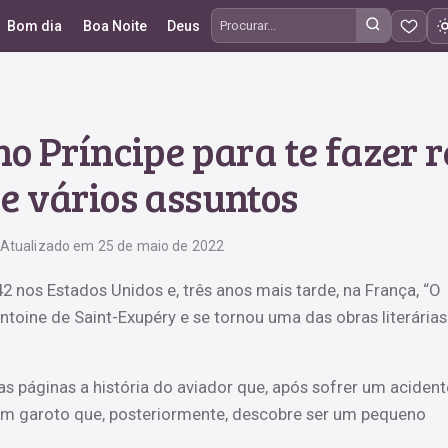
Bom dia
Boa Noite
Deus
Procurar frases
o Príncipe para te fazer r
e vários assuntos
Atualizado em 25 de maio de 2022
2 nos Estados Unidos e, três anos mais tarde, na França, “O
ntoine de Saint-Exupéry e se tornou uma das obras literárias
s páginas a história do aviador que, após sofrer um acident
um garoto que, posteriormente, descobre ser um pequeno