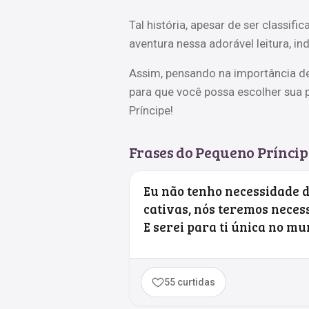
Tal história, apesar de ser classif
aventura nessa adorável leitura, i
Assim, pensando na importância de
para que você possa escolher sua p
Príncipe!
Frases do Pequeno Príncip
Eu não tenho necessidade de
cativas, nós teremos neces
E serei para ti única no mu
55 curtidas