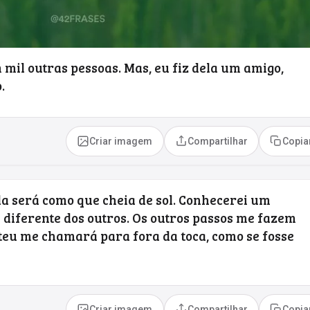
 mil outras pessoas. Mas, eu fiz dela um amigo,
.
Criar imagem
Compartilhar
Copia
da será como que cheia de sol. Conhecerei um
 diferente dos outros. Os outros passos me fazem
 teu me chamará para fora da toca, como se fosse
Criar imagem
Compartilhar
Copia