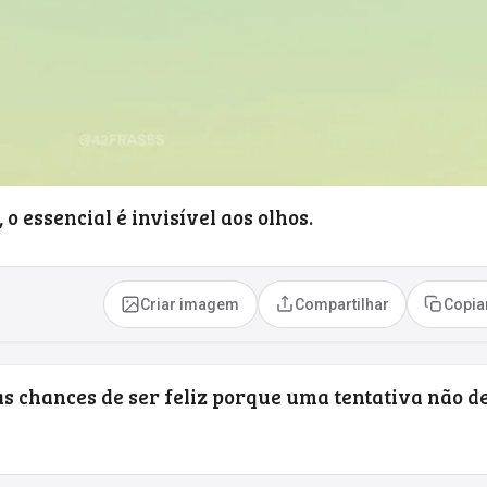
o essencial é invisível aos olhos.
Criar imagem
Compartilhar
Copia
as chances de ser feliz porque uma tentativa não d