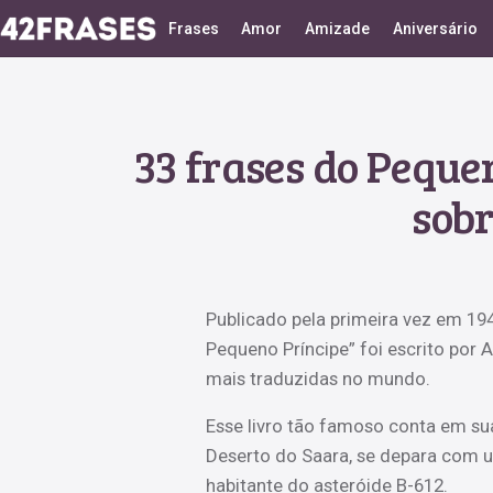
Frases
Amor
Amizade
Aniversário
33 frases do Pequen
sobr
Publicado pela primeira vez em 194
Pequeno Príncipe” foi escrito por A
mais traduzidas no mundo.
Esse livro tão famoso conta em sua
Deserto do Saara, se depara com 
habitante do asteróide B-612.