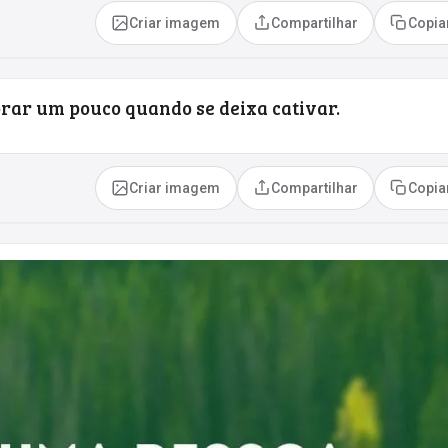
Criar imagem
Compartilhar
Copia
horar um pouco quando se deixa cativar.
Criar imagem
Compartilhar
Copia