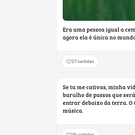
Era uma pessoa igual a cem
agora ela é única no mundo
27 curtidas
Se tu me cativas, minha vi
barulho de passos que será
entrar debaixo da terra. O
música.
26 curtidas