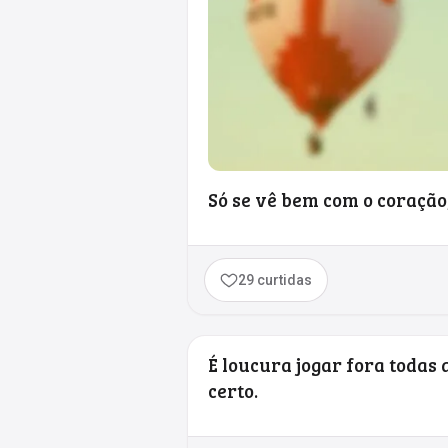
Só se vê bem com o coração, 
29 curtidas
É loucura jogar fora todas 
certo.