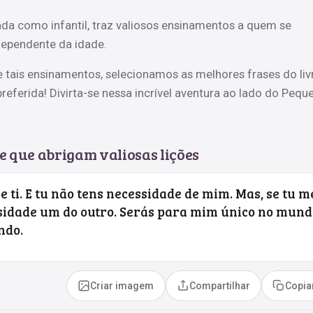
icada como infantil, traz valiosos ensinamentos a quem se
ndependente da idade.
 tais ensinamentos, selecionamos as melhores frases do liv
referida! Divirta-se nessa incrível aventura ao lado do Pequ
e que abrigam valiosas lições
 ti. E tu não tens necessidade de mim. Mas, se tu m
sidade um do outro. Serás para mim único no mund
ndo.
Criar imagem
Compartilhar
Copia