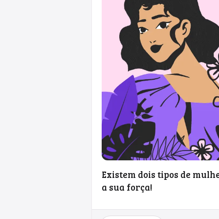
Existem dois tipos de mulh
a sua força!