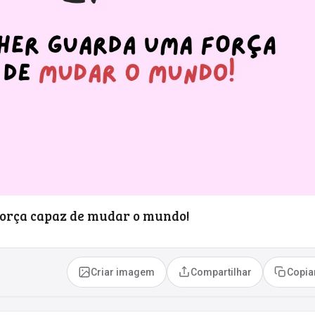
orça capaz de mudar o mundo!
Criar imagem
Compartilhar
Copia