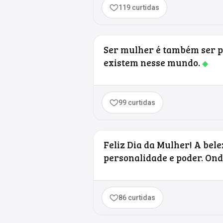
119 curtidas
Ser mulher é também ser pr
existem nesse mundo.
◆
99 curtidas
Feliz Dia da Mulher! A bel
personalidade e poder. Ond
86 curtidas