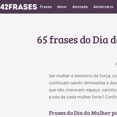
Frases
Amor
Amizade
Aniversário
65 frases do Dia 
Ser mulher é sinônimo de força, c
continuam sendo diminuídas e desva
que são, merecem espaço, carinho e
a luta de cada mulher forte? Confi
Frases do Dia da Mulher p