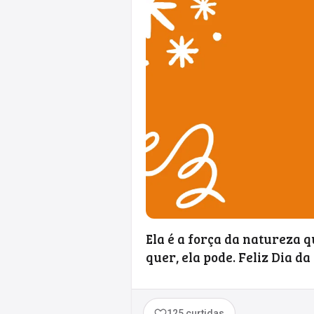
Ela é a força da natureza q
quer, ela pode. Feliz Dia d
125 curtidas