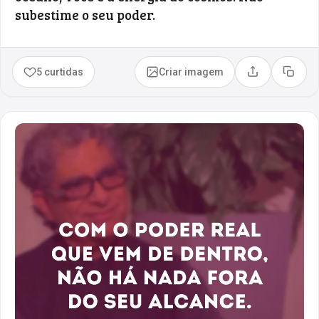
subestime o seu poder.
5 curtidas
Criar imagem
Compartilhar
Copia