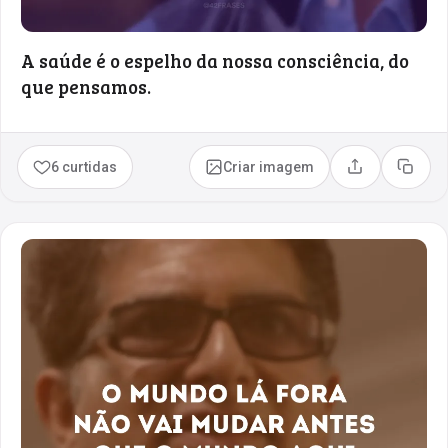
A saúde é o espelho da nossa consciência, do
que pensamos.
6 curtidas
Criar imagem
Compartilhar
Copia