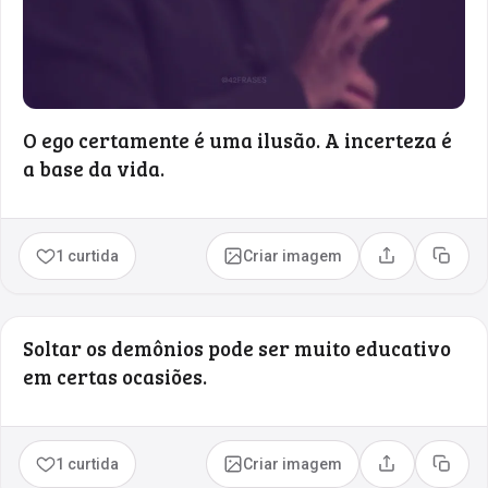
O ego certamente é uma ilusão. A incerteza é
a base da vida.
1 curtida
Criar imagem
Compartilhar
Copia
Soltar os demônios pode ser muito educativo
em certas ocasiões.
1 curtida
Criar imagem
Compartilhar
Copia