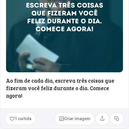
Ao fim de cada dia, escreva três coisas que
fizeram você feliz durante o dia. Comece
agora!
1 curtida
Criar imagem
Compartilhar
Copia