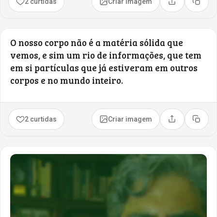
2 curtidas
Criar imagem
Compartilhar
Copia
O nosso corpo não é a matéria sólida que
vemos, e sim um rio de informações, que tem
em si partículas que já estiveram em outros
corpos e no mundo inteiro.
2 curtidas
Criar imagem
Compartilhar
Copia