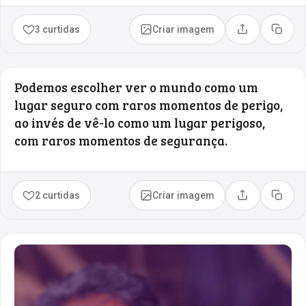
3 curtidas
Criar imagem
Compartilhar
Copia
Podemos escolher ver o mundo como um
lugar seguro com raros momentos de perigo,
ao invés de vê-lo como um lugar perigoso,
com raros momentos de segurança.
2 curtidas
Criar imagem
Compartilhar
Copia