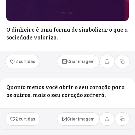
O dinheiro é uma forma de simbolizar o que a
sociedade valoriza.
2 curtidas
Criar imagem
Compartilhar
Copia
Quanto menos você abrir o seu coração para
os outros, mais o seu coração sofrerá.
2 curtidas
Criar imagem
Compartilhar
Copia