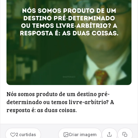
Nós somos produto de um destino pré-
determinado ou temos livre-arbítrio? A
resposta é: as duas coisas.
2 curtidas
Criar imagem
Compartilhar
Copia