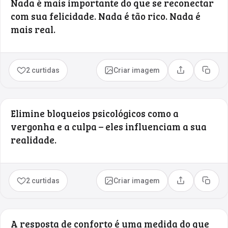
Nada é mais importante do que se reconectar
com sua felicidade. Nada é tão rico. Nada é
mais real.
2 curtidas
Criar imagem
Compartilhar
Copia
Elimine bloqueios psicológicos como a
vergonha e a culpa – eles influenciam a sua
realidade.
2 curtidas
Criar imagem
Compartilhar
Copia
A resposta de conforto é uma medida do que