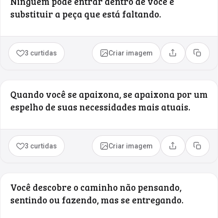
Ninguém pode entrar dentro de você e
substituir a peça que está faltando.
3 curtidas
Criar imagem
Compartilhar
Copia
Quando você se apaixona, se apaixona por um
espelho de suas necessidades mais atuais.
3 curtidas
Criar imagem
Compartilhar
Copia
Você descobre o caminho não pensando,
sentindo ou fazendo, mas se entregando.