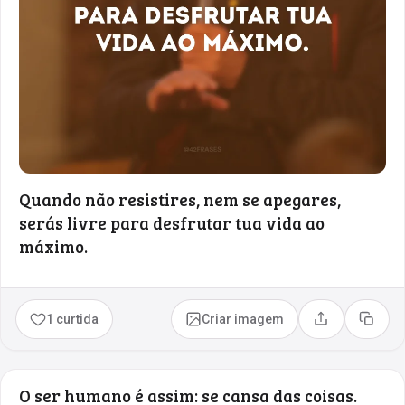
Quando não resistires, nem se apegares,
serás livre para desfrutar tua vida ao
máximo.
1 curtida
Criar imagem
Compartilhar
Copia
O ser humano é assim: se cansa das coisas.