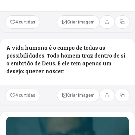
4 curtidas
Criar imagem
Compartilhar
Copia
A vida humana é o campo de todas as
possibilidades. Todo homem traz dentro de si
o embrião de Deus. E ele tem apenas um
desejo: querer nascer.
4 curtidas
Criar imagem
Compartilhar
Copia