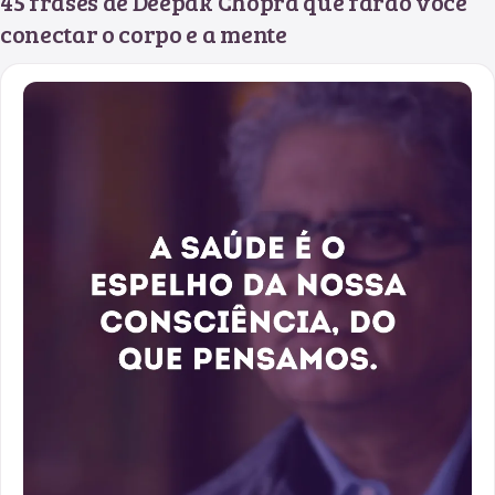
45 frases de Deepak Chopra que farão você
conectar o corpo e a mente