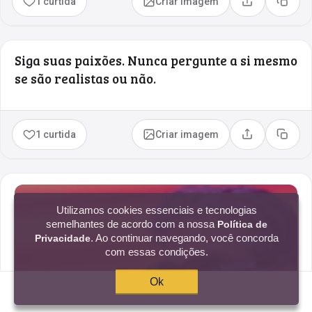
1 curtida
Criar imagem
Compartilhar
Copia
Siga suas paixões. Nunca pergunte a si mesmo
se são realistas ou não.
1 curtida
Criar imagem
Compartilhar
Copia
Utilizamos cookies essenciais e tecnologias
semelhantes de acordo com a nossa
Política de
. Ao continuar navegando, você concorda
Privacidade
com essas condições.
Ok