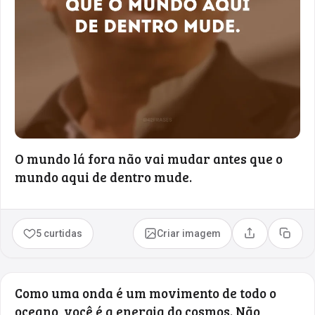
O mundo lá fora não vai mudar antes que o
mundo aqui de dentro mude.
5 curtidas
Criar imagem
Compartilhar
Copia
Como uma onda é um movimento de todo o
oceano, você é a energia do cosmos. Não