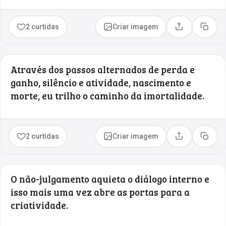
2 curtidas
Criar imagem
Compartilhar
Copia
Através dos passos alternados de perda e
ganho, silêncio e atividade, nascimento e
morte, eu trilho o caminho da imortalidade.
2 curtidas
Criar imagem
Compartilhar
Copia
O não-julgamento aquieta o diálogo interno e
isso mais uma vez abre as portas para a
criatividade.