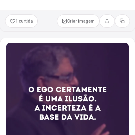
1 curtida
Criar imagem
Compartilhar
Copia