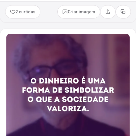
2 curtidas
Criar imagem
Compartilhar
Copia