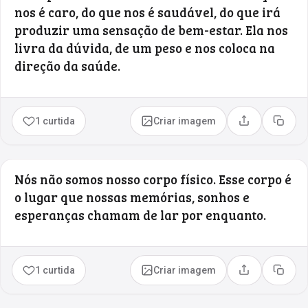
nos é caro, do que nos é saudável, do que irá
produzir uma sensação de bem-estar. Ela nos
livra da dúvida, de um peso e nos coloca na
direção da saúde.
1 curtida
Criar imagem
Compartilhar
Copia
Nós não somos nosso corpo físico. Esse corpo é
o lugar que nossas memórias, sonhos e
esperanças chamam de lar por enquanto.
1 curtida
Criar imagem
Compartilhar
Copia