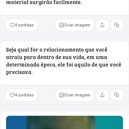
material surgirão facilmente.
4 curtidas
Criar imagem
Compartilhar
Copia
Seja qual for o relacionamento que você
atraiu para dentro de sua vida, em uma
determinada época, ele foi aquilo de que você
precisava.
4 curtidas
Criar imagem
Compartilhar
Copia