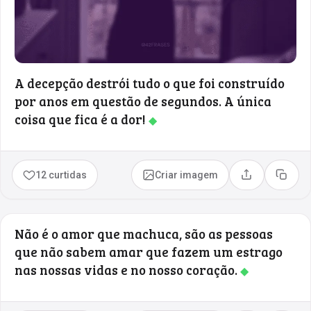
A decepção destrói tudo o que foi construído
por anos em questão de segundos. A única
coisa que fica é a dor!
◆
12 curtidas
Criar imagem
Compartilhar
Copia
Não é o amor que machuca, são as pessoas
que não sabem amar que fazem um estrago
nas nossas vidas e no nosso coração.
◆