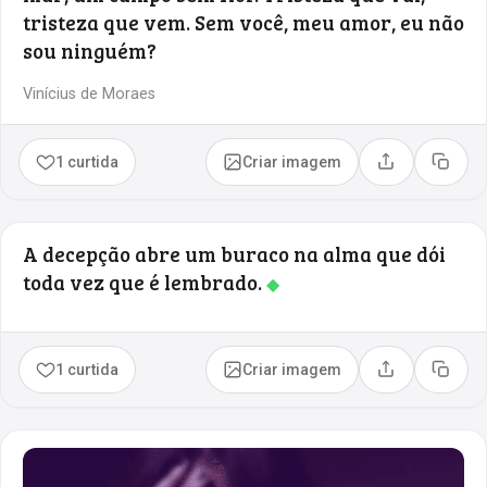
tristeza que vem. Sem você, meu amor, eu não
sou ninguém?
Vinícius de Moraes
1 curtida
Criar imagem
Compartilhar
Copia
A decepção abre um buraco na alma que dói
toda vez que é lembrado.
◆
1 curtida
Criar imagem
Compartilhar
Copia