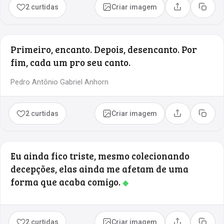
2 curtidas
Criar imagem
Compartilhar
Copia
Primeiro, encanto. Depois, desencanto. Por
fim, cada um pro seu canto.
Pedro Antônio Gabriel Anhorn
2 curtidas
Criar imagem
Compartilhar
Copia
Eu ainda fico triste, mesmo colecionando
decepções, elas ainda me afetam de uma
forma que acaba comigo.
◆
2 curtidas
Criar imagem