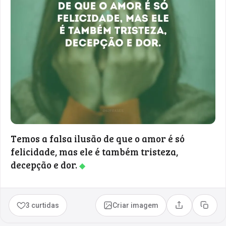
Temos a falsa ilusão de que o amor é só
felicidade, mas ele é também tristeza,
decepção e dor.
◆
3 curtidas
Criar imagem
Compartilhar
Copia