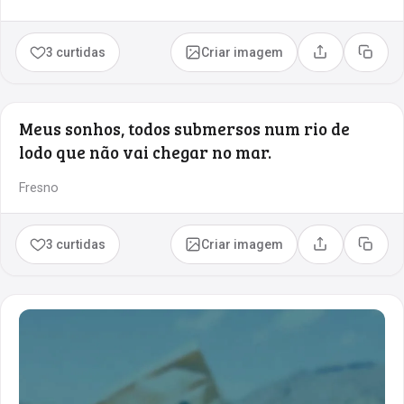
3 curtidas
Criar imagem
Compartilhar
Copia
Meus sonhos, todos submersos num rio de
lodo que não vai chegar no mar.
Fresno
3 curtidas
Criar imagem
Compartilhar
Copia