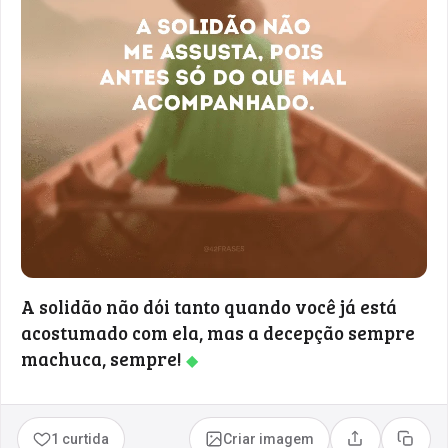
A solidão não dói tanto quando você já está
acostumado com ela, mas a decepção sempre
machuca, sempre!
◆
1 curtida
Criar imagem
Compartilhar
Copia