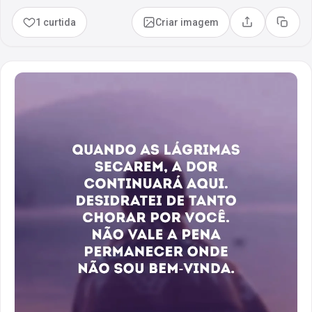
1 curtida
Criar imagem
Compartilhar
Copia