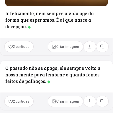
Infelizmente, nem sempre a vida age da
forma que esperamos. É aí que nasce a
decepção.
◆
2 curtidas
Criar imagem
Compartilhar
Copia
O passado não se apaga, ele sempre volta a
nossa mente para lembrar o quanto fomos
feitos de palhaços.
◆
2 curtidas
Criar imagem
Compartilhar
Copia