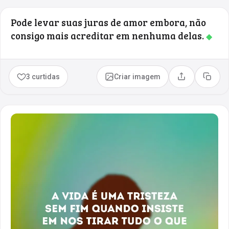
Pode levar suas juras de amor embora, não
consigo mais acreditar em nenhuma delas.
◆
3 curtidas
Criar imagem
Compartilhar
Copia