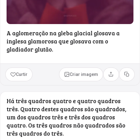
A aglomeração na gleba glacial glosava a
inglesa glamorosa que glosava com o
gladiador glutão.
Curtir
Criar imagem
Compartilhar
Copia
Há três quadros quatro e quatro quadros
três. Quatro destes quadros são quadrados,
um dos quadros três e três dos quadros
quatro. Os três quadros não quadrados são
três quadros do três.