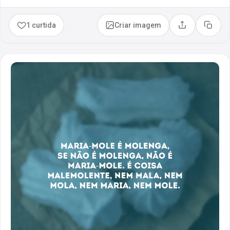
1 curtida
Criar imagem
Compartilhar
Copia