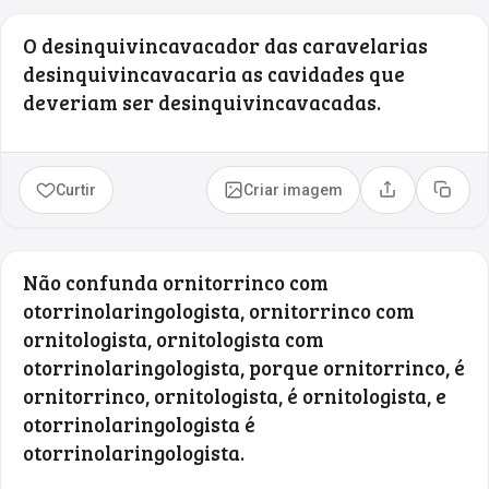
O desinquivincavacador das caravelarias
desinquivincavacaria as cavidades que
deveriam ser desinquivincavacadas.
Curtir
Criar imagem
Compartilhar
Copia
Não confunda ornitorrinco com
otorrinolaringologista, ornitorrinco com
ornitologista, ornitologista com
otorrinolaringologista, porque ornitorrinco, é
ornitorrinco, ornitologista, é ornitologista, e
otorrinolaringologista é
otorrinolaringologista.