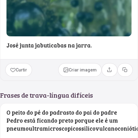
José junta jabuticabas na jarra.
Curtir
Criar imagem
Compartilhar
Copia
Frases de trava-língua difíceis
O peito do pé do padrasto do pai do padre
Pedro está ficando preto porque ele é um
pneumoultramicroscopicossilicovulcanoconiótic