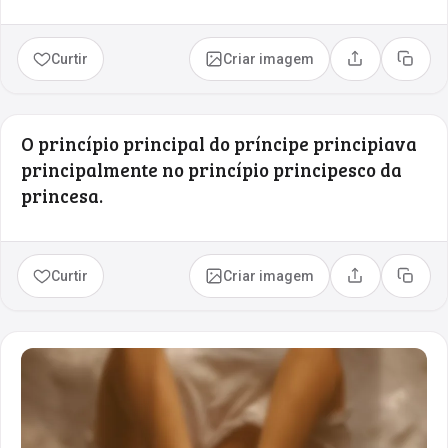
Curtir
Criar imagem
Compartilhar
Copia
O princípio principal do príncipe principiava
principalmente no princípio principesco da
princesa.
Curtir
Criar imagem
Compartilhar
Copia