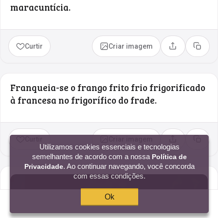
maracuntícia.
Curtir
Criar imagem
Compartilhar
Copia
Franqueia-se o frango frito frio frigorificado
à francesa no frigorífico do frade.
Curtir
Criar imagem
Compartilhar
Copia
Utilizamos cookies essenciais e tecnologias
semelhantes de acordo com a nossa
Política de
. Ao continuar navegando, você concorda
Privacidade
com essas condições.
Ok