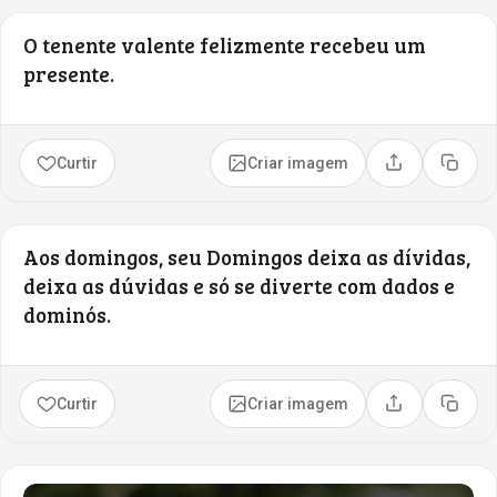
O tenente valente felizmente recebeu um
presente.
Curtir
Criar imagem
Compartilhar
Copia
Aos domingos, seu Domingos deixa as dívidas,
deixa as dúvidas e só se diverte com dados e
dominós.
Curtir
Criar imagem
Compartilhar
Copia