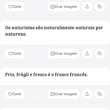
Curtir
Criar imagem
Compartilhar
Copia
Os naturistas são naturalmente naturais por
natureza.
Curtir
Criar imagem
Compartilhar
Copia
Frio, frágil e fresco é o frasco francês.
Curtir
Criar imagem
Compartilhar
Copia