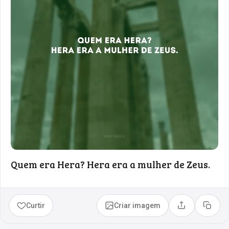
Quem era Hera? Hera era a mulher de Zeus.
Curtir
Criar imagem
Compartilhar
Copia