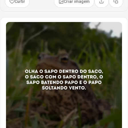
Curtir
Criar imagem
Compartilhar
Copia