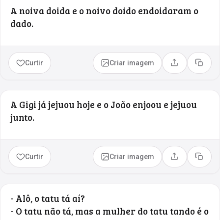
A noiva doida e o noivo doido endoidaram o
dado.
Curtir
Criar imagem
Compartilhar
Copia
A Gigi já jejuou hoje e o João enjoou e jejuou
junto.
Curtir
Criar imagem
Compartilhar
Copia
- Alô, o tatu tá aí?
- O tatu não tá, mas a mulher do tatu tando é o