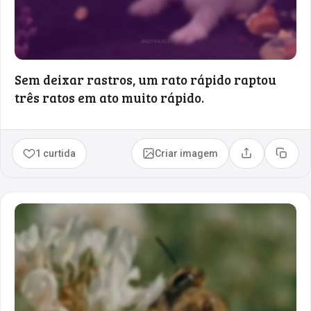
Sem deixar rastros, um rato rápido raptou
três ratos em ato muito rápido.
1 curtida
Criar imagem
Compartilhar
Copia