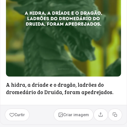
A hidra, a dríade e o dragão, ladrões do
dromedário do Druida, foram apedrejados.
Curtir
Criar imagem
Compartilhar
Copia