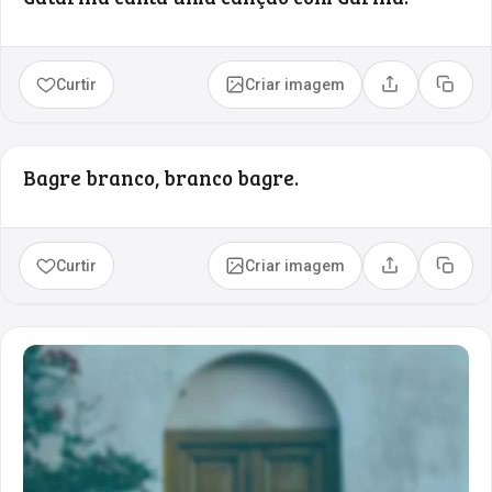
Curtir
Criar imagem
Compartilhar
Copia
Bagre branco, branco bagre.
Curtir
Criar imagem
Compartilhar
Copia