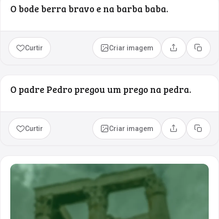
O bode berra bravo e na barba baba.
Curtir
Criar imagem
Compartilhar
Copia
O padre Pedro pregou um prego na pedra.
Curtir
Criar imagem
Compartilhar
Copia