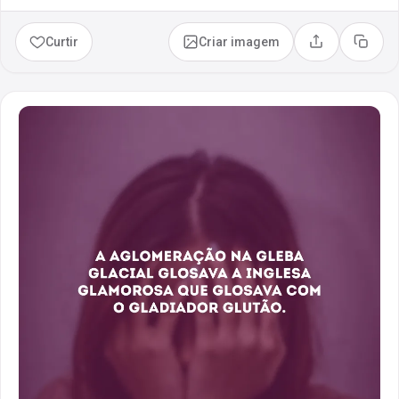
Curtir
Criar imagem
Compartilhar
Copia