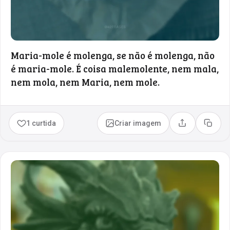
Maria-mole é molenga, se não é molenga, não
é maria-mole. É coisa malemolente, nem mala,
nem mola, nem Maria, nem mole.
1 curtida
Criar imagem
Compartilhar
Copia