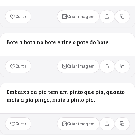
Curtir
Criar imagem
Compartilhar
Copia
Bote a bota no bote e tire o pote do bote.
Curtir
Criar imagem
Compartilhar
Copia
Embaixo da pia tem um pinto que pia, quanto
mais a pia pinga, mais o pinto pia.
Curtir
Criar imagem
Compartilhar
Copia