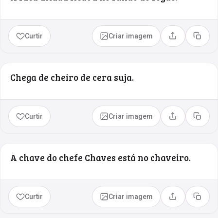
Curtir
Criar imagem
Compartilhar
Copia
Chega de cheiro de cera suja.
Curtir
Criar imagem
Compartilhar
Copia
A chave do chefe Chaves está no chaveiro.
Curtir
Criar imagem
Compartilhar
Copia