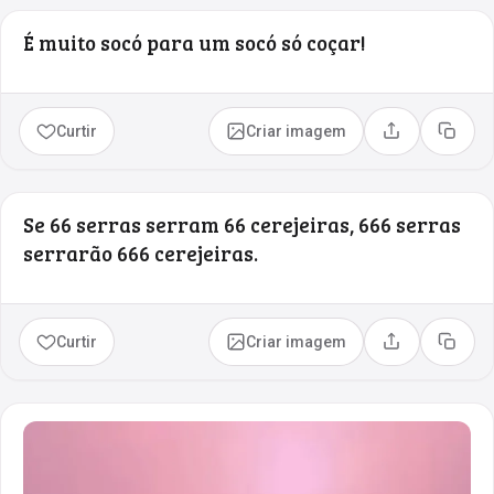
É muito socó para um socó só coçar!
Curtir
Criar imagem
Compartilhar
Copia
Se 66 serras serram 66 cerejeiras, 666 serras
serrarão 666 cerejeiras.
Curtir
Criar imagem
Compartilhar
Copia