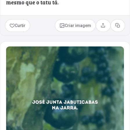
mesmo que o tatu tá.
Curtir
Criar imagem
Compartilhar
Copia