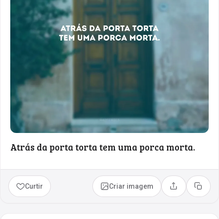
Atrás da porta torta tem uma porca morta.
Curtir
Criar imagem
Compartilhar
Copia