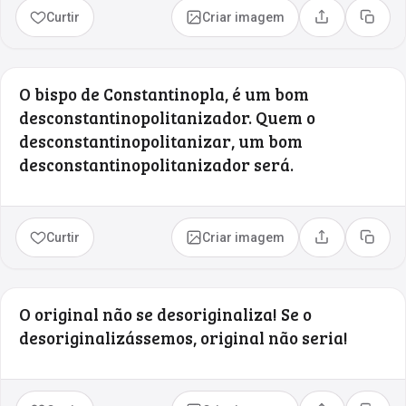
Curtir
Criar imagem
Compartilhar
Copia
O bispo de Constantinopla, é um bom
desconstantinopolitanizador. Quem o
desconstantinopolitanizar, um bom
desconstantinopolitanizador será.
Curtir
Criar imagem
Compartilhar
Copia
O original não se desoriginaliza! Se o
desoriginalizássemos, original não seria!