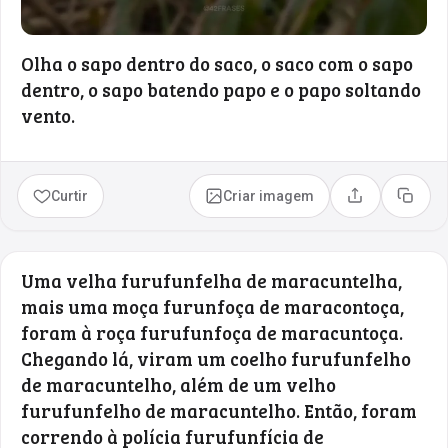
Olha o sapo dentro do saco, o saco com o sapo
dentro, o sapo batendo papo e o papo soltando
vento.
Curtir
Criar imagem
Compartilhar
Copia
Uma velha furufunfelha de maracuntelha,
mais uma moça furunfoça de maracontoça,
foram à roça furufunfoça de maracuntoça.
Chegando lá, viram um coelho furufunfelho
de maracuntelho, além de um velho
furufunfelho de maracuntelho. Então, foram
correndo à polícia furufunfícia de