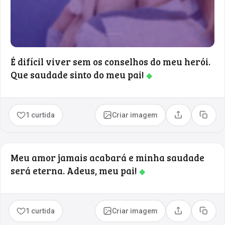
É difícil viver sem os conselhos do meu herói.
Que saudade sinto do meu pai!
◆
1 curtida
Criar imagem
Compartilhar
Copia
Meu amor jamais acabará e minha saudade
será eterna. Adeus, meu pai!
◆
1 curtida
Criar imagem
Compartilhar
Copia