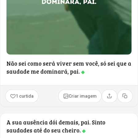
Não sei como será viver sem você, só sei que a
saudade me dominará, pai.
◆
1 curtida
Criar imagem
Compartilhar
Copia
A sua ausência dói demais, pai. Sinto
saudades até do seu cheiro.
◆