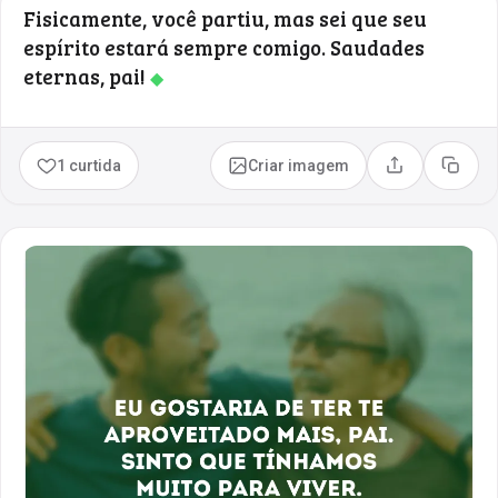
Fisicamente, você partiu, mas sei que seu
espírito estará sempre comigo. Saudades
eternas, pai!
◆
1 curtida
Criar imagem
Compartilhar
Copia