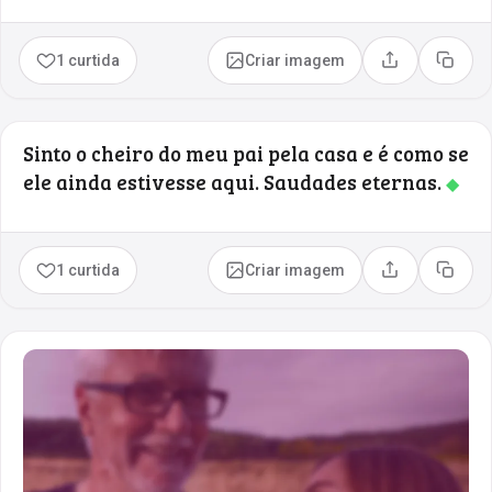
1 curtida
Criar imagem
Compartilhar
Copia
Sinto o cheiro do meu pai pela casa e é como se
ele ainda estivesse aqui. Saudades eternas.
◆
1 curtida
Criar imagem
Compartilhar
Copia