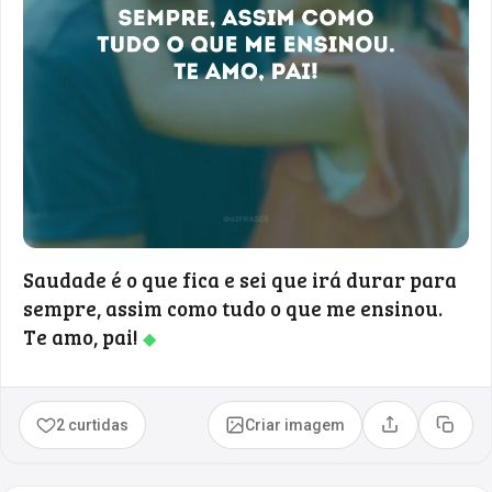
Saudade é o que fica e sei que irá durar para
sempre, assim como tudo o que me ensinou.
Te amo, pai!
◆
2 curtidas
Criar imagem
Compartilhar
Copia