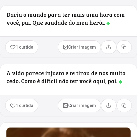
Daria o mundo para ter mais uma hora com
você, pai. Que saudade do meu herói.
◆
1 curtida
Criar imagem
Compartilhar
Copia
A vida parece injusta e te tirou de nós muito
cedo. Como é difícil não ter você aqui, pai.
◆
1 curtida
Criar imagem
Compartilhar
Copia