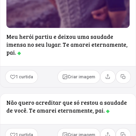
Meu herói partiu e deixou uma saudade
imensa no seu lugar. Te amarei eternamente,
pai.
◆
1 curtida
Criar imagem
Compartilhar
Copia
Não quero acreditar que só restou a saudade
de você. Te amarei eternamente, pai.
◆
1 curtida
Criar imagem