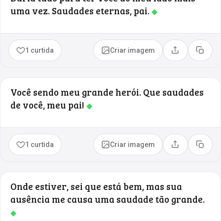
uma vez. Saudades eternas, pai.
◆
1 curtida
Criar imagem
Compartilhar
Copia
Você sendo meu grande herói. Que saudades
de você, meu pai!
◆
1 curtida
Criar imagem
Compartilhar
Copia
Onde estiver, sei que está bem, mas sua
ausência me causa uma saudade tão grande.
◆