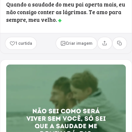
Quando a saudade do meu pai aperta mais, eu
não consigo conter as lágrimas. Te amo para
sempre, meu velho.
◆
1 curtida
Criar imagem
Compartilhar
Copia