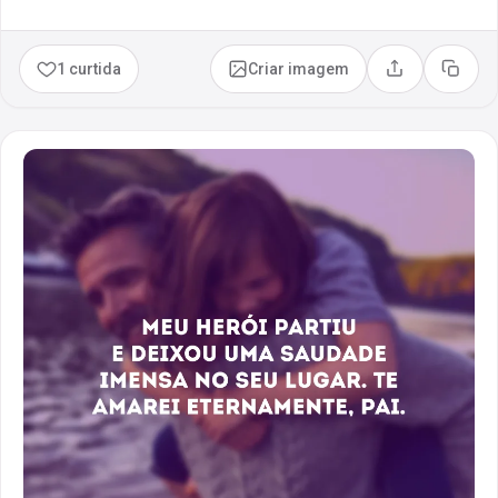
1 curtida
Criar imagem
Compartilhar
Copia