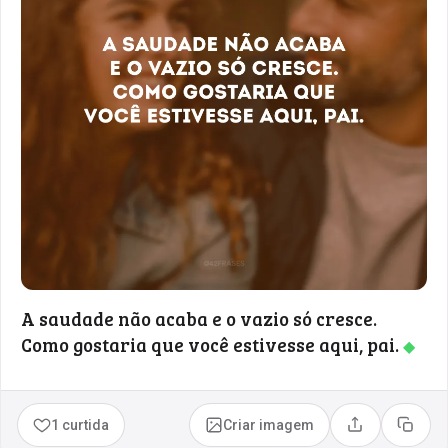
A saudade não acaba e o vazio só cresce.
Como gostaria que você estivesse aqui, pai.
◆
1 curtida
Criar imagem
Compartilhar
Copia