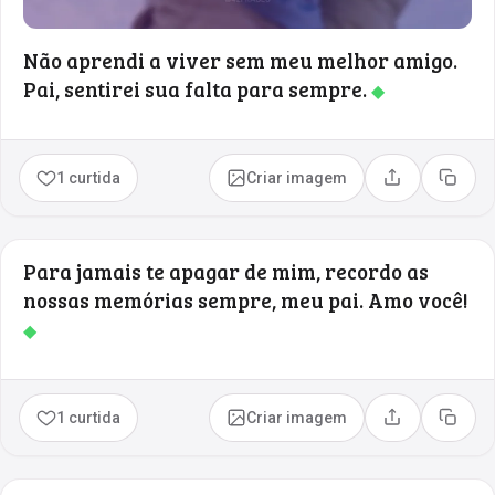
Não aprendi a viver sem meu melhor amigo.
Pai, sentirei sua falta para sempre.
◆
1 curtida
Criar imagem
Compartilhar
Copia
Para jamais te apagar de mim, recordo as
nossas memórias sempre, meu pai. Amo você!
◆
1 curtida
Criar imagem
Compartilhar
Copia