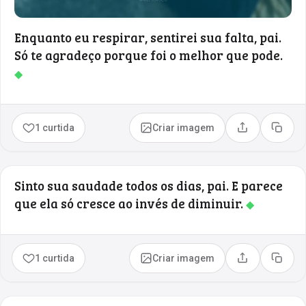
Enquanto eu respirar, sentirei sua falta, pai.
Só te agradeço porque foi o melhor que pode.
◆
1 curtida
Criar imagem
Compartilhar
Copia
Sinto sua saudade todos os dias, pai. E parece
que ela só cresce ao invés de diminuir.
◆
1 curtida
Criar imagem
Compartilhar
Copia