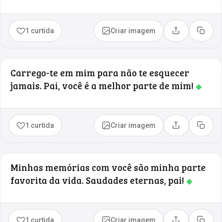
1 curtida
Criar imagem
Compartilhar
Copia
Carrego-te em mim para não te esquecer
jamais. Pai, você é a melhor parte de mim!
◆
1 curtida
Criar imagem
Compartilhar
Copia
Minhas memórias com você são minha parte
favorita da vida. Saudades eternas, pai!
◆
1 curtida
Criar imagem