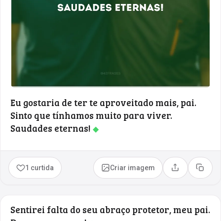
Eu gostaria de ter te aproveitado mais, pai.
Sinto que tínhamos muito para viver.
Saudades eternas!
◆
1 curtida
Criar imagem
Compartilhar
Copia
Sentirei falta do seu abraço protetor, meu pai.