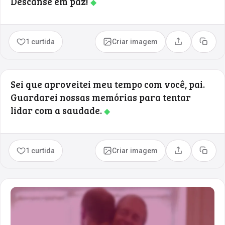
Descanse em paz!
◆
1 curtida
Criar imagem
Compartilhar
Copia
Sei que aproveitei meu tempo com você, pai.
Guardarei nossas memórias para tentar
lidar com a saudade.
◆
1 curtida
Criar imagem
Compartilhar
Copia