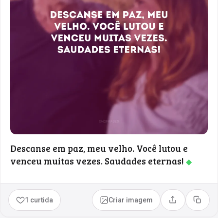
Descanse em paz, meu velho. Você lutou e
venceu muitas vezes. Saudades eternas!
◆
1 curtida
Criar imagem
Compartilhar
Copia