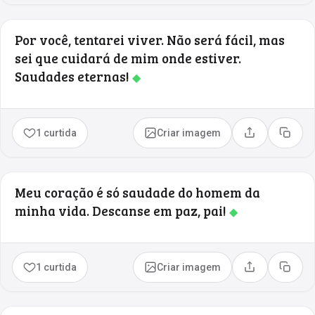
Por você, tentarei viver. Não será fácil, mas
sei que cuidará de mim onde estiver.
Saudades eternas!
◆
1 curtida
Criar imagem
Compartilhar
Copia
Meu coração é só saudade do homem da
minha vida. Descanse em paz, pai!
◆
1 curtida
Criar imagem
Compartilhar
Copia