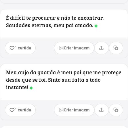
É difícil te procurar e não te encontrar.
Saudades eternas, meu pai amado.
◆
1 curtida
Criar imagem
Compartilhar
Copia
Meu anjo da guarda é meu pai que me protege
desde que se foi. Sinto sua falta a todo
instante!
◆
1 curtida
Criar imagem
Compartilhar
Copia