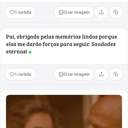
1 curtida
Criar imagem
Compartilhar
Copia
Pai, obrigada pelas memórias lindas porque
elas me darão forças para seguir. Saudades
eternas!
◆
1 curtida
Criar imagem
Compartilhar
Copia