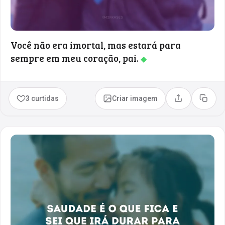
Você não era imortal, mas estará para
sempre em meu coração, pai.
◆
3 curtidas
Criar imagem
Compartilhar
Copia