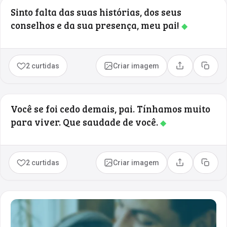
Sinto falta das suas histórias, dos seus
conselhos e da sua presença, meu pai!
◆
2 curtidas
Criar imagem
Compartilhar
Copia
Você se foi cedo demais, pai. Tínhamos muito
para viver. Que saudade de você.
◆
2 curtidas
Criar imagem
Compartilhar
Copia