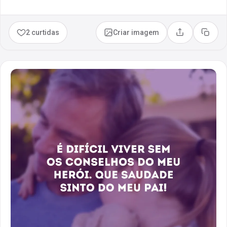
2 curtidas
Criar imagem
Compartilhar
Copia