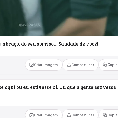
u abraço, do seu sorriso… Saudade de você!
Criar imagem
Compartilhar
Copia
e aqui ou eu estivesse aí. Ou que a gente estivesse
Criar imagem
Compartilhar
Copia