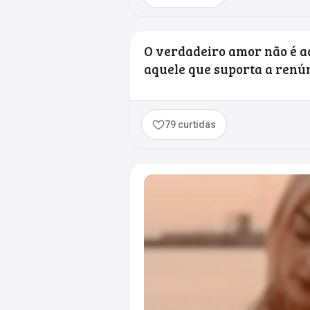
O verdadeiro amor não é aq
aquele que suporta a renún
79 curtidas