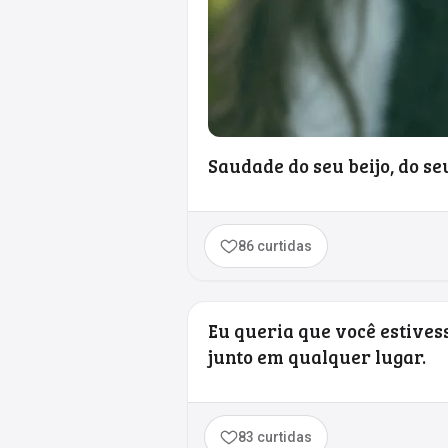
Saudade do seu beijo, do se
86 curtidas
Eu queria que você estivess
junto em qualquer lugar.
83 curtidas