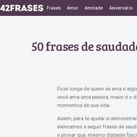
Frases
Amor
Amizade
Aniversário
50 frases de sauda
Ficar longe de quem se ama é algo
você ama uma pessoa, maior é o de
momentos de sua vida.
Assim, para te ajudar a demonstrar
elencamos a seguir frases de saud
e provar que, mesmo distante fisi