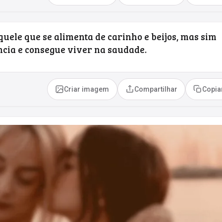
uele que se alimenta de carinho e beijos, mas sim
cia e consegue viver na saudade.
Criar imagem
Compartilhar
Copia