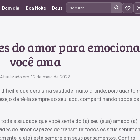
Bom dia
Boa Noite
Deus
Procurar frases
des do amor para emocion
você ama
Atualizado em 12 de maio de 2022
 difícil e que gera uma saudade muito grande, pois quanto 
sejo de tê-la sempre ao seu lado, compartilhando todos os
 toda a saudade que você sente do (a) seu (sua) amado (a),
ades do amor capazes de transmitir todos os seus sentime
camente, ele(a) está sempre em seus pensamentos. Confira!