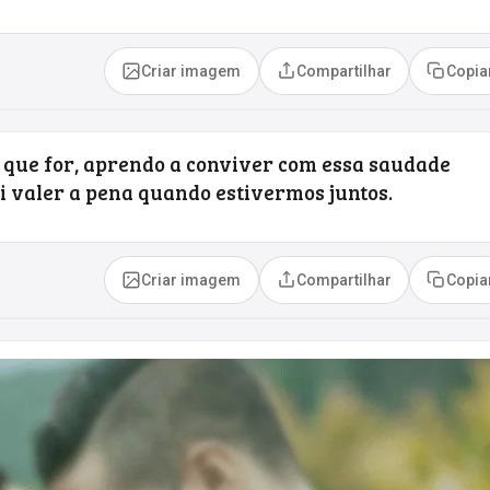
Criar imagem
Compartilhar
Copia
 que for, aprendo a conviver com essa saudade
i valer a pena quando estivermos juntos.
Criar imagem
Compartilhar
Copia