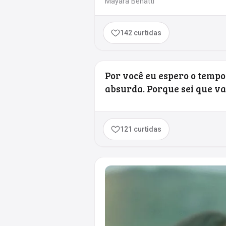
Mayara Benatti
142 curtidas
Por você eu espero o tempo
absurda. Porque sei que va
121 curtidas